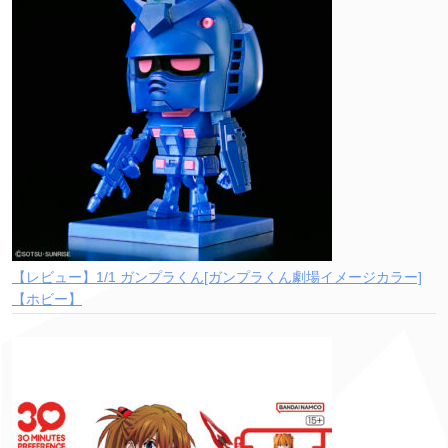
【レビュー】1/1 ガンプラくん[ガンプラくん劇場イメージカラー]
【ホビー】