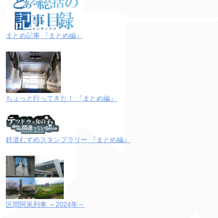
まとめ記事 『まとめ編』
ちょっと行ってきた！ 『まとめ編』
鉄道むすめスタンプラリー 『まとめ編』
区間阿呆列車 ～2024年～