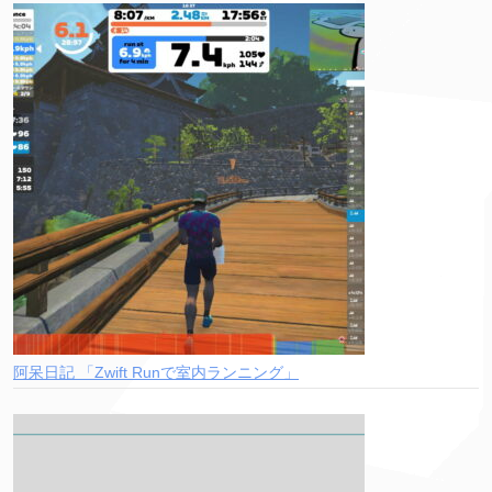
阿呆日記 「Zwift Runで室内ランニング」