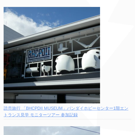
読売旅行 「BHCPDII MUSEUM」バンダイホビーセンター1階エン
トランス見学 モニターツアー 参加記録