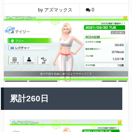
by アズマックス
0
累計260日