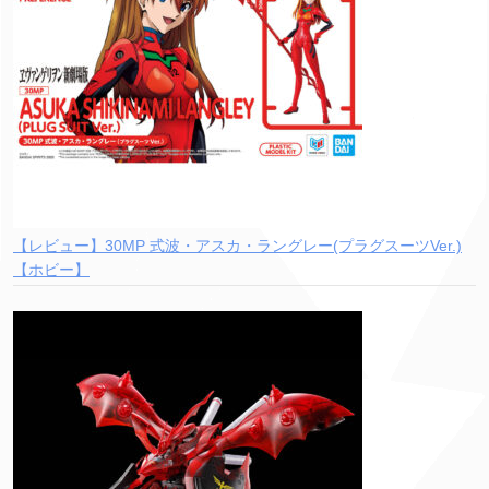
【レビュー】30MP 式波・アスカ・ラングレー(プラグスーツVer.)
【ホビー】