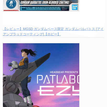
【レビュー】MGSD ガンダムベース限定 ガンダムバルバトス [アイ
アンブラッドコーティング]【ホビー】