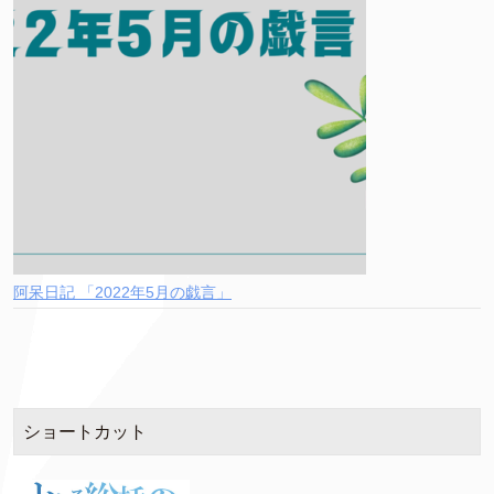
阿呆日記 「2022年5月の戯言」
ショートカット