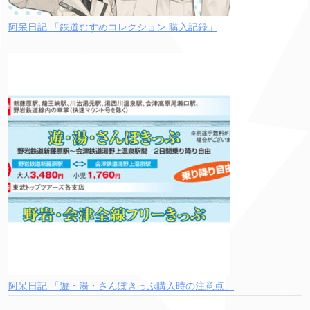
阿呆日記 「鉄道むすめコレクション 購入記録」
阿呆日記 「遊・湯・さんぽきっぷ購入時の注意点」