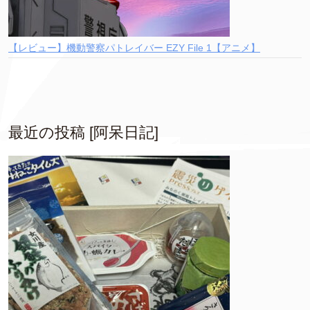
【レビュー】機動警察パトレイバー EZY File 1【アニメ】
最近の投稿 [阿呆日記]