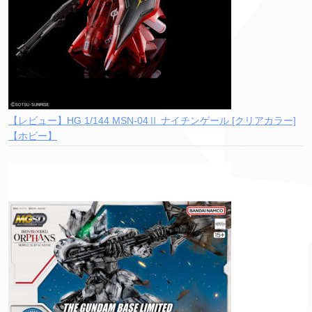
【レビュー】HG 1/144 MSN-04Ⅱ ナイチンゲール [クリアカラー]
【ホビー】