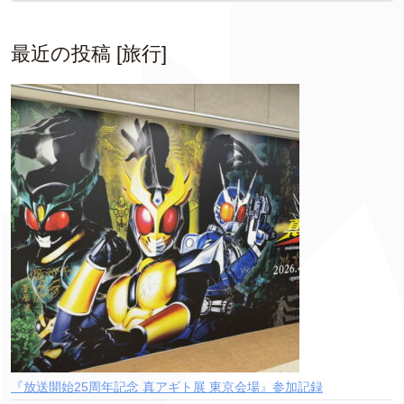
最近の投稿 [旅行]
『放送開始25周年記念 真アギト展 東京会場』参加記録