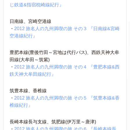
じ鉄道&指宿枕崎線紀行』
日南線、宮崎空港線
・
2012 旅名人の九州満喫の旅 その３ 『日南線&宮崎
空港線紀行』
豊肥本線(豊後竹田～宮地は代行バス)、西鉄天神大牟
田線(大牟田～筑紫)
・
2012 旅名人の九州満喫の旅 その４ 『豊肥本線&西
鉄天神大牟田線紀行』
筑豊本線、香椎線
・
2012 旅名人の九州満喫の旅 その５ 『筑豊本線&香
椎線紀行』
長崎本線長与支線、筑肥線(伊万里～唐津)
・
2012 旅名人の九州満喫の旅 その６ 『長崎本線長