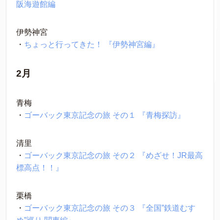
阪海遊館編
伊勢神宮
・
ちょっと行ってきた！ 『伊勢神宮編』
2月
青梅
・
ゴーバック東京記念の旅 その１ 『青梅探訪』
清里
・
ゴーバック東京記念の旅 その２ 『めざせ！JR最高
標高点！！』
栗橋
・
ゴーバック東京記念の旅 その３ 『全国”鉄道むす