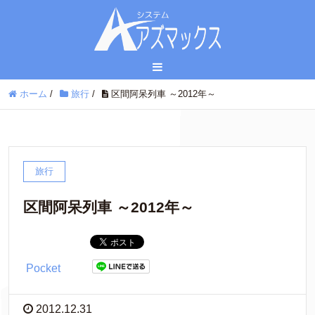
ホーム
/
旅行
/
区間阿呆列車 ～2012年～
旅行
区間阿呆列車 ～2012年～
Pocket
2012.12.31