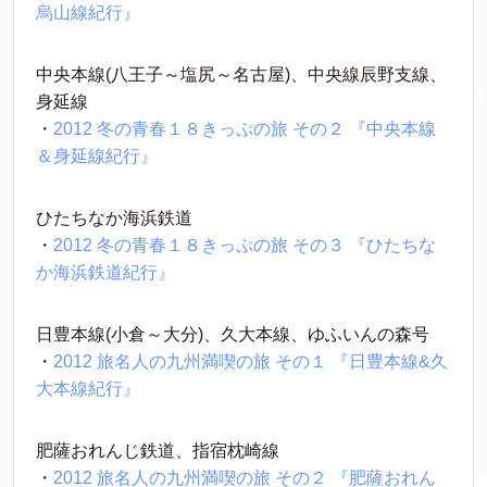
烏山線紀行』
中央本線(八王子～塩尻～名古屋)、中央線辰野支線、
身延線
・
2012 冬の青春１８きっぷの旅 その２ 『中央本線
＆身延線紀行』
ひたちなか海浜鉄道
・
2012 冬の青春１８きっぷの旅 その３ 『ひたちな
か海浜鉄道紀行』
日豊本線(小倉～大分)、久大本線、ゆふいんの森号
・
2012 旅名人の九州満喫の旅 その１ 『日豊本線&久
大本線紀行』
肥薩おれんじ鉄道、指宿枕崎線
・
2012 旅名人の九州満喫の旅 その２ 『肥薩おれん