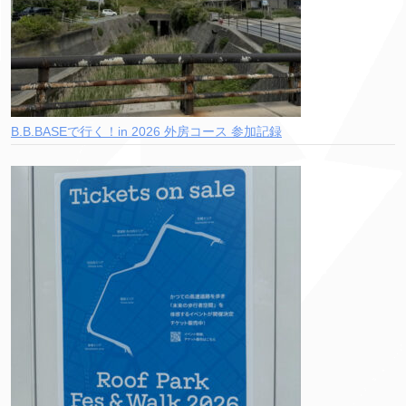
B.B.BASEで行く！in 2026 外房コース 参加記録