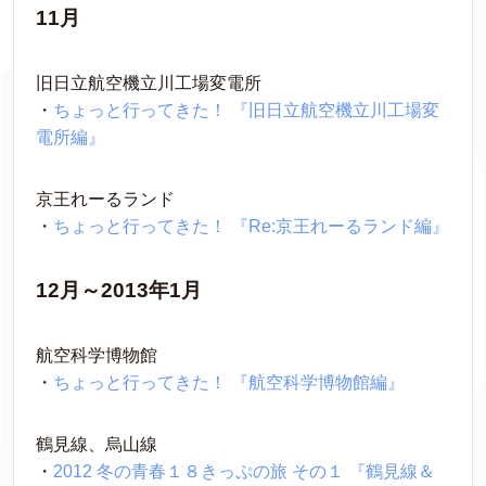
11月
旧日立航空機立川工場変電所
・
ちょっと行ってきた！ 『旧日立航空機立川工場変
電所編』
京王れーるランド
・
ちょっと行ってきた！ 『Re:京王れーるランド編』
12月～2013年1月
航空科学博物館
・
ちょっと行ってきた！ 『航空科学博物館編』
鶴見線、烏山線
・
2012 冬の青春１８きっぷの旅 その１ 『鶴見線＆