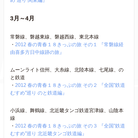
め”巡り 関東編』
3月～4月
常磐線、磐越東線、磐越西線、東北本線
・
2012 春の青春１８きっぷの旅 その１ 『常磐線経
由喜多方日中線跡の旅』
ムーンライト信州、大糸線、北陸本線、七尾線、の
と鉄道
・
2012 春の青春１８きっぷの旅 その２ 『全国”鉄道
むすめ”巡り のと鉄道編』
小浜線、舞鶴線、北近畿タンゴ鉄道宮津線、山陰本
線
・
2012 春の青春１８きっぷの旅 その３ 『全国”鉄道
むすめ”巡り 北近畿タンゴ鉄道編』