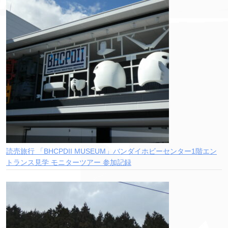
読売旅行 「BHCPDII MUSEUM」バンダイホビーセンター1階エン
トランス見学 モニターツアー 参加記録