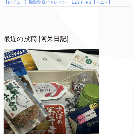
【レビュー】機動警察パトレイバー EZY File 1【アニメ】
最近の投稿 [阿呆日記]