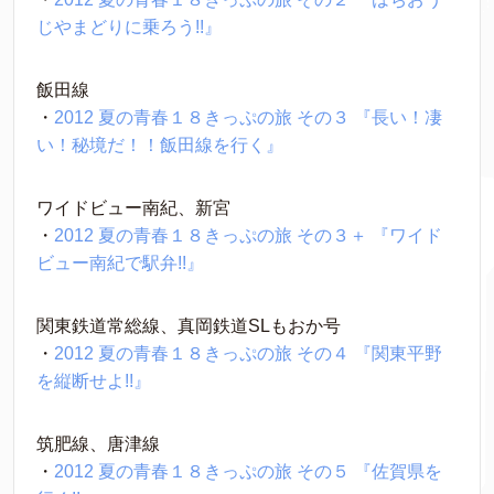
じやまどりに乗ろう!!』
飯田線
・
2012 夏の青春１８きっぷの旅 その３ 『長い！凄
い！秘境だ！！飯田線を行く』
ワイドビュー南紀、新宮
・
2012 夏の青春１８きっぷの旅 その３＋ 『ワイド
ビュー南紀で駅弁!!』
関東鉄道常総線、真岡鉄道SLもおか号
・
2012 夏の青春１８きっぷの旅 その４ 『関東平野
を縦断せよ!!』
筑肥線、唐津線
・
2012 夏の青春１８きっぷの旅 その５ 『佐賀県を