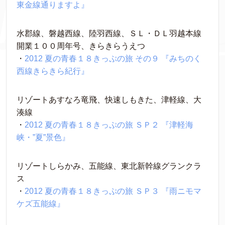
東金線通りますよ』
水郡線、磐越西線、陸羽西線、ＳＬ・ＤＬ羽越本線
開業１００周年号、きらきらうえつ
・
2012 夏の青春１８きっぷの旅 その９ 『みちのく
西線きらきら紀行』
リゾートあすなろ竜飛、快速しもきた、津軽線、大
湊線
・
2012 夏の青春１８きっぷの旅 ＳＰ２ 『津軽海
峡・”夏”景色』
リゾートしらかみ、五能線、東北新幹線グランクラ
ス
・
2012 夏の青春１８きっぷの旅 ＳＰ３ 『雨ニモマ
ケズ五能線』