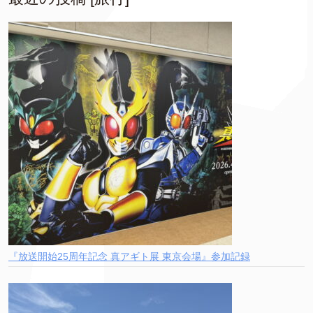
『放送開始25周年記念 真アギト展 東京会場』参加記録