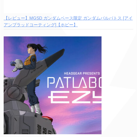
【レビュー】MGSD ガンダムベース限定 ガンダムバルバトス [アイ
アンブラッドコーティング]【ホビー】