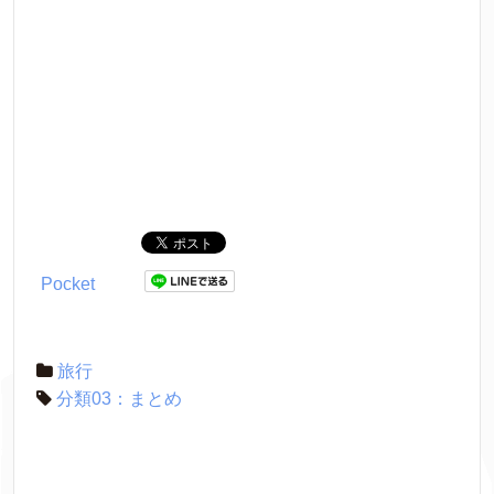
Pocket
旅行
分類03：まとめ