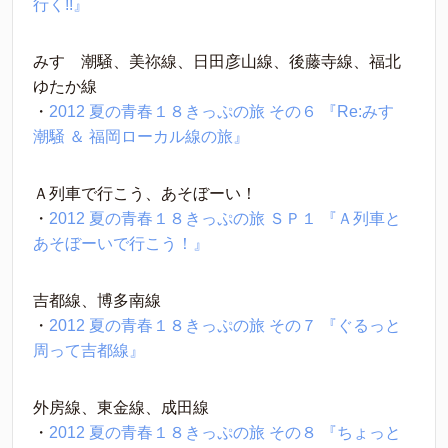
行く!!』
みすゞ潮騒、美祢線、日田彦山線、後藤寺線、福北
ゆたか線
・
2012 夏の青春１８きっぷの旅 その６ 『Re:みすゞ
潮騒 ＆ 福岡ローカル線の旅』
Ａ列車で行こう、あそぼーい！
・
2012 夏の青春１８きっぷの旅 ＳＰ１ 『Ａ列車と
あそぼーいで行こう！』
吉都線、博多南線
・
2012 夏の青春１８きっぷの旅 その７ 『ぐるっと
周って吉都線』
外房線、東金線、成田線
・
2012 夏の青春１８きっぷの旅 その８ 『ちょっと