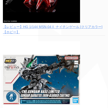
【レビュー】HG 1/144 MSN-04Ⅱ ナイチンゲール [クリアカラー]
【ホビー】