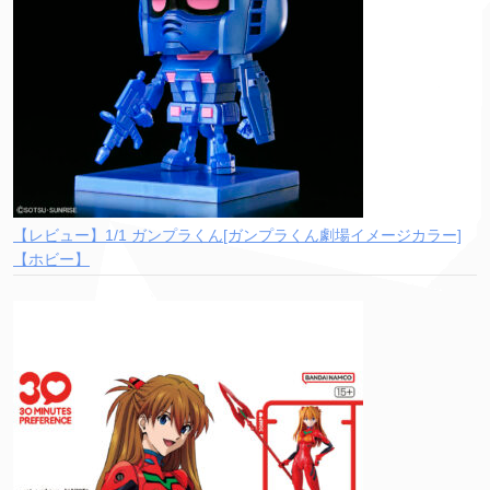
【レビュー】1/1 ガンプラくん[ガンプラくん劇場イメージカラー]
【ホビー】