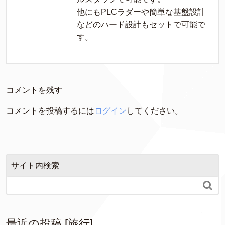
他にもPLCラダーや簡単な基盤設計
などのハード設計もセットで可能で
す。
コメントを残す
コメントを投稿するには
ログイン
してください。
サイト内検索

最近の投稿 [旅行]