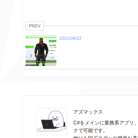
PREV
2021/04/22
アズマックス
C#をメインに業務系アプリ
クで可能です。
