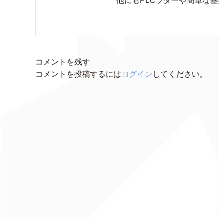
他にもPLCラダーや簡単な
コメントを残す
コメントを投稿するには
ログイン
してください。