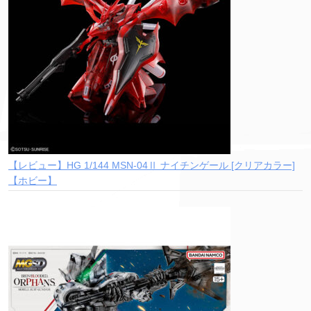
【レビュー】HG 1/144 MSN-04Ⅱ ナイチンゲール [クリアカラー]
【ホビー】