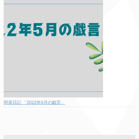
阿呆日記 「2022年5月の戯言」