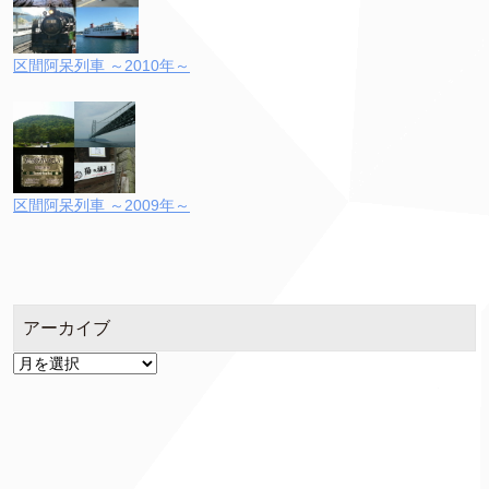
区間阿呆列車 ～2010年～
区間阿呆列車 ～2009年～
アーカイブ
ア
ー
カ
イ
ブ