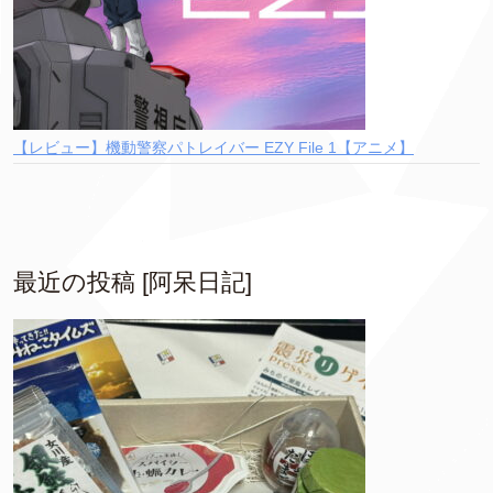
【レビュー】機動警察パトレイバー EZY File 1【アニメ】
最近の投稿 [阿呆日記]