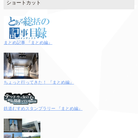
ショートカット
まとめ記事 『まとめ編』
ちょっと行ってきた！ 『まとめ編』
鉄道むすめスタンプラリー 『まとめ編』