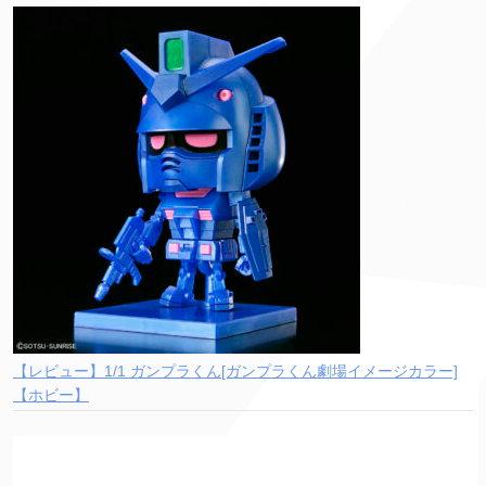
【レビュー】1/1 ガンプラくん[ガンプラくん劇場イメージカラー]
【ホビー】