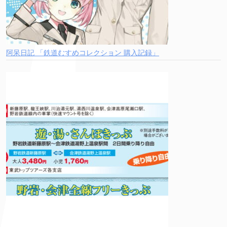
阿呆日記 「鉄道むすめコレクション 購入記録」