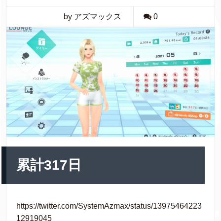
by アズマックス
0
累計317日
https://twitter.com/SystemAzmax/status/13975464223
12919045