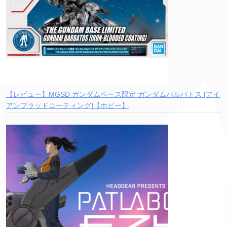
【レビュー】MGSD ガンダムベース限定 ガンダムバルバトス [アイ
アンブラッドコーティング]【ホビー】