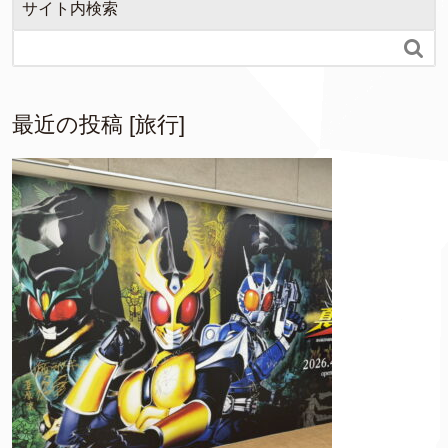
サイト内検索

最近の投稿 [旅行]