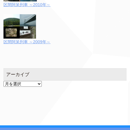
区間阿呆列車 ～2010年～
区間阿呆列車 ～2009年～
アーカイブ
ア
ー
カ
イ
ブ