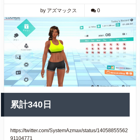
by アズマックス
0
累計340日
https://twitter.com/SystemAzmax/status/14058855562
91104771