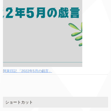
阿呆日記 「2022年5月の戯言」
ショートカット