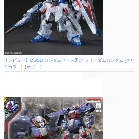
【レビュー】MGSD ガンダムベース限定 フリーダムガンダム [クリ
アカラー]【ホビー】