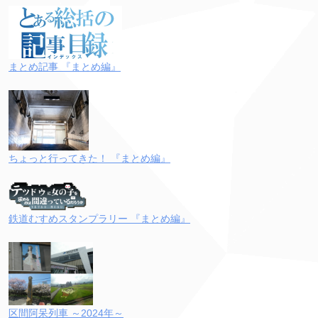
まとめ記事 『まとめ編』
ちょっと行ってきた！ 『まとめ編』
鉄道むすめスタンプラリー 『まとめ編』
区間阿呆列車 ～2024年～