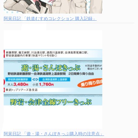
阿呆日記 「鉄道むすめコレクション 購入記録」
阿呆日記 「遊・湯・さんぽきっぷ購入時の注意点」