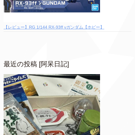
【レビュー】RG 1/144 RX-93ff νガンダム【ホビー】
最近の投稿 [阿呆日記]