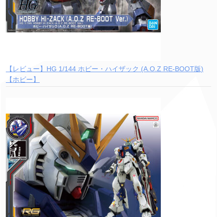
【レビュー】HG 1/144 ホビー・ハイザック (A.O.Z RE-BOOT版)
【ホビー】