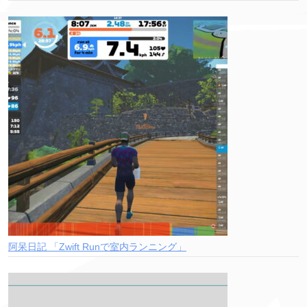
阿呆日記 「Zwift Runで室内ランニング」