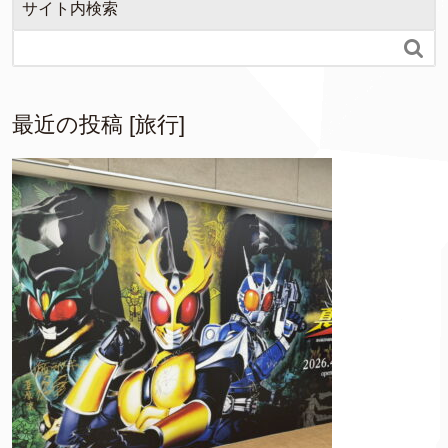
サイト内検索

最近の投稿 [旅行]