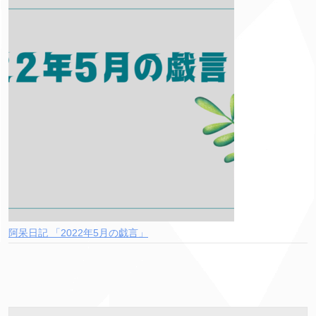
阿呆日記 「2022年5月の戯言」