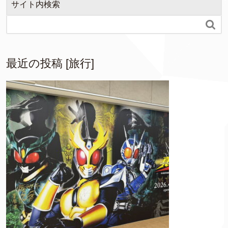
サイト内検索

最近の投稿 [旅行]