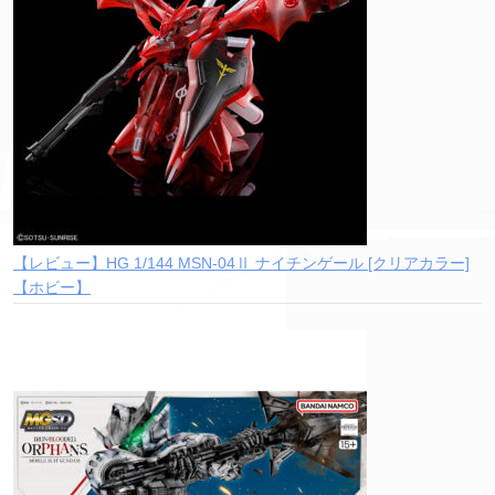
【レビュー】HG 1/144 MSN-04Ⅱ ナイチンゲール [クリアカラー]
【ホビー】