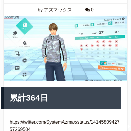
by アズマックス
0
累計364日
https://twitter.com/SystemAzmax/status/14145809427
57269504