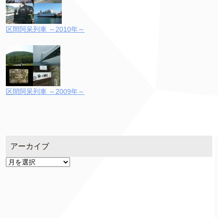
区間阿呆列車 ～2010年～
区間阿呆列車 ～2009年～
アーカイブ
ア
ー
カ
イ
ブ