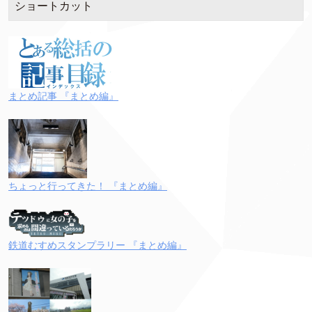
ショートカット
まとめ記事 『まとめ編』
ちょっと行ってきた！ 『まとめ編』
鉄道むすめスタンプラリー 『まとめ編』