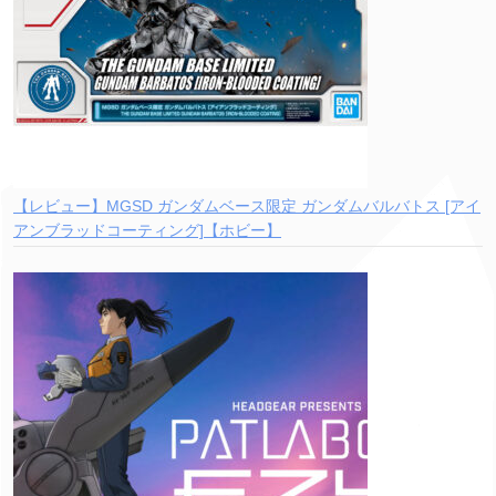
【レビュー】MGSD ガンダムベース限定 ガンダムバルバトス [アイ
アンブラッドコーティング]【ホビー】