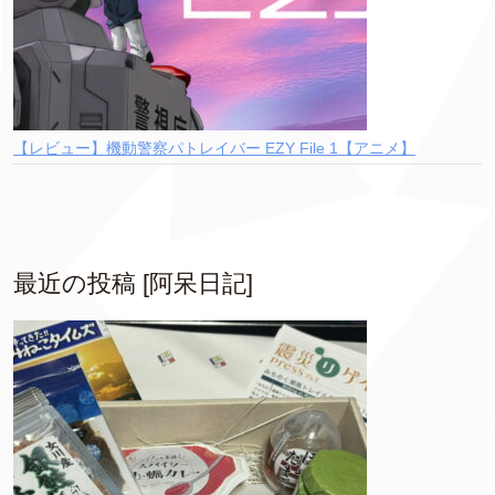
【レビュー】機動警察パトレイバー EZY File 1【アニメ】
最近の投稿 [阿呆日記]