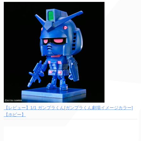
【レビュー】1/1 ガンプラくん[ガンプラくん劇場イメージカラー]
【ホビー】