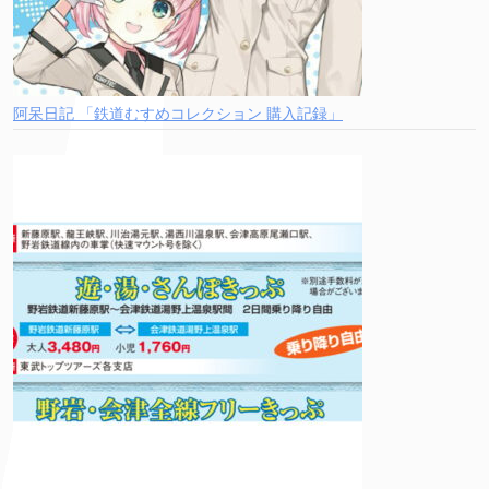
阿呆日記 「鉄道むすめコレクション 購入記録」