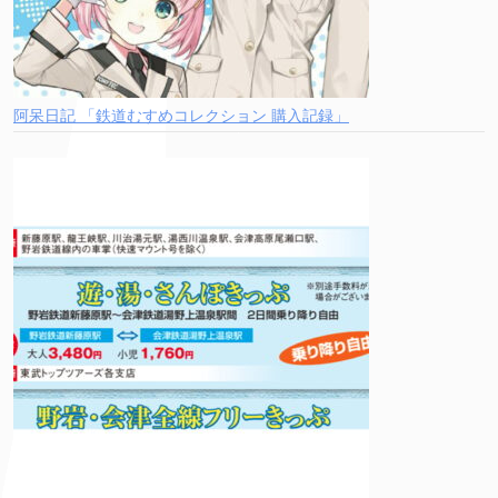
阿呆日記 「鉄道むすめコレクション 購入記録」