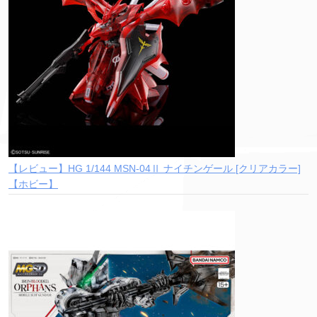
【レビュー】HG 1/144 MSN-04Ⅱ ナイチンゲール [クリアカラー]
【ホビー】