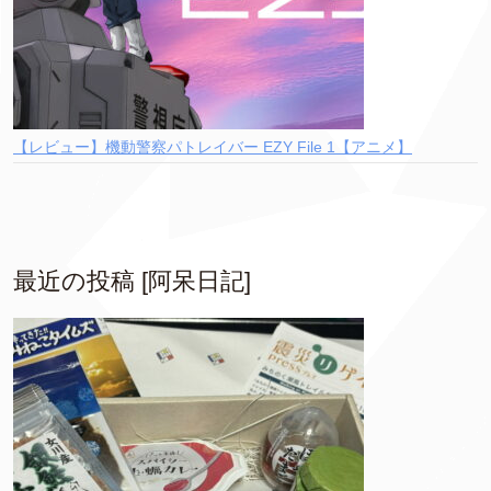
【レビュー】機動警察パトレイバー EZY File 1【アニメ】
最近の投稿 [阿呆日記]