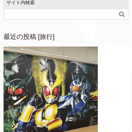
サイト内検索

最近の投稿 [旅行]