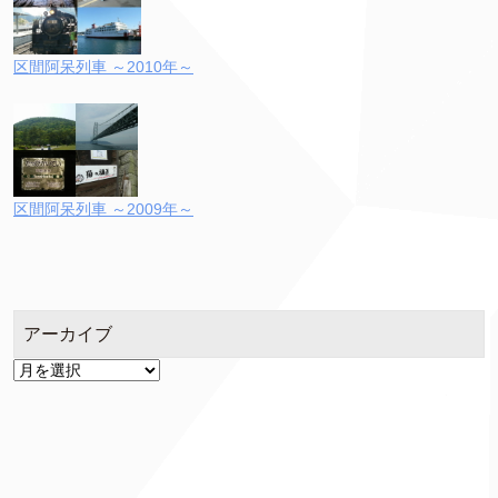
区間阿呆列車 ～2010年～
区間阿呆列車 ～2009年～
アーカイブ
ア
ー
カ
イ
ブ