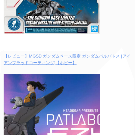
【レビュー】MGSD ガンダムベース限定 ガンダムバルバトス [アイ
アンブラッドコーティング]【ホビー】