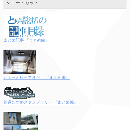
ショートカット
まとめ記事 『まとめ編』
ちょっと行ってきた！ 『まとめ編』
鉄道むすめスタンプラリー 『まとめ編』