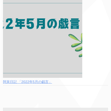
阿呆日記 「2022年5月の戯言」