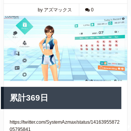
by アズマックス
0
累計369日
https://twitter.com/SystemAzmax/status/14163955872
05795841