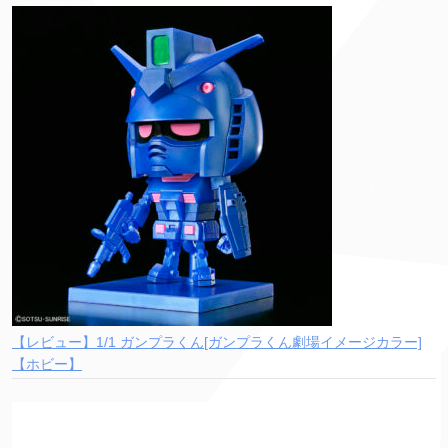
【レビュー】1/1 ガンプラくん[ガンプラくん劇場イメージカラー]
【ホビー】