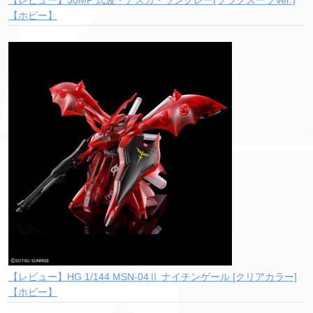
【レビュー】30MP 式波・アスカ・ラングレー(プラグスーツVer.)
【ホビー】
【レビュー】HG 1/144 MSN-04Ⅱ ナイチンゲール [クリアカラー]
【ホビー】