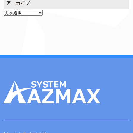
アーカイブ
ア
ー
カ
イ
ブ