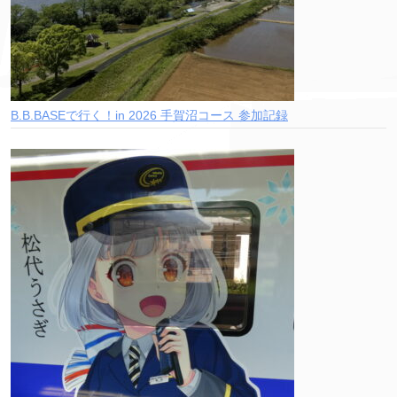
B.B.BASEで行く！in 2026 手賀沼コース 参加記録