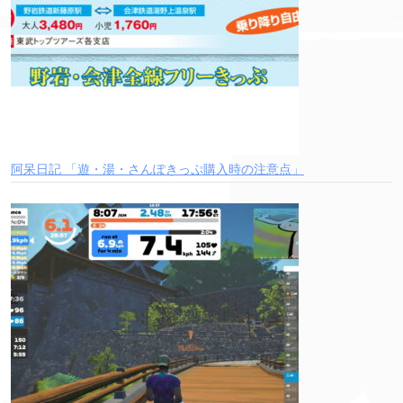
阿呆日記 「遊・湯・さんぽきっぷ購入時の注意点」