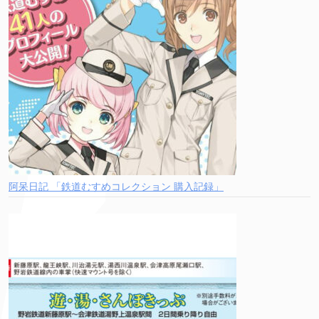
阿呆日記 「鉄道むすめコレクション 購入記録」