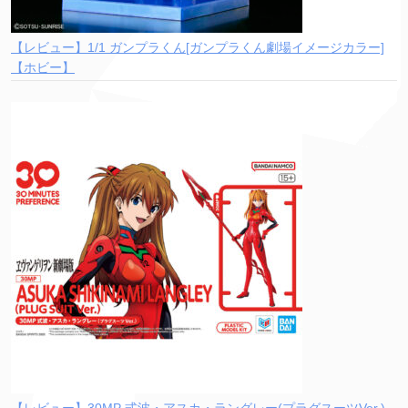
【レビュー】1/1 ガンプラくん[ガンプラくん劇場イメージカラー]
【ホビー】