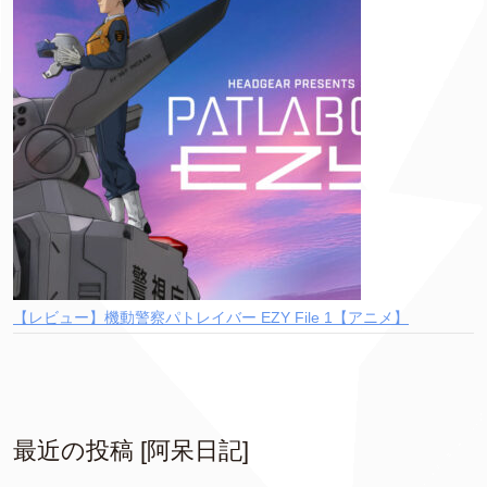
【レビュー】機動警察パトレイバー EZY File 1【アニメ】
最近の投稿 [阿呆日記]