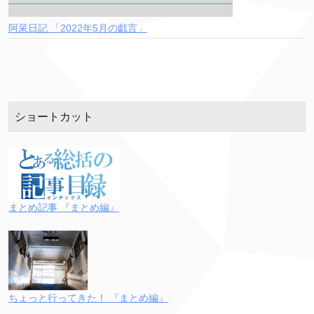
阿呆日記 「2022年5月の戯言」
ショートカット
まとめ記事 『まとめ編』
ちょっと行ってきた！ 『まとめ編』