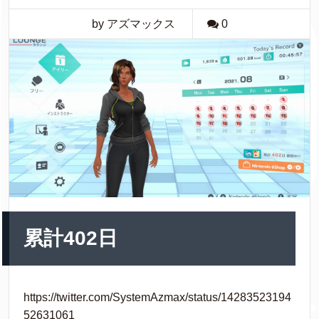
by アズマックス
0
累計402日
https://twitter.com/SystemAzmax/status/14283523194
52631061