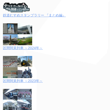
鉄道むすめスタンプラリー 『まとめ編』
区間阿呆列車 ～2024年～
区間阿呆列車 ～2023年～