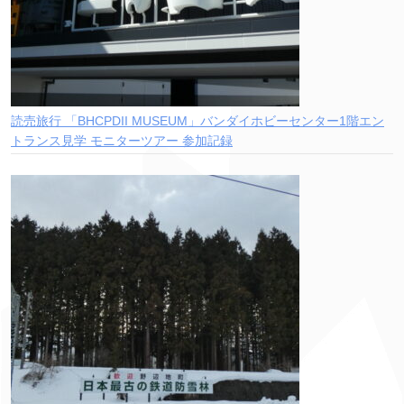
読売旅行 「BHCPDII MUSEUM」バンダイホビーセンター1階エン
トランス見学 モニターツアー 参加記録