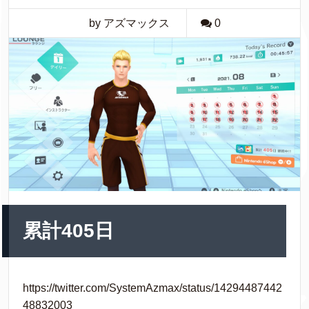
by アズマックス
0
累計405日
https://twitter.com/SystemAzmax/status/14294487442
48832003