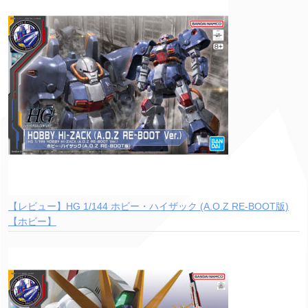
【レビュー】HG 1/144 ホビー・ハイザック (A.O.Z RE-BOOT版)
【ホビー】