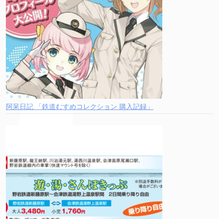
阿呆日記 「鉄道むすめコレクション 購入記録」