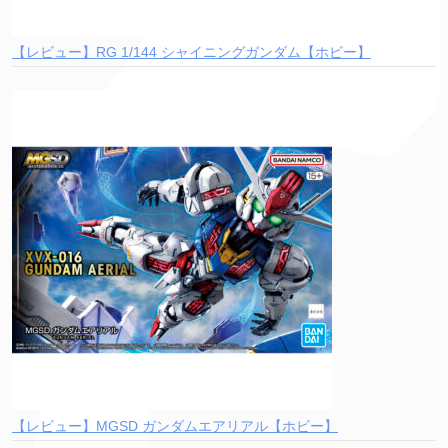
【レビュー】RG 1/144 シャイニングガンダム【ホビー】
【レビュー】MGSD ガンダムエアリアル【ホビー】