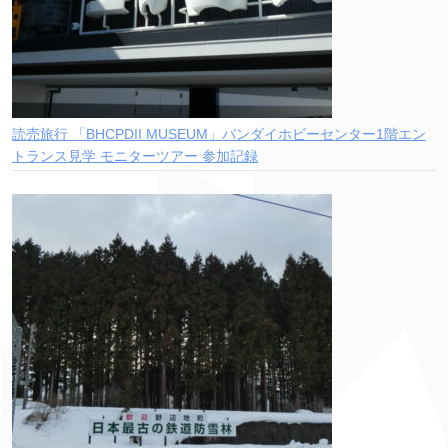
読売旅行 「BHCPDII MUSEUM」バンダイホビーセンター1階エン
トランス見学 モニターツアー 参加記録