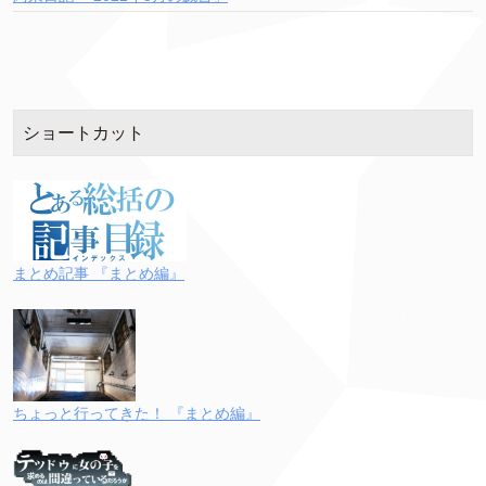
ショートカット
まとめ記事 『まとめ編』
ちょっと行ってきた！ 『まとめ編』