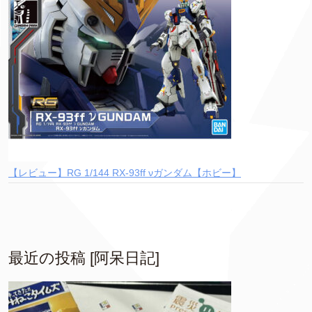
【レビュー】RG 1/144 RX-93ff νガンダム【ホビー】
最近の投稿 [阿呆日記]