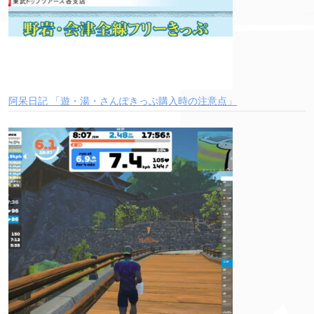
阿呆日記 「遊・湯・さんぽきっぷ購入時の注意点」