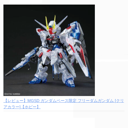
【レビュー】MGSD ガンダムベース限定 フリーダムガンダム [クリ
アカラー]【ホビー】