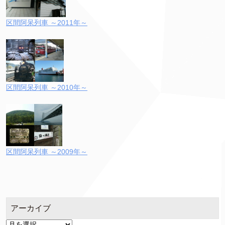
区間阿呆列車 ～2011年～
区間阿呆列車 ～2010年～
区間阿呆列車 ～2009年～
アーカイブ
ア