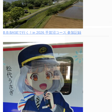
B.B.BASEで行く！in 2026 手賀沼コース 参加記録