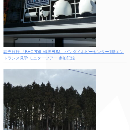
読売旅行 「BHCPDII MUSEUM」バンダイホビーセンター1階エン
トランス見学 モニターツアー 参加記録