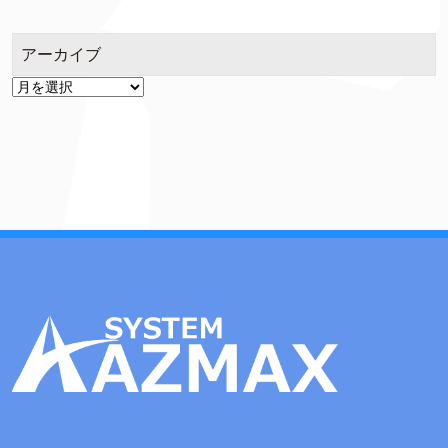
アーカイブ
ア
ー
カ
イ
ブ