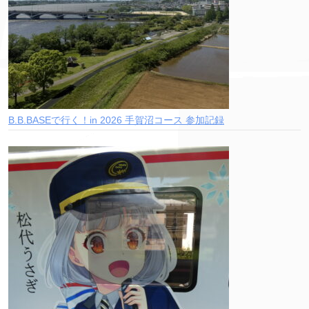
B.B.BASEで行く！in 2026 手賀沼コース 参加記録