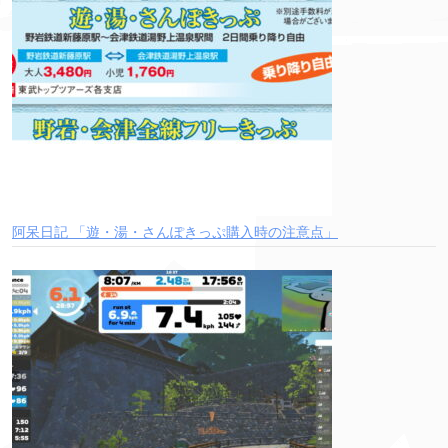
阿呆日記 「遊・湯・さんぽきっぷ購入時の注意点」