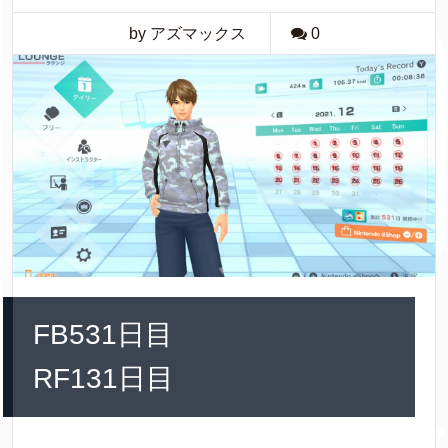
by アズマックス
0
FB531日目
RF131日目