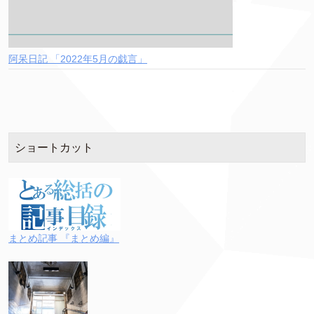
阿呆日記 「2022年5月の戯言」
ショートカット
まとめ記事 『まとめ編』