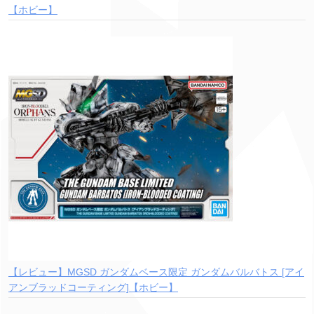
【ホビー】
【レビュー】MGSD ガンダムベース限定 ガンダムバルバトス [アイ
アンブラッドコーティング]【ホビー】