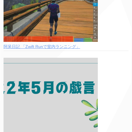
阿呆日記 「Zwift Runで室内ランニング」