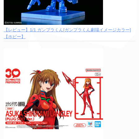
【レビュー】1/1 ガンプラくん[ガンプラくん劇場イメージカラー]
【ホビー】