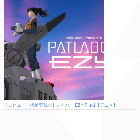
【レビュー】機動警察パトレイバー EZY File 1【アニメ】