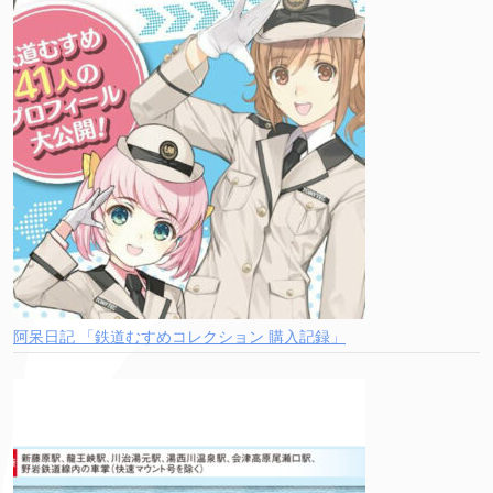
阿呆日記 「鉄道むすめコレクション 購入記録」