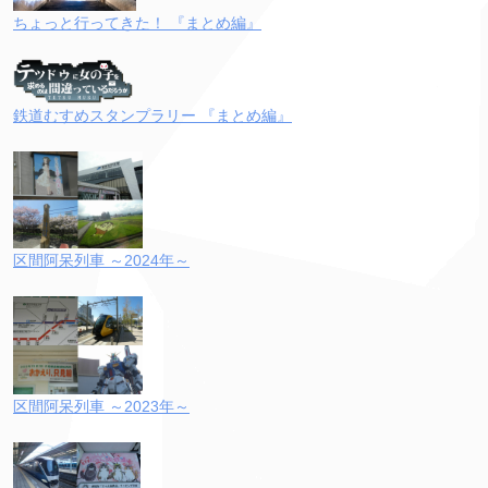
ちょっと行ってきた！ 『まとめ編』
鉄道むすめスタンプラリー 『まとめ編』
区間阿呆列車 ～2024年～
区間阿呆列車 ～2023年～