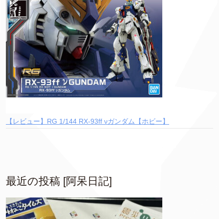
【レビュー】RG 1/144 RX-93ff νガンダム【ホビー】
最近の投稿 [阿呆日記]