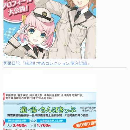
阿呆日記 「鉄道むすめコレクション 購入記録」