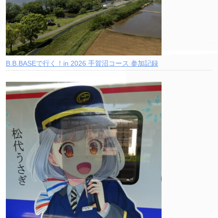
B.B.BASEで行く！in 2026 手賀沼コース 参加記録