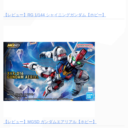
【レビュー】RG 1/144 シャイニングガンダム【ホビー】
【レビュー】MGSD ガンダムエアリアル【ホビー】