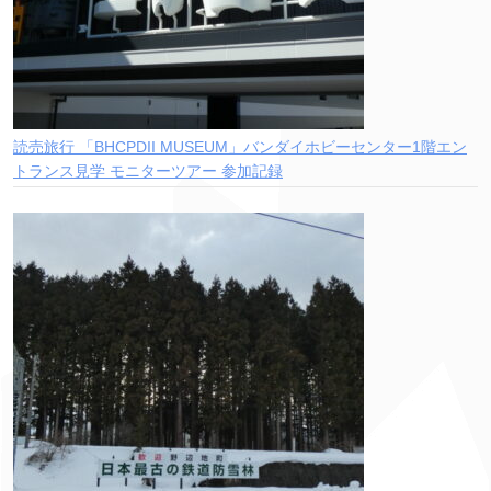
読売旅行 「BHCPDII MUSEUM」バンダイホビーセンター1階エン
トランス見学 モニターツアー 参加記録