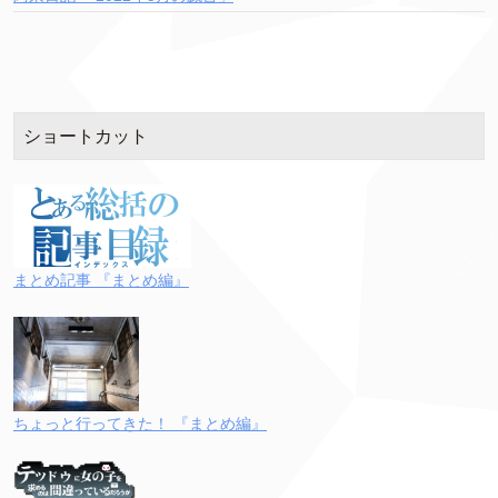
ショートカット
まとめ記事 『まとめ編』
ちょっと行ってきた！ 『まとめ編』