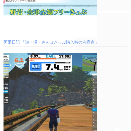
阿呆日記 「遊・湯・さんぽきっぷ購入時の注意点」