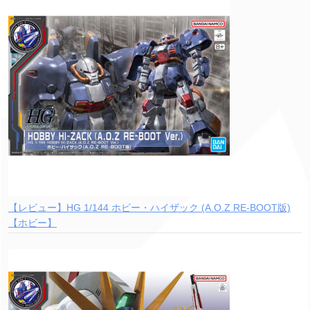
【レビュー】HG 1/144 ホビー・ハイザック (A.O.Z RE-BOOT版)
【ホビー】