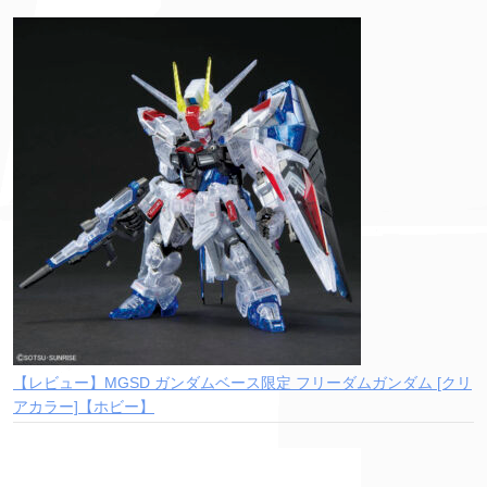
【レビュー】MGSD ガンダムベース限定 フリーダムガンダム [クリ
アカラー]【ホビー】