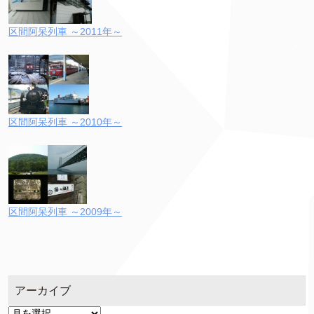
区間阿呆列車 ～2011年～
区間阿呆列車 ～2010年～
区間阿呆列車 ～2009年～
アーカイブ
ア