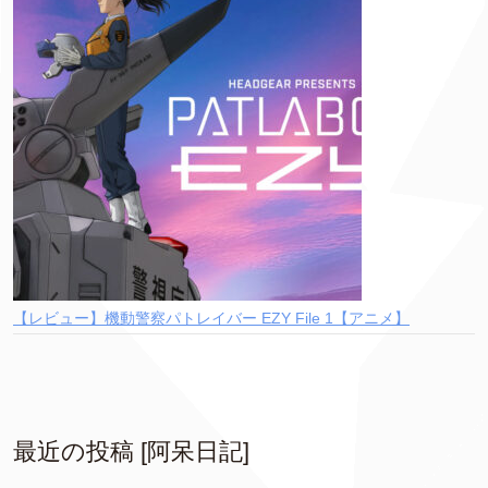
【レビュー】機動警察パトレイバー EZY File 1【アニメ】
最近の投稿 [阿呆日記]