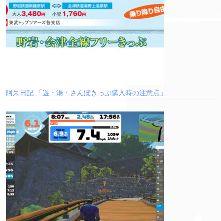
阿呆日記 「遊・湯・さんぽきっぷ購入時の注意点」