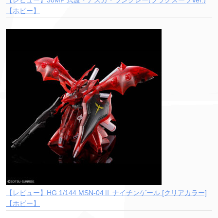
【レビュー】30MP 式波・アスカ・ラングレー(プラグスーツVer.)
【ホビー】
【レビュー】HG 1/144 MSN-04Ⅱ ナイチンゲール [クリアカラー]
【ホビー】