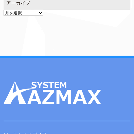
アーカイブ
ア
ー
カ
イ
ブ