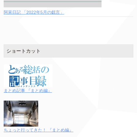
阿呆日記 「2022年5月の戯言」
ショートカット
まとめ記事 『まとめ編』
ちょっと行ってきた！ 『まとめ編』