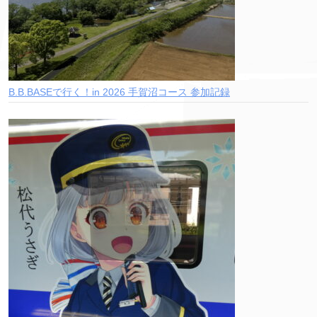
B.B.BASEで行く！in 2026 手賀沼コース 参加記録