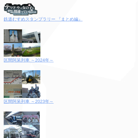
鉄道むすめスタンプラリー 『まとめ編』
区間阿呆列車 ～2024年～
区間阿呆列車 ～2023年～