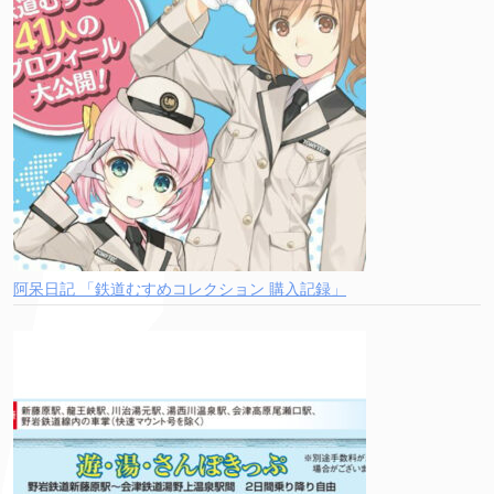
阿呆日記 「鉄道むすめコレクション 購入記録」