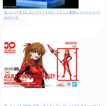
【レビュー】1/1 ガンプラくん[ガンプラくん劇場イメージカラー]
【ホビー】