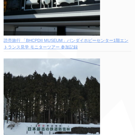
読売旅行 「BHCPDII MUSEUM」バンダイホビーセンター1階エン
トランス見学 モニターツアー 参加記録