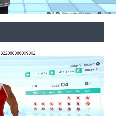
515322088886009862