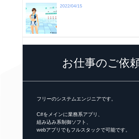
2022/04/15
お仕事のご依
フリーのシステムエンジニアです。
C#をメインに業務系アプリ、
組み込み系制御ソフト、
webアプリでもフルスタックで可能です。