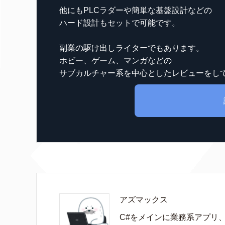
他にもPLCラダーや簡単な基盤設計などの
ハード設計もセットで可能です。
副業の駆け出しライターでもあります。
ホビー、ゲーム、マンガなどの
サブカルチャー系を中心としたレビューをし
アズマックス
C#をメインに業務系アプリ