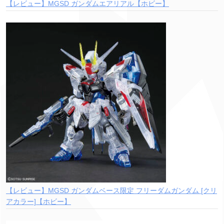
【レビュー】MGSD ガンダムエアリアル【ホビー】
【レビュー】MGSD ガンダムベース限定 フリーダムガンダム [クリ
アカラー]【ホビー】