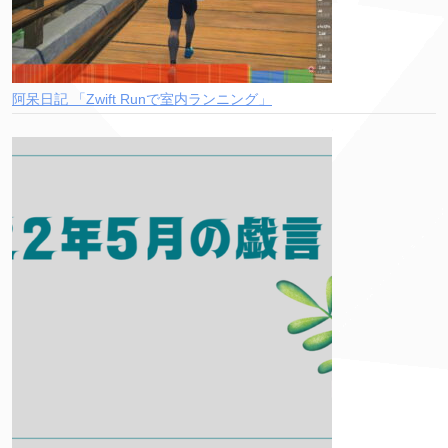
阿呆日記 「Zwift Runで室内ランニング」