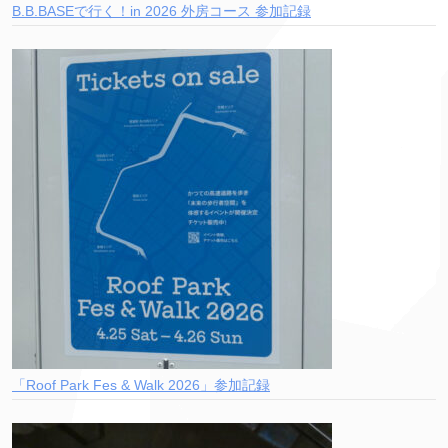
B.B.BASEで行く！in 2026 外房コース 参加記録
「Roof Park Fes & Walk 2026」参加記録