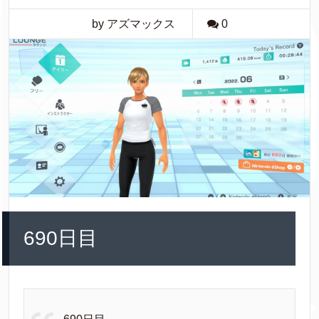
by アズマックス
0
690日目