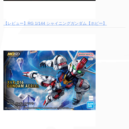
【レビュー】RG 1/144 シャイニングガンダム【ホビー】