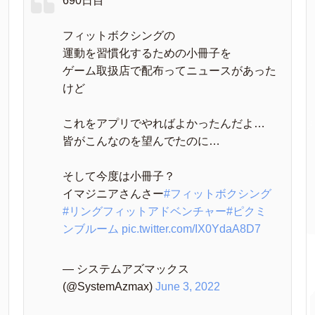
690日目
フィットボクシングの
運動を習慣化するための小冊子を
ゲーム取扱店で配布ってニュースがあった
けど
これをアプリでやればよかったんだよ…
皆がこんなのを望んでたのに…
そして今度は小冊子？
イマジニアさんさー
#フィットボクシング
#リングフィットアドベンチャー
#ピクミ
ンブルーム
pic.twitter.com/IX0YdaA8D7
— システムアズマックス
(@SystemAzmax)
June 3, 2022