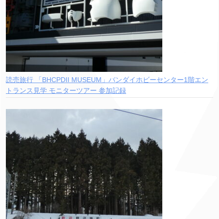
読売旅行 「BHCPDII MUSEUM」バンダイホビーセンター1階エン
トランス見学 モニターツアー 参加記録