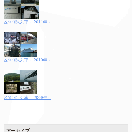
区間阿呆列車 ～2011年～
区間阿呆列車 ～2010年～
区間阿呆列車 ～2009年～
アーカイブ