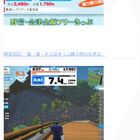
阿呆日記 「遊・湯・さんぽきっぷ購入時の注意点」