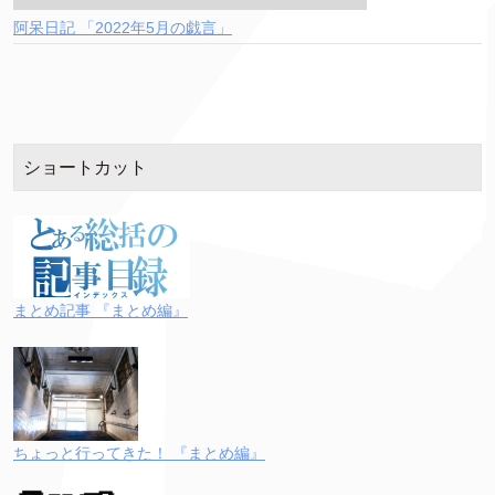
阿呆日記 「2022年5月の戯言」
ショートカット
まとめ記事 『まとめ編』
ちょっと行ってきた！ 『まとめ編』