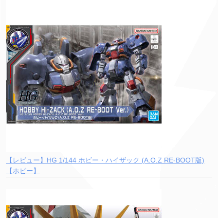
【レビュー】HG 1/144 ホビー・ハイザック (A.O.Z RE-BOOT版)
【ホビー】