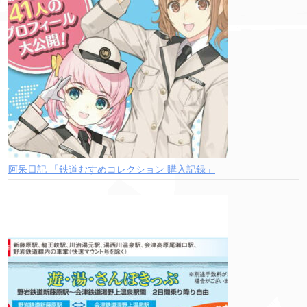
阿呆日記 「鉄道むすめコレクション 購入記録」