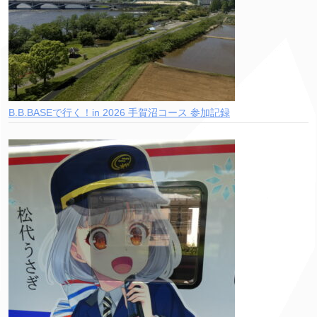
B.B.BASEで行く！in 2026 手賀沼コース 参加記録