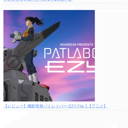
【レビュー】機動警察パトレイバー EZY File 1【アニメ】