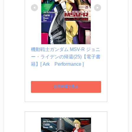
機動戦士ガンダム MSV-R ジョニ
ー・ライデンの帰還(25)【電子書
籍】[ Ark　Performance ]
楽天市場で見る