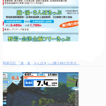
阿呆日記 「遊・湯・さんぽきっぷ購入時の注意点」