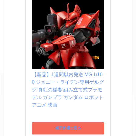
【新品】1週間以内発送 MG 1/10
0 ジョニー・ライデン専用ゲルグ
グ 真紅の稲妻 組み立て式プラモ
デル ガンプラ ガンダム ロボット 
アニメ 映画
楽天市場で見る