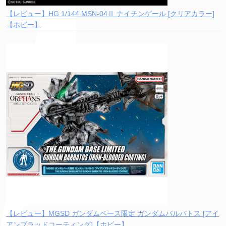
【レビュー】HG 1/144 MSN-04Ⅱ ナイチンゲール [クリアカラー]
【ホビー】
【レビュー】MGSD ガンダムベース限定 ガンダムバルバトス [アイ
アンブラッドコーティング]【ホビー】