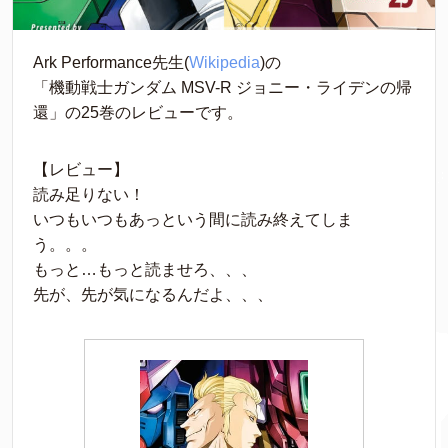
Ark Performance先生(
Wikipedia
)の
「機動戦士ガンダム MSV-R ジョニー・ライデンの帰
還」の25巻のレビューです。
【レビュー】
読み足りない！
いつもいつもあっという間に読み終えてしま
う。。。
もっと…もっと読ませろ、、、
先が、先が気になるんだよ、、、