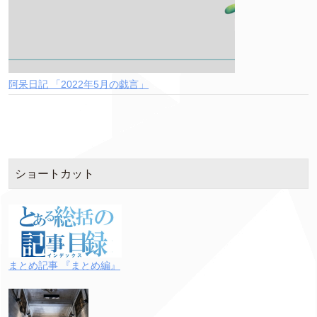
阿呆日記 「2022年5月の戯言」
ショートカット
まとめ記事 『まとめ編』