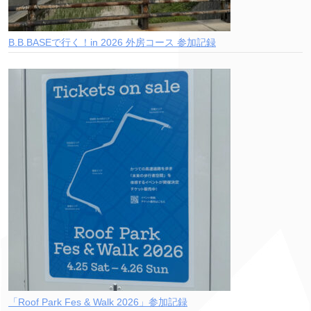
B.B.BASEで行く！in 2026 外房コース 参加記録
「Roof Park Fes & Walk 2026」参加記録