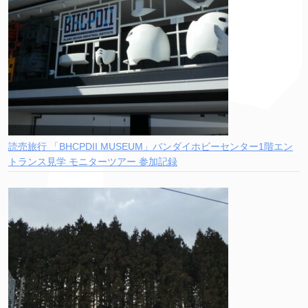
読売旅行 「BHCPDII MUSEUM」バンダイホビーセンター1階エン
トランス見学 モニターツアー 参加記録