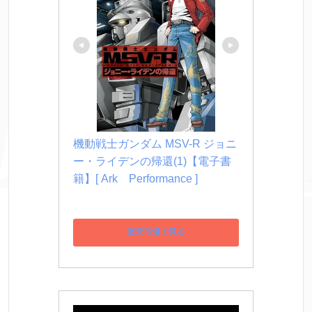
機動戦士ガンダム MSV-R ジョニ
ー・ライデンの帰還(1)【電子書
籍】[ Ark　Performance ]
楽天市場で見る