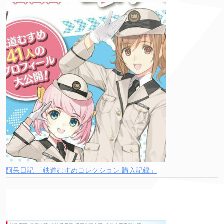
阿呆日記 「鉄道むすめコレクション 購入記録」