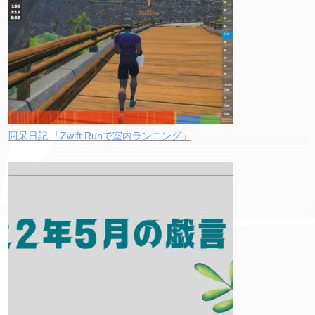
阿呆日記 「Zwift Runで室内ランニング」