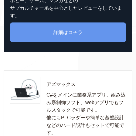
ホビー、ゲーム、マンガなどの
サブカルチャー系を中心としたレビューをしていま
す。
詳細はコチラ
アズマックス
C#をメインに業務系アプリ、組み込
み系制御ソフト、webアプリでもフ
ルスタックで可能です。

他にもPLCラダーや簡単な基盤設計
などのハード設計もセットで可能で
す。