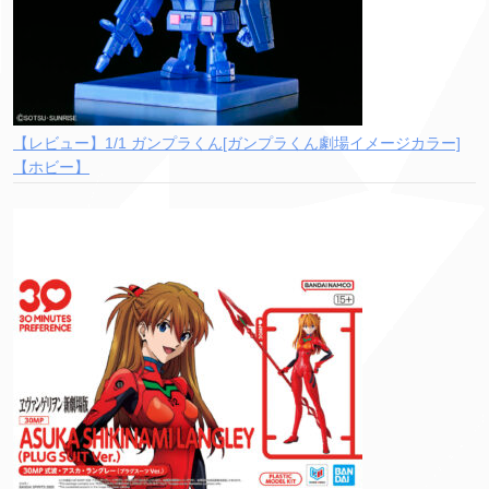
【レビュー】1/1 ガンプラくん[ガンプラくん劇場イメージカラー]
【ホビー】