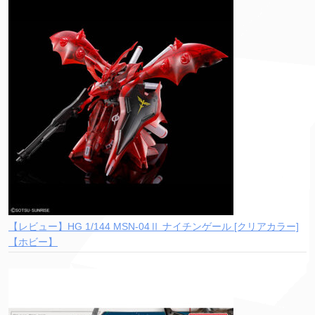
【レビュー】HG 1/144 MSN-04Ⅱ ナイチンゲール [クリアカラー]
【ホビー】