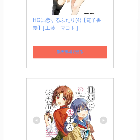
HGに恋するふたり(4)【電子書
籍】[ 工藤　マコト ]
楽天市場で見る