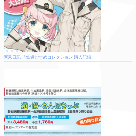
阿呆日記 「鉄道むすめコレクション 購入記録」