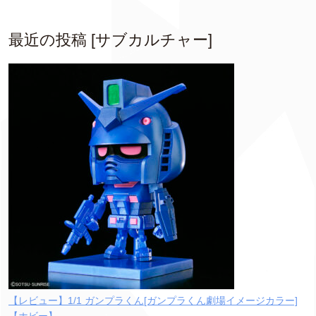
最近の投稿 [サブカルチャー]
【レビュー】1/1 ガンプラくん[ガンプラくん劇場イメージカラー]
【ホビー】