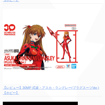
【レビュー】30MP 式波・アスカ・ラングレー(プラグスーツVer.)
【ホビー】