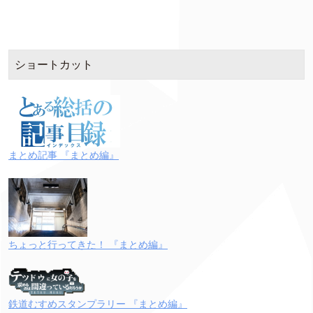
ショートカット
まとめ記事 『まとめ編』
ちょっと行ってきた！ 『まとめ編』
鉄道むすめスタンプラリー 『まとめ編』