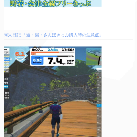
阿呆日記 「遊・湯・さんぽきっぷ購入時の注意点」