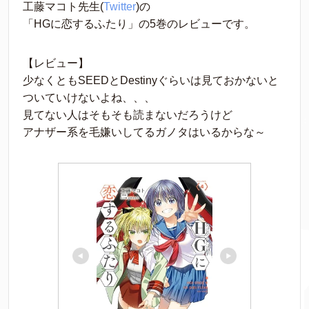
工藤マコト先生(
Twitter
)の
「HGに恋するふたり」の5巻のレビューです。
【レビュー】
少なくともSEEDとDestinyぐらいは見ておかないと
ついていけないよね、、、
見てない人はそもそも読まないだろうけど
アナザー系を毛嫌いしてるガノタはいるからな～