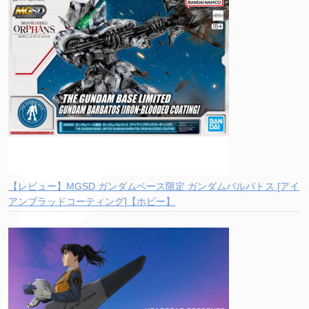
【レビュー】MGSD ガンダムベース限定 ガンダムバルバトス [アイ
アンブラッドコーティング]【ホビー】