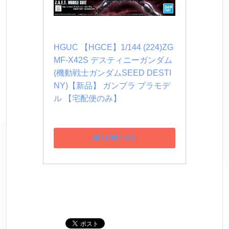
HGUC 【HGCE】1/144 (224)ZG
MF-X42S デスティニーガンダム 
(機動戦士ガンダムSEED DESTI
NY)【新品】 ガンプラ プラモデ
ル 【宅配便のみ】
楽天市場で見る