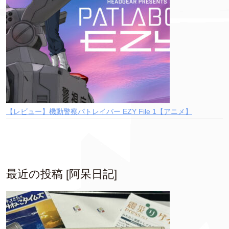
【レビュー】機動警察パトレイバー EZY File 1【アニメ】
最近の投稿 [阿呆日記]