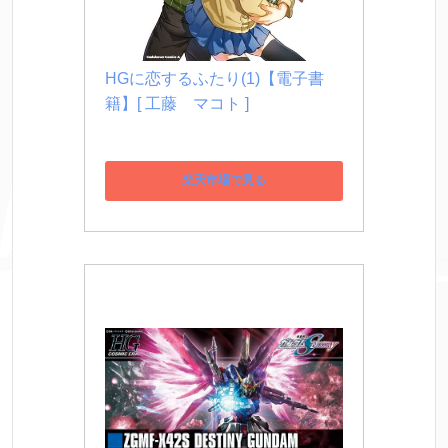
HGに恋するふたり(1)【電子書
籍】[ 工藤　マコト ]
楽天市場で見る