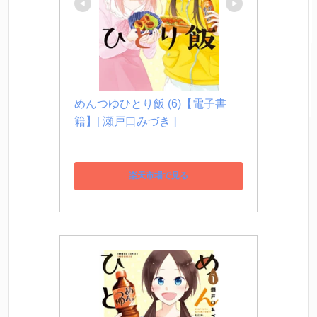
めんつゆひとり飯 (6)【電子書
籍】[ 瀬戸口みづき ]
楽天市場で見る