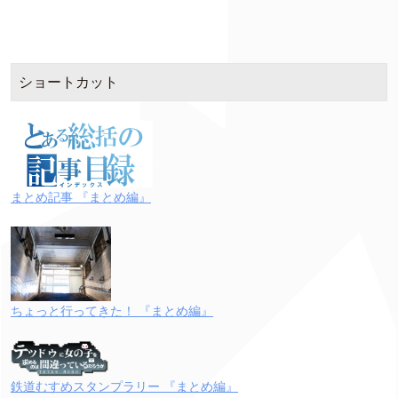
ショートカット
まとめ記事 『まとめ編』
ちょっと行ってきた！ 『まとめ編』
鉄道むすめスタンプラリー 『まとめ編』