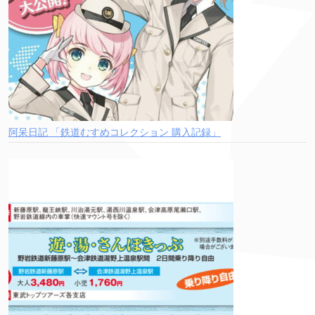
阿呆日記 「鉄道むすめコレクション 購入記録」