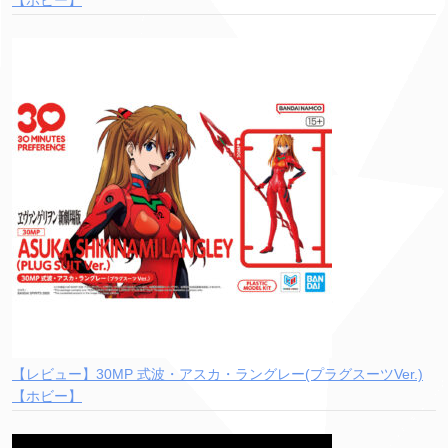
【レビュー】30MP 式波・アスカ・ラングレー(プラグスーツVer.)
【ホビー】