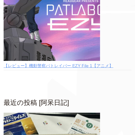
【レビュー】機動警察パトレイバー EZY File 1【アニメ】
最近の投稿 [阿呆日記]