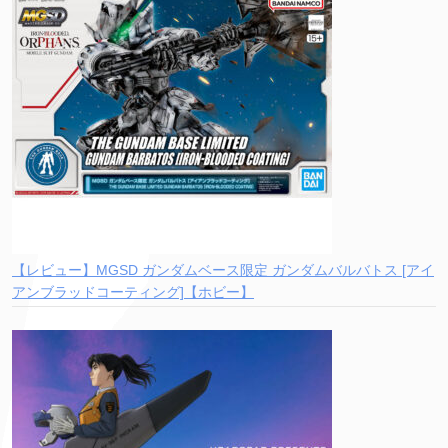
【レビュー】MGSD ガンダムベース限定 ガンダムバルバトス [アイ
アンブラッドコーティング]【ホビー】