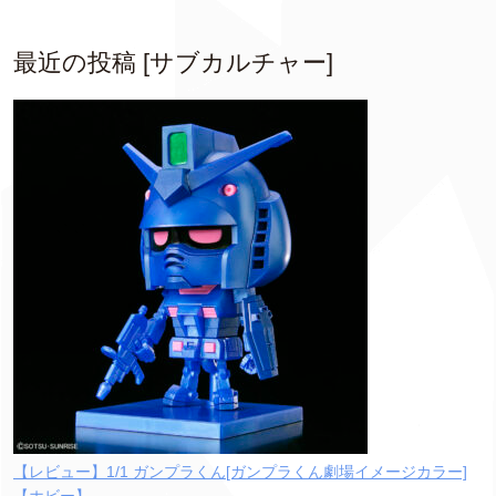
最近の投稿 [サブカルチャー]
【レビュー】1/1 ガンプラくん[ガンプラくん劇場イメージカラー]
【ホビー】