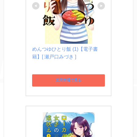
めんつゆひとり飯 (1)【電子書
籍】[ 瀬戸口みづき ]
楽天市場で見る