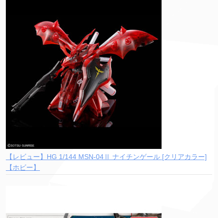
【レビュー】HG 1/144 MSN-04Ⅱ ナイチンゲール [クリアカラー]
【ホビー】