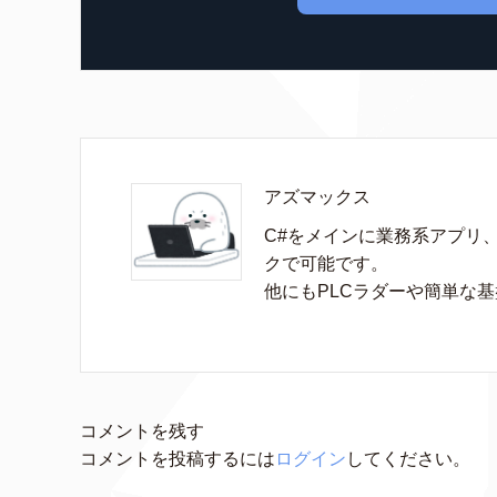
アズマックス
C#をメインに業務系アプリ
クで可能です。

他にもPLCラダーや簡単な
コメントを残す
コメントを投稿するには
ログイン
してください。