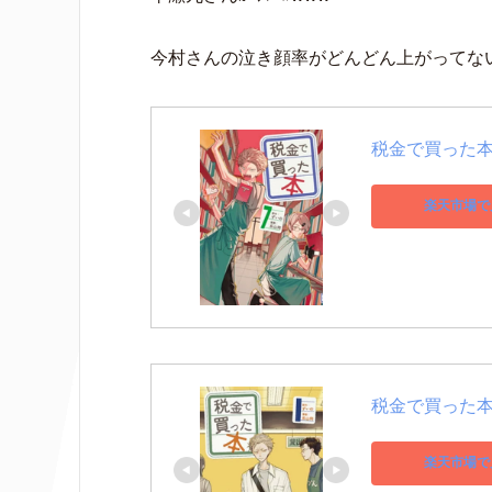
今村さんの泣き顔率がどんどん上がってな
税金で買った本（
楽天市場で
税金で買った本（
楽天市場で