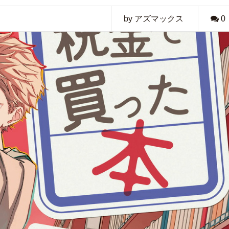
by アズマックス
0