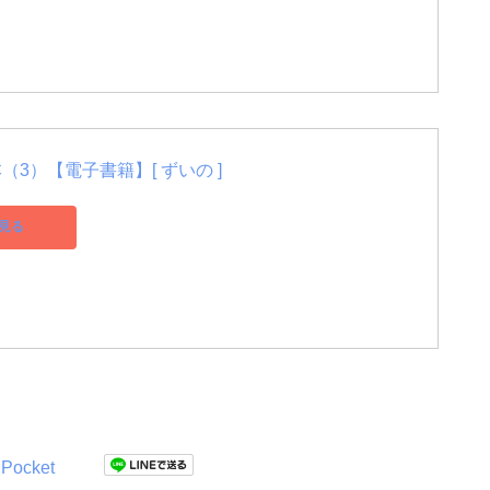
3）【電子書籍】[ ずいの ]
見る
Pocket