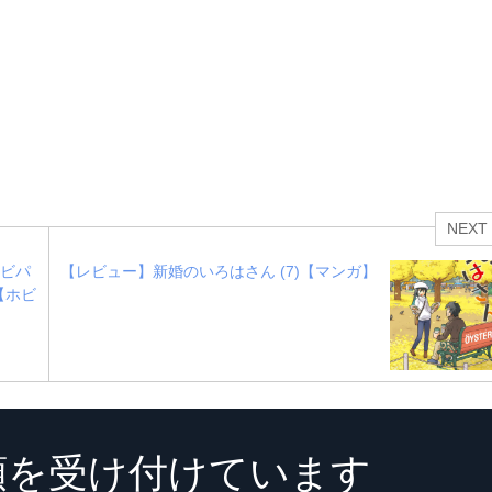
NEXT
レビパ
【レビュー】新婚のいろはさん (7)【マンガ】
【ホビ
頼を受け付けています