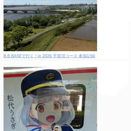
B.B.BASEで行く！in 2026 手賀沼コース 参加記録