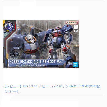
【レビュー】HG 1/144 ホビー・ハイザック (A.O.Z RE-BOOT版)
【ホビー】