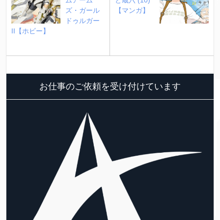
ズ・ガール 
【マンガ】
ドゥルガー
II【ホビー】
お仕事のご依頼を受け付けています