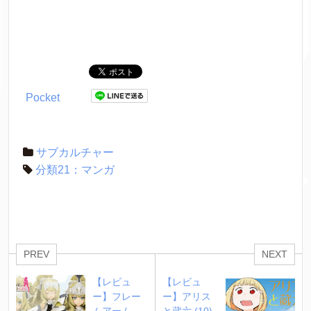
Pocket
サブカルチャー
分類21：マンガ
PREV
NEXT
【レビュ
【レビュ
ー】フレー
ー】アリス
ムアーム
と蔵六 (10)