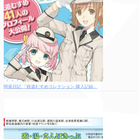
阿呆日記 「鉄道むすめコレクション 購入記録」