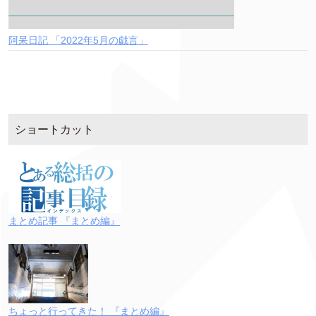
阿呆日記 「2022年5月の戯言」
ショートカット
まとめ記事 『まとめ編』
ちょっと行ってきた！ 『まとめ編』