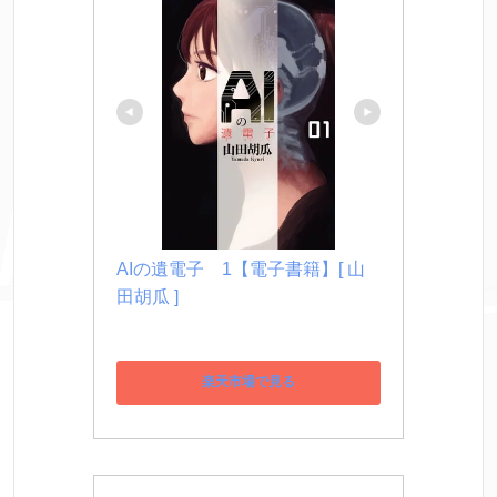
AIの遺電子　1【電子書籍】[ 山
田胡瓜 ]
楽天市場で見る