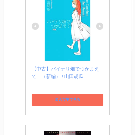
【中古】バイナリ畑でつかまえ
て　（新編） / 山田胡瓜
楽天市場で見る