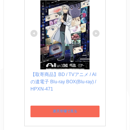
【取寄商品】BD / TVアニメ / AI
の遺電子 Blu-ray BOX(Blu-ray) / 
HPXN-471
楽天市場で見る