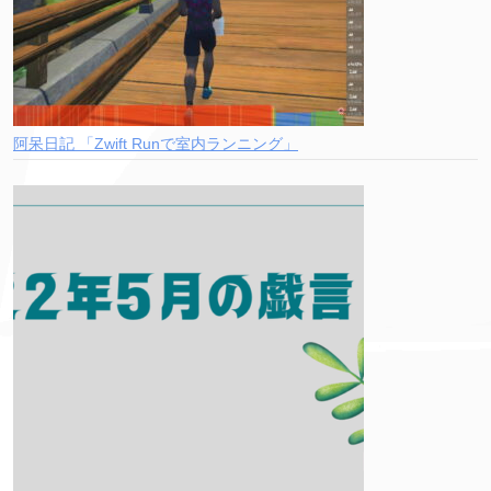
阿呆日記 「Zwift Runで室内ランニング」