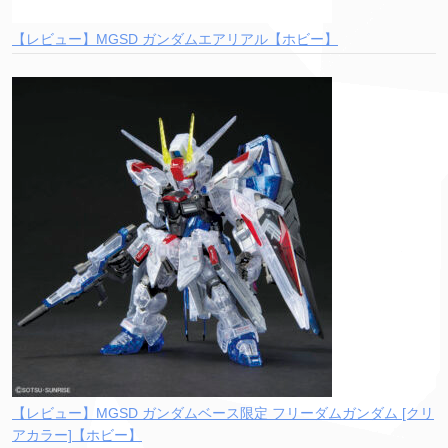
【レビュー】MGSD ガンダムエアリアル【ホビー】
【レビュー】MGSD ガンダムベース限定 フリーダムガンダム [クリ
アカラー]【ホビー】