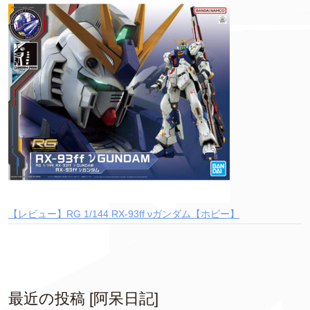
【レビュー】RG 1/144 RX-93ff νガンダム【ホビー】
最近の投稿 [阿呆日記]