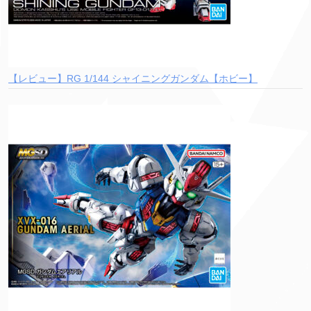
【レビュー】RG 1/144 シャイニングガンダム【ホビー】