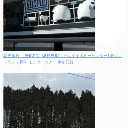
読売旅行 「BHCPDII MUSEUM」バンダイホビーセンター1階エン
トランス見学 モニターツアー 参加記録