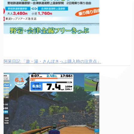
阿呆日記 「遊・湯・さんぽきっぷ購入時の注意点」