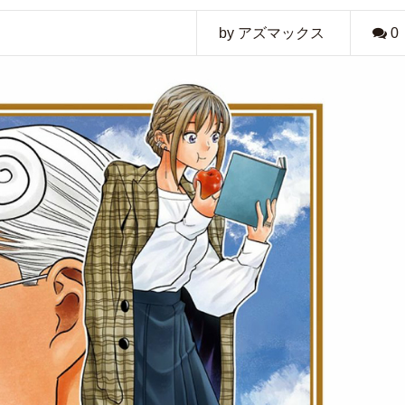
by アズマックス
0