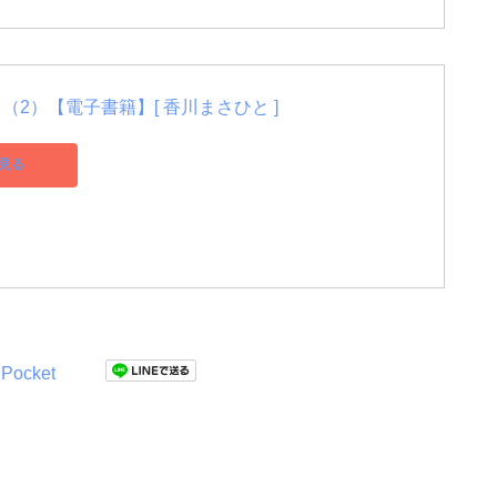
（2）【電子書籍】[ 香川まさひと ]
見る
Pocket