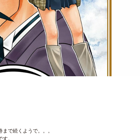
。
巻まで続くようで。。。
です。