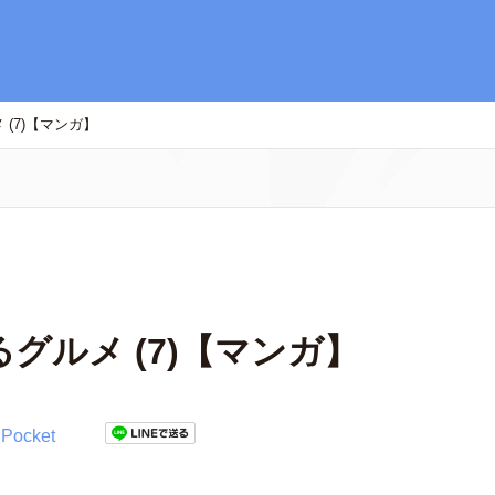
(7)【マンガ】
グルメ (7)【マンガ】
Pocket