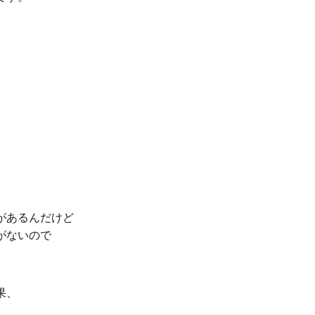
があるんだけど
がないので
。
果、