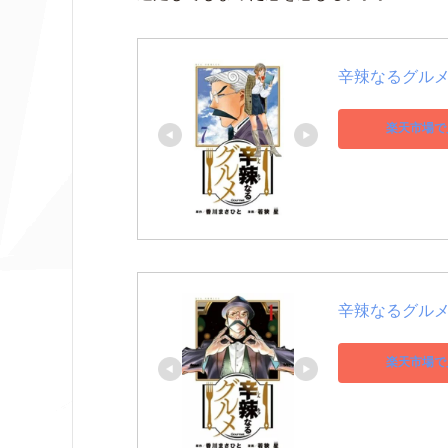
辛辣なるグルメ
楽天市場で
辛辣なるグルメ
楽天市場で