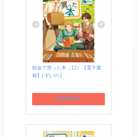
税金で買った本（12）【電子書
籍】[ ずいの ]
楽天市場で見る