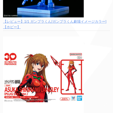
【レビュー】1/1 ガンプラくん[ガンプラくん劇場イメージカラー]
【ホビー】