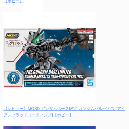
【ホビー】
【レビュー】MGSD ガンダムベース限定 ガンダムバルバトス [アイ
アンブラッドコーティング]【ホビー】