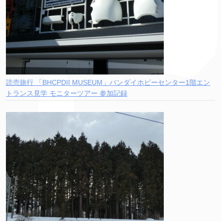
読売旅行 「BHCPDII MUSEUM」バンダイホビーセンター1階エン
トランス見学 モニターツアー 参加記録