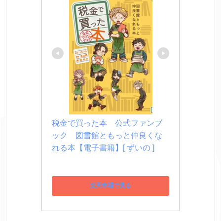
税金で買った本　公式ファンブ
ック　図書館ともっと仲良くな
れる本【電子書籍】[ ずいの ]
楽天市場で見る