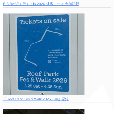
B.B.BASEで行く！in 2026 外房コース 参加記録
「Roof Park Fes & Walk 2026」参加記録