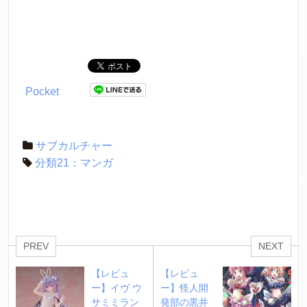
Pocket
サブカルチャー
分類21：マンガ
PREV
NEXT
【レビュ
【レビュ
ー】イヴ ウ
ー】怪人開
サミミラン
発部の黒井