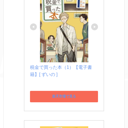
税金で買った本（1）【電子書
籍】[ ずいの ]
楽天市場で見る