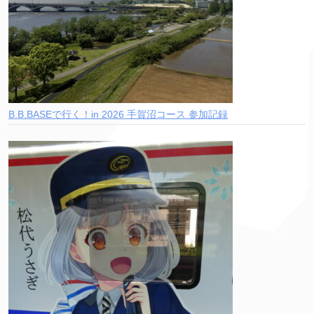
B.B.BASEで行く！in 2026 手賀沼コース 参加記録