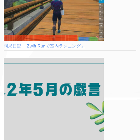
阿呆日記 「Zwift Runで室内ランニング」