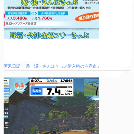
阿呆日記 「遊・湯・さんぽきっぷ購入時の注意点」