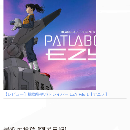
【レビュー】機動警察パトレイバー EZY File 1【アニメ】
最近の投稿 [阿呆日記]