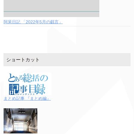
阿呆日記 「2022年5月の戯言」
ショートカット
まとめ記事 『まとめ編』