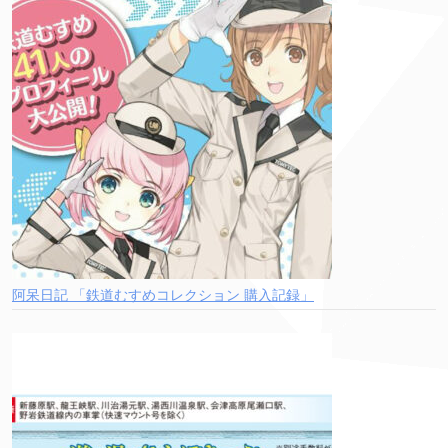
阿呆日記 「鉄道むすめコレクション 購入記録」