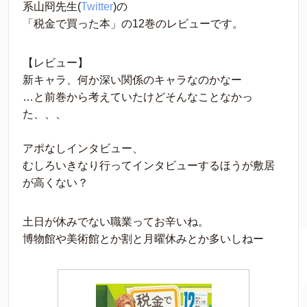
系山冏先生(
Twitter
)の
「税金で買った本」の12巻のレビューです。
【レビュー】
新キャラ、何か深い関係のキャラなのかなー
…と前巻から考えていたけどそんなことなかっ
た、、、
アポなしインタビュー、
むしろいきなり行ってインタビューするほうが敷居
が高くない？
土日が休みでない職業ってお辛いね。
博物館や美術館とか割と月曜休みとか多いしねー