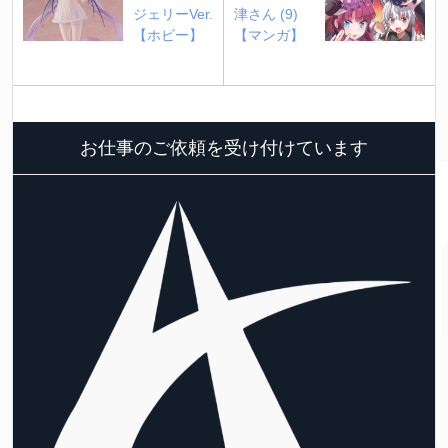
ジェリーVer.
津さん (9)
【ホビー】
【マンガ】
お仕事のご依頼を受け付けています