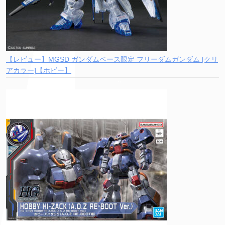
【レビュー】MGSD ガンダムベース限定 フリーダムガンダム [クリ
アカラー]【ホビー】