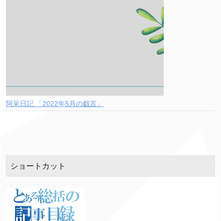
阿呆日記 「2022年5月の戯言」
ショートカット