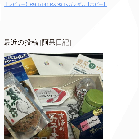
【レビュー】RG 1/144 RX-93ff νガンダム【ホビー】
最近の投稿 [阿呆日記]