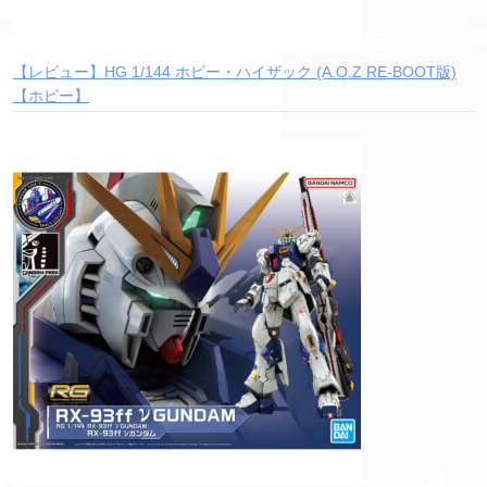
【レビュー】HG 1/144 ホビー・ハイザック (A.O.Z RE-BOOT版)
【ホビー】