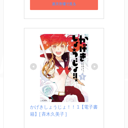
楽天市場で見る
かげきしょうじょ！！ 1【電子書
籍】[ 斉木久美子 ]