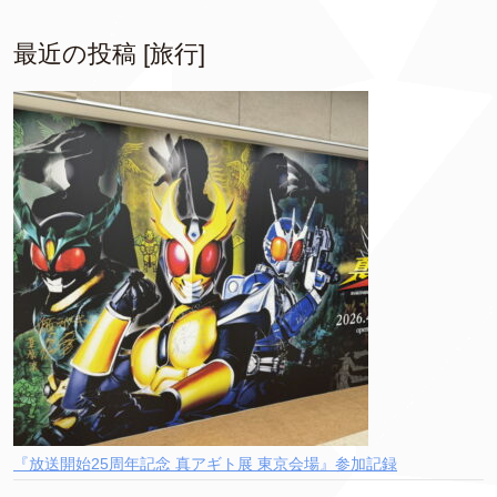
最近の投稿 [旅行]
『放送開始25周年記念 真アギト展 東京会場』参加記録