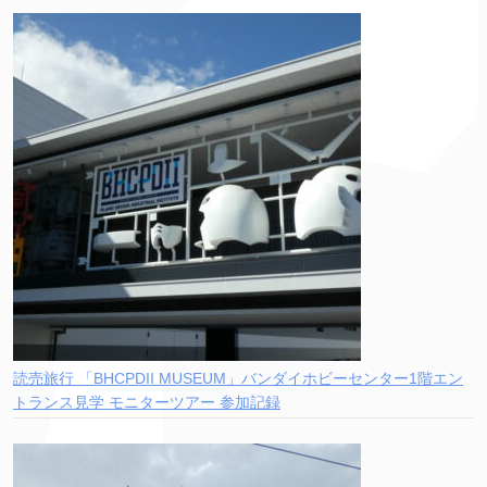
読売旅行 「BHCPDII MUSEUM」バンダイホビーセンター1階エン
トランス見学 モニターツアー 参加記録