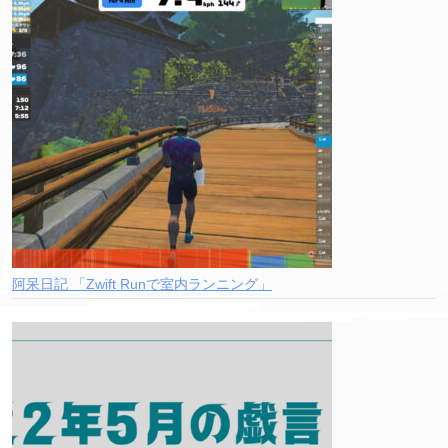
阿呆日記 「Zwift Runで室内ランニング」