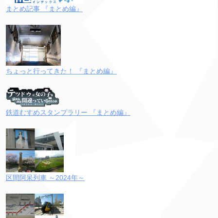
まとめ記事 『まとめ編』
ちょっと行ってきた！ 『まとめ編』
鉄道むすめスタンプラリー 『まとめ編』
区間阿呆列車 ～2024年～