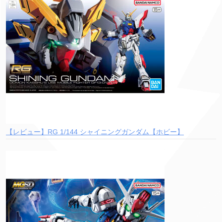
【レビュー】RG 1/144 シャイニングガンダム【ホビー】