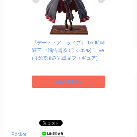
『デート・ア・ライブ』 1/7 時崎
狂三 〈囁告篇帙 (ラジエル) 〉 ve
r. (塗装済み完成品フィギュア)
楽天市場で見る
Pocket