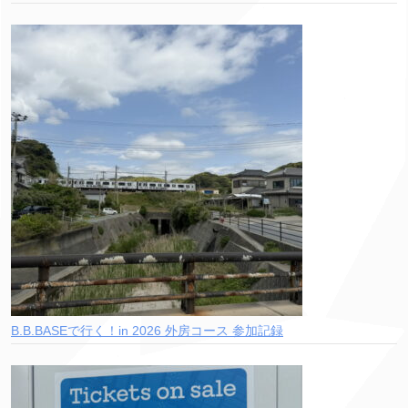
B.B.BASEで行く！in 2026 外房コース 参加記録