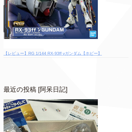
【レビュー】RG 1/144 RX-93ff νガンダム【ホビー】
最近の投稿 [阿呆日記]