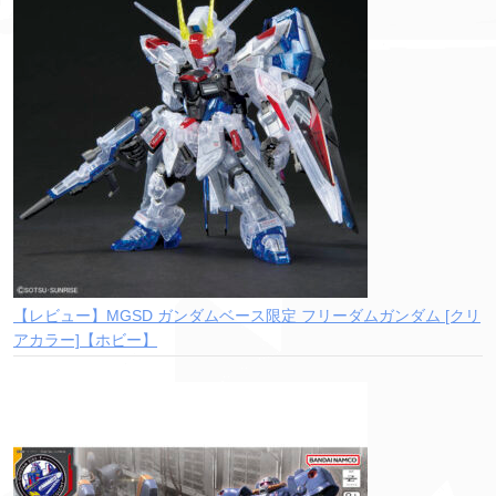
【レビュー】MGSD ガンダムベース限定 フリーダムガンダム [クリ
アカラー]【ホビー】