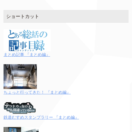
ショートカット
まとめ記事 『まとめ編』
ちょっと行ってきた！ 『まとめ編』
鉄道むすめスタンプラリー 『まとめ編』