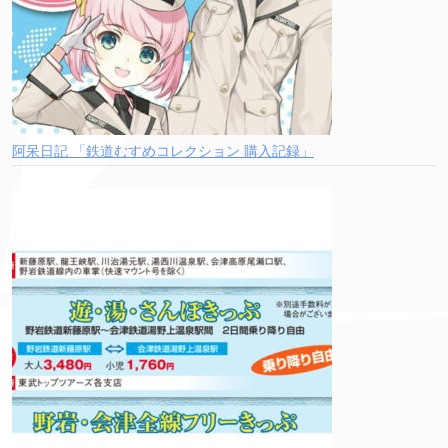
阿呆日記 「鉄道むすめコレクション 購入記録」