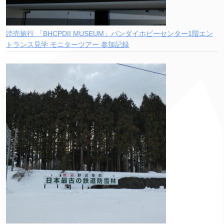
読売旅行 「BHCPDII MUSEUM」バンダイホビーセンター1階エン
トランス見学 モニターツアー 参加記録