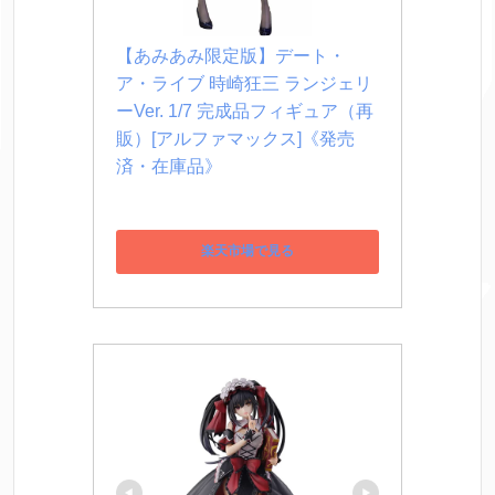
【あみあみ限定版】デート・
ア・ライブ 時崎狂三 ランジェリ
ーVer. 1/7 完成品フィギュア（再
販）[アルファマックス]《発売
済・在庫品》
楽天市場で見る