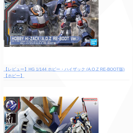
【レビュー】HG 1/144 ホビー・ハイザック (A.O.Z RE-BOOT版)
【ホビー】