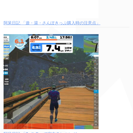
阿呆日記 「遊・湯・さんぽきっぷ購入時の注意点」