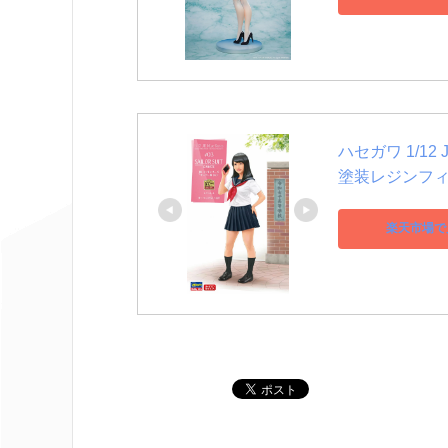
ハセガワ 1/1
塗装レジンフ
楽天市場で