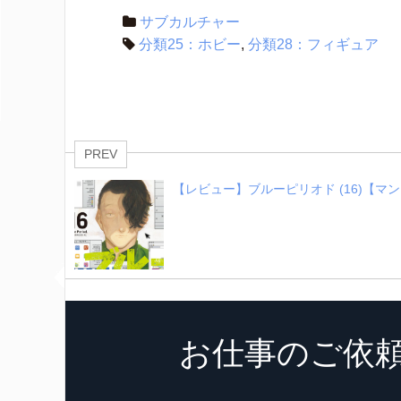
サブカルチャー
分類25：ホビー
,
分類28：フィギュア
PREV
【レビュー】ブルーピリオド (16)【マ
お仕事のご依