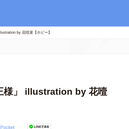
stration by 花噎菜【ホビー】
llustration by 花噎
Pocket