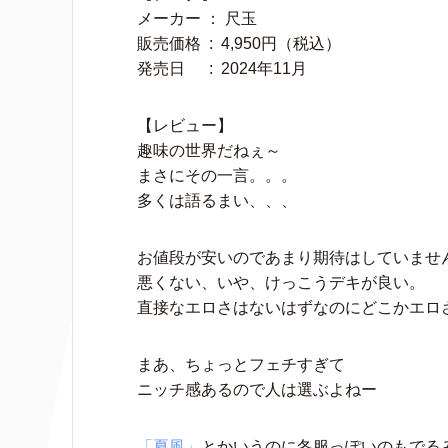
メーカー ： 尺玉
販売価格 ‏ : ‎ 4,950円（税込）
発売日　 ‏ : ‎ 2024年11月
【レビュー】
趣味の世界だねぇ～
まさにその一言。。。
多くは語るまい、、、
お値段が安いのであまり期待はしていませ
悪くない、いや、けっこうデキが良い。
直接なエロさはないはずなのにどこかエロ
まあ、ちょっとフェチすぎて
ニッチ感あるので人は選ぶよねー
「夏風」
とかいうのに冬服っぽいのもでる