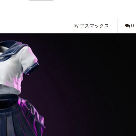
by アズマックス
0