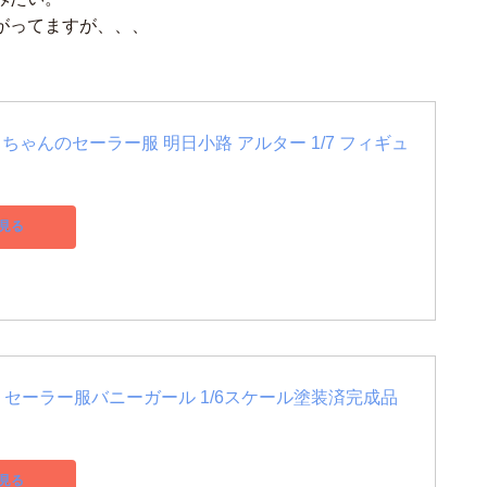
がってますが、、、
ちゃんのセーラー服 明日小路 アルター 1/7 フィギュ
見る
tudio セーラー服バニーガール 1/6スケール塗装済完成品
見る