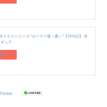
2 JKメイトシリーズ “セーラー服（夏）”【SP412】 未
ィギュア
見る
Pocket