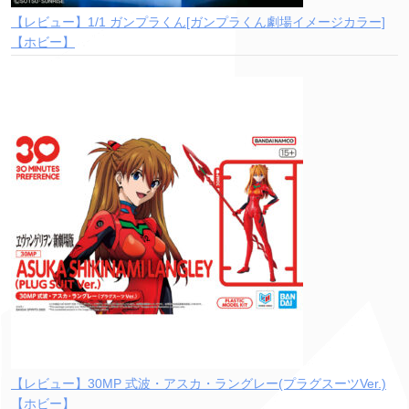
【レビュー】1/1 ガンプラくん[ガンプラくん劇場イメージカラー]
【ホビー】
【レビュー】30MP 式波・アスカ・ラングレー(プラグスーツVer.)
【ホビー】