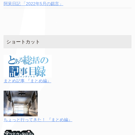
阿呆日記 「2022年5月の戯言」
ショートカット
まとめ記事 『まとめ編』
ちょっと行ってきた！ 『まとめ編』