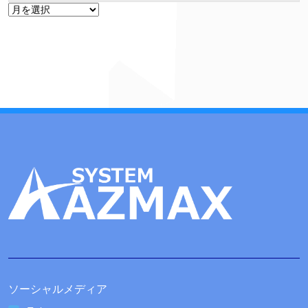
ア
ー
カ
イ
ブ
ソーシャルメディア