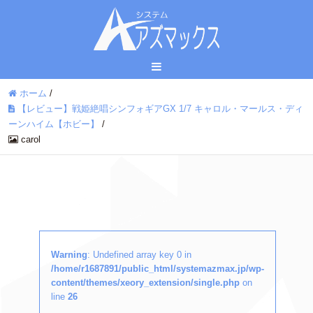
ホーム
/
【レビュー】戦姫絶唱シンフォギアGX 1/7 キャロル・マールス・ディ
ーンハイム【ホビー】
/
carol
Warning
: Undefined array key 0 in
/home/r1687891/public_html/systemazmax.jp/wp-
content/themes/xeory_extension/single.php
on
line
26