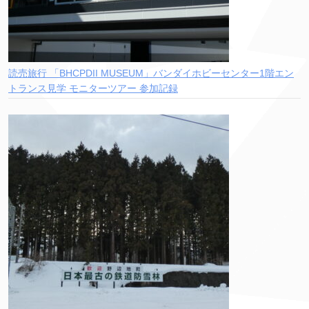
読売旅行 「BHCPDII MUSEUM」バンダイホビーセンター1階エン
トランス見学 モニターツアー 参加記録