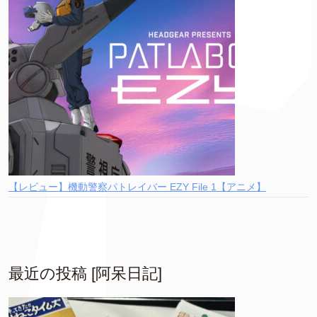
【レビュー】機動警察パトレイバー EZY File 1【アニメ】
最近の投稿 [阿呆日記]