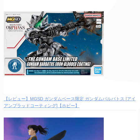
【レビュー】MGSD ガンダムベース限定 ガンダムバルバトス [アイ
アンブラッドコーティング]【ホビー】