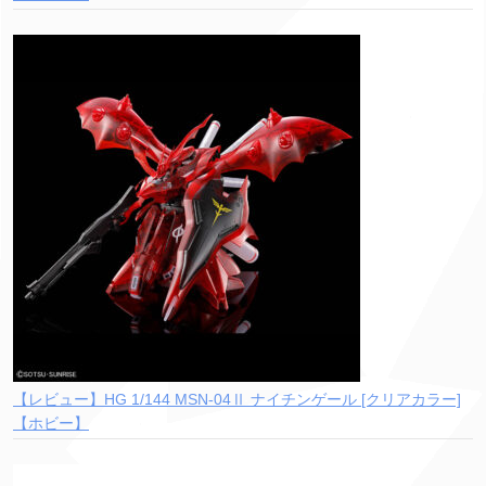
【レビュー】HG 1/144 MSN-04Ⅱ ナイチンゲール [クリアカラー]
【ホビー】