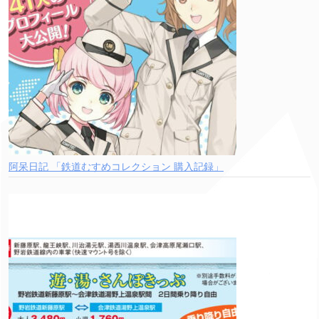
阿呆日記 「鉄道むすめコレクション 購入記録」