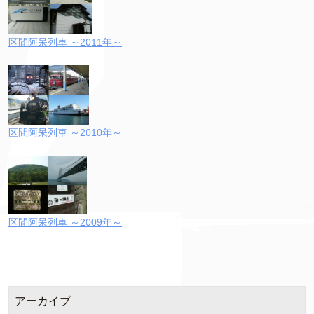
区間阿呆列車 ～2011年～
区間阿呆列車 ～2010年～
区間阿呆列車 ～2009年～
アーカイブ