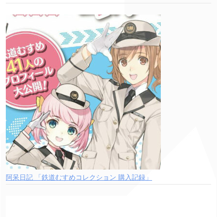
阿呆日記 「鉄道むすめコレクション 購入記録」