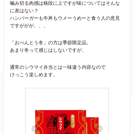
噛み切る肉感は格段に上ですが味についてはそんな
に差はない？
ハンバーガーも牛丼もウメーうめーと食う人の意見
ですががが、、、
「おべんとう冬」の方は季節限定品。
あまり冬って感じはしないですが、
通常のシウマイ弁当とは一味違う内容なので
けっこう楽しめます。