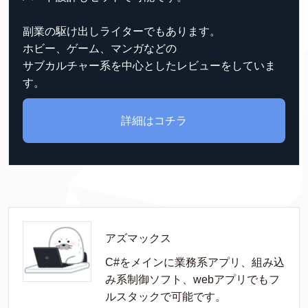
副業の駆け出しライターでもあります。
ホビー、ゲーム、マンガなどの
サブカルチャー系を中心としたレビューをしていま
す。
詳細はコチラ
アズマックス
C#をメインに業務系アプリ、組み込
み系制御ソフト、webアプリでもフ
ルスタックで可能です。
