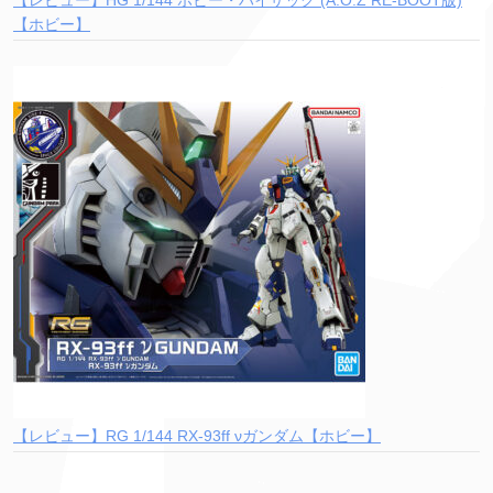
【レビュー】HG 1/144 ホビー・ハイザック (A.O.Z RE-BOOT版)
【ホビー】
【レビュー】RG 1/144 RX-93ff νガンダム【ホビー】