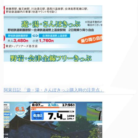
阿呆日記 「遊・湯・さんぽきっぷ購入時の注意点」