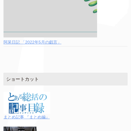
阿呆日記 「2022年5月の戯言」
ショートカット
まとめ記事 『まとめ編』