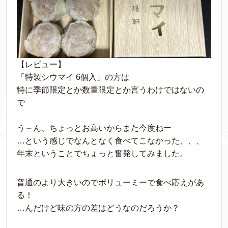
【レビュー】
「特製シウマイ 6個入」の方は
特に季節限定とか数量限定とか言うわけではないの
で
う～ん、ちょっとお高いからまた今度ねー
…という感じでなんとなく食べてこなかった、、、
年末ということでちょっと奮発してみました。
普通のより大きいのでボリューミーで食べ応えがあ
る！
…んだけど味の方の差はどうなのだろうか？