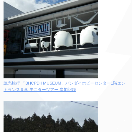
読売旅行 「BHCPDII MUSEUM」バンダイホビーセンター1階エン
トランス見学 モニターツアー 参加記録