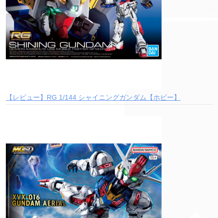
【レビュー】RG 1/144 シャイニングガンダム【ホビー】