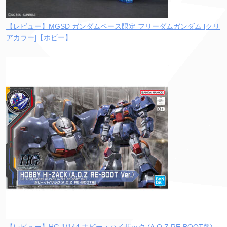
【レビュー】MGSD ガンダムベース限定 フリーダムガンダム [クリ
アカラー]【ホビー】