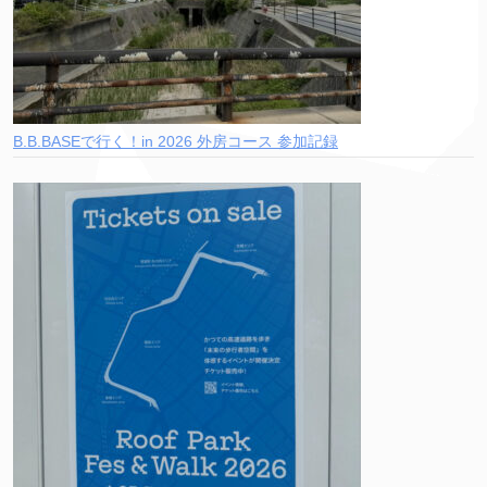
B.B.BASEで行く！in 2026 外房コース 参加記録