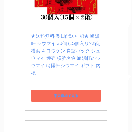
★送料無料 翌日配送可能★ 崎陽
軒 シウマイ 30個 (15個入り×2箱) 
横浜 キヨウケン 真空パック シュ
ウマイ 焼売 横浜名物 崎陽軒のシ
ウマイ 崎陽軒シウマイ ギフト 内
祝
楽天市場で見る