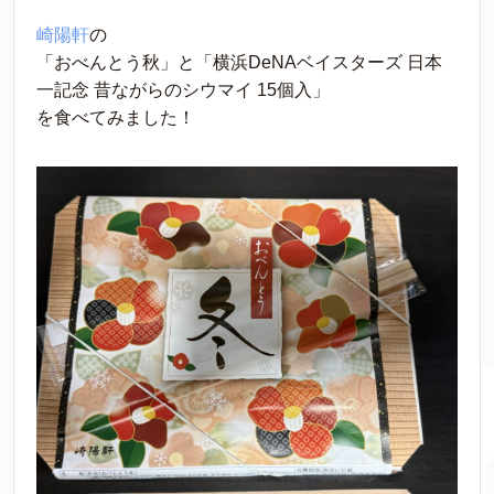
崎陽軒
の
「おべんとう秋」と「横浜DeNAベイスターズ 日本
一記念 昔ながらのシウマイ 15個入」
を食べてみました！