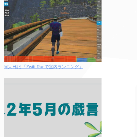
阿呆日記 「Zwift Runで室内ランニング」