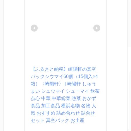
【ふるさと納税】崎陽軒の真空
パックシウマイ60個（15個入×4
箱）〈崎陽軒〉 | 崎陽軒 しゅう
まい シュウマイ シューマイ 飲茶 
点心 中華 中華総菜 惣菜 おかず 
食品 加工食品 横浜名物 名物 人
気 おすすめ 詰め合わせ 詰合せ 
セット 真空パック お土産