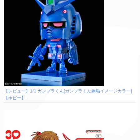
【レビュー】1/1 ガンプラくん[ガンプラくん劇場イメージカラー]
【ホビー】