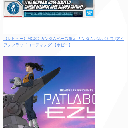
【レビュー】MGSD ガンダムベース限定 ガンダムバルバトス [アイ
アンブラッドコーティング]【ホビー】