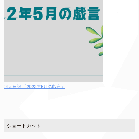
阿呆日記 「2022年5月の戯言」
ショートカット