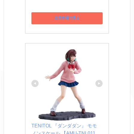
楽天市場で見る
TENITOL 『ダンダダン』 モモ 
ノンスケール 【AMU-TNL011