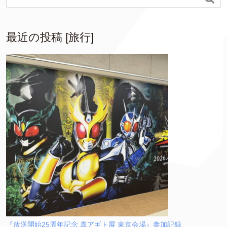
最近の投稿 [旅行]
『放送開始25周年記念 真アギト展 東京会場』参加記録