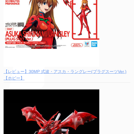
【レビュー】30MP 式波・アスカ・ラングレー(プラグスーツVer.)
【ホビー】