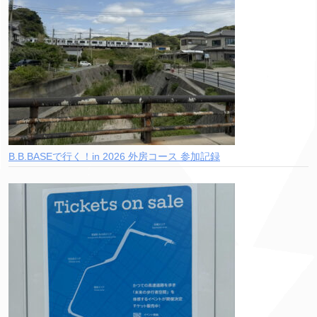
B.B.BASEで行く！in 2026 外房コース 参加記録