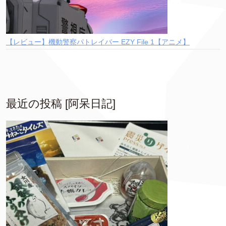
【レビュー】機動警察パトレイバー EZY File 1【アニメ】
最近の投稿 [阿呆日記]