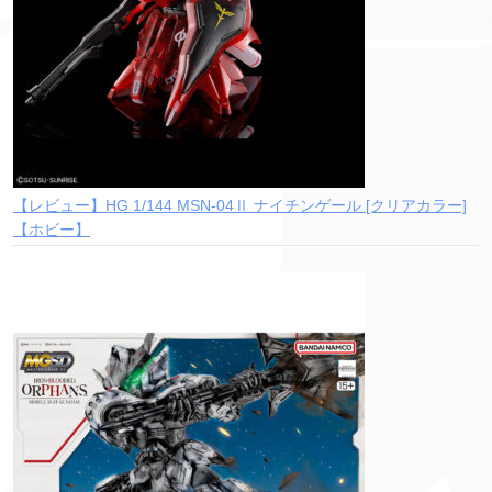
【レビュー】HG 1/144 MSN-04Ⅱ ナイチンゲール [クリアカラー]
【ホビー】