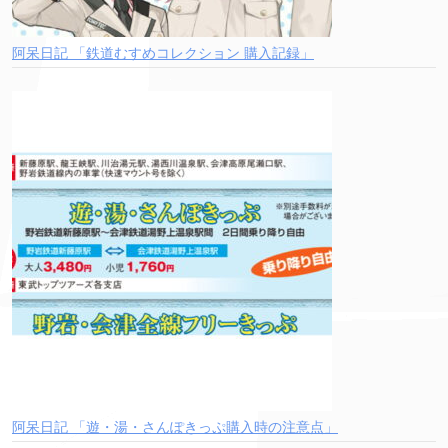
阿呆日記 「鉄道むすめコレクション 購入記録」
阿呆日記 「遊・湯・さんぽきっぷ購入時の注意点」