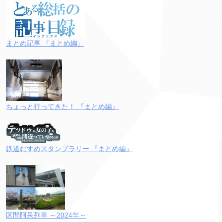
まとめ記事 『まとめ編』
ちょっと行ってきた！ 『まとめ編』
鉄道むすめスタンプラリー 『まとめ編』
区間阿呆列車 ～2024年～