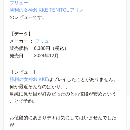
フリュー
勝利の女神:NIKKE
TENITOL
アリス
のレビューです。
【データ】
メーカー ： 
フリュー
販売価格 ‏ : ‎ 6,380円（税込）
発売日　 ‏ : ‎ 2024年12月
【レビュー】
勝利の女神:NIKKE
はプレイしたことがありません。
何か最近そんなのばかり、、、
単純に見た目が好みだったのとお値段が安めという
ことで予約。
お値段的にあまりデキは気にしてはいませんでした
が