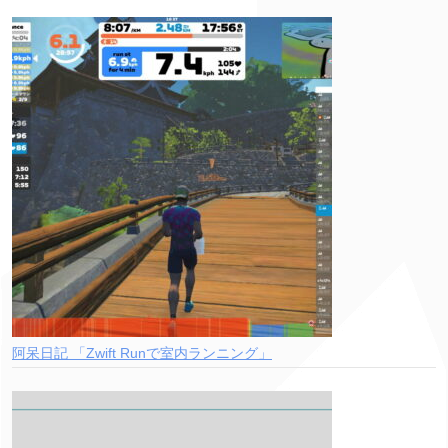
阿呆日記 「Zwift Runで室内ランニング」