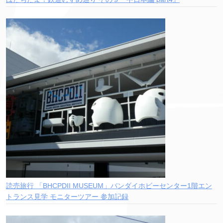
読売旅行 「BHCPDII MUSEUM」バンダイホビーセンター1階エン
トランス見学 モニターツアー 参加記録