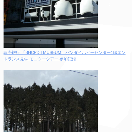
読売旅行 「BHCPDII MUSEUM」バンダイホビーセンター1階エン
トランス見学 モニターツアー 参加記録