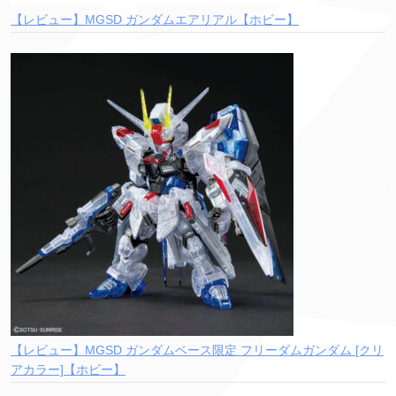
【レビュー】MGSD ガンダムエアリアル【ホビー】
【レビュー】MGSD ガンダムベース限定 フリーダムガンダム [クリ
アカラー]【ホビー】