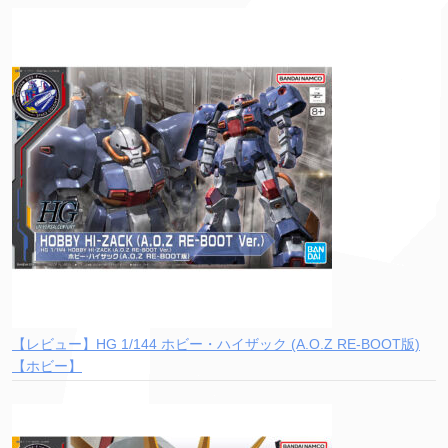
【レビュー】HG 1/144 ホビー・ハイザック (A.O.Z RE-BOOT版)
【ホビー】