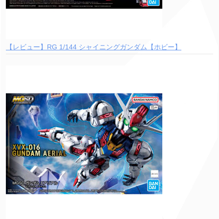
【レビュー】RG 1/144 シャイニングガンダム【ホビー】