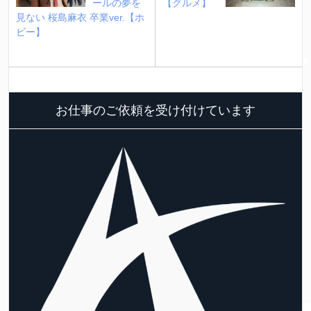
ールの夢を
【グルメ】
見ない 桜島麻衣 卒業ver.【ホ
ビー】
お仕事のご依頼を受け付けています