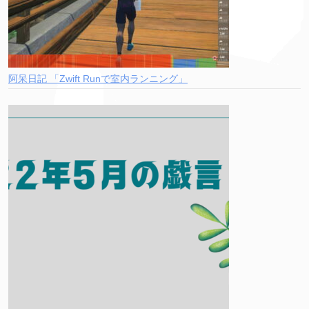
阿呆日記 「Zwift Runで室内ランニング」