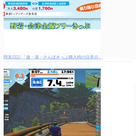
阿呆日記 「遊・湯・さんぽきっぷ購入時の注意点」