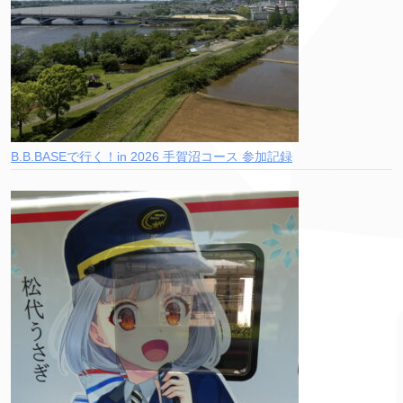
B.B.BASEで行く！in 2026 手賀沼コース 参加記録