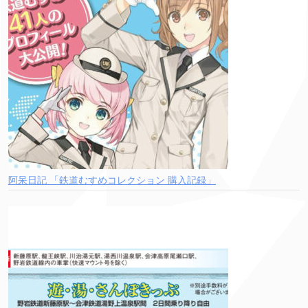
阿呆日記 「鉄道むすめコレクション 購入記録」