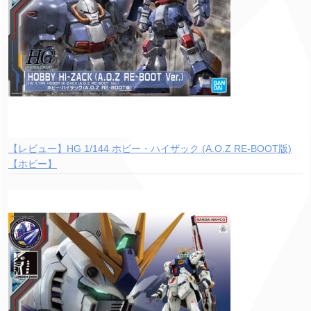
【レビュー】HG 1/144 ホビー・ハイザック (A.O.Z RE-BOOT版)
【ホビー】