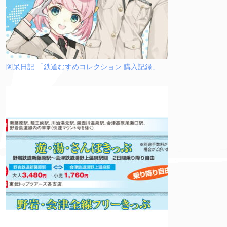
阿呆日記 「鉄道むすめコレクション 購入記録」