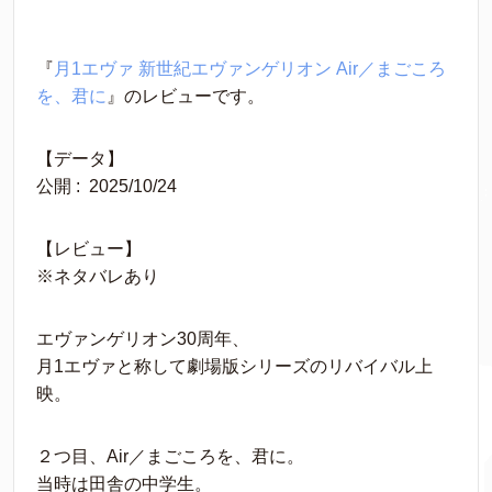
『
月1エヴァ 新世紀エヴァンゲリオン Air／まごころ
を、君に
』のレビューです。
【データ】
公開‏ : ‎ 2025/10/24
【レビュー】
※ネタバレあり
エヴァンゲリオン30周年、
月1エヴァと称して劇場版シリーズのリバイバル上
映。
２つ目、Air／まごころを、君に。
当時は田舎の中学生。