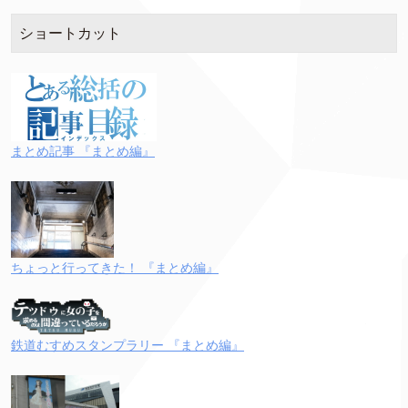
ショートカット
まとめ記事 『まとめ編』
ちょっと行ってきた！ 『まとめ編』
鉄道むすめスタンプラリー 『まとめ編』