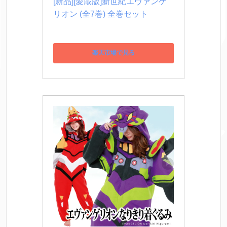
[新品][愛蔵版]新世紀エヴァンゲ
リオン (全7巻) 全巻セット
楽天市場で見る