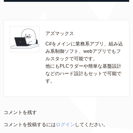
アズマックス
C#をメインに業務系アプリ、組み込
み系制御ソフト、webアプリでもフ
ルスタックで可能です。

他にもPLCラダーや簡単な基盤設計
などのハード設計もセットで可能で
す。
コメントを残す
コメントを投稿するには
ログイン
してください。