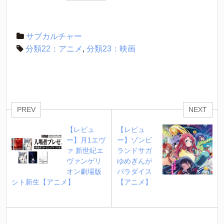
サブカルチャー
分類22：アニメ
,
分類23：映画
PREV
NEXT
【レビュ
【レビュ
ー】月1エヴ
ー】ゾンビ
ァ 新世紀エ
ランドサガ 
ヴァンゲリ
ゆめぎんが
オン劇場版 
パラダイス
シト新生【アニメ】
【アニメ】