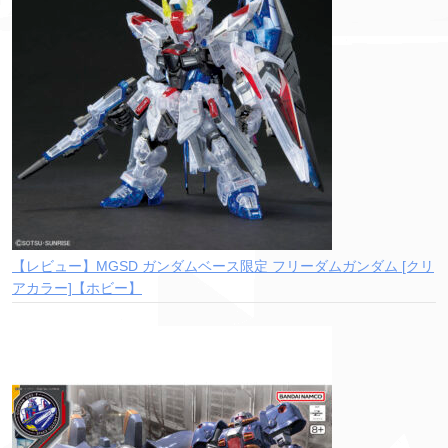
【レビュー】MGSD ガンダムベース限定 フリーダムガンダム [クリ
アカラー]【ホビー】