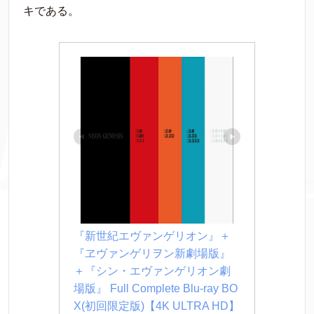
キである。
『新世紀エヴァンゲリオン』＋
『ヱヴァンゲリヲン新劇場版』
＋『シン・エヴァンゲリオン劇
場版』 Full Complete Blu-ray BO
X(初回限定版)【4K ULTRA HD】 