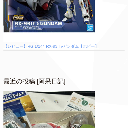
【レビュー】RG 1/144 RX-93ff νガンダム【ホビー】
最近の投稿 [阿呆日記]