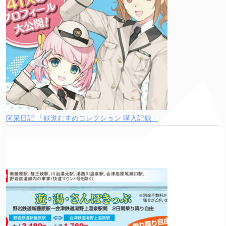
阿呆日記 「鉄道むすめコレクション 購入記録」