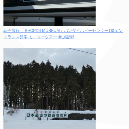
読売旅行 「BHCPDII MUSEUM」バンダイホビーセンター1階エン
トランス見学 モニターツアー 参加記録