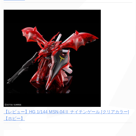
【レビュー】HG 1/144 MSN-04Ⅱ ナイチンゲール [クリアカラー]
【ホビー】