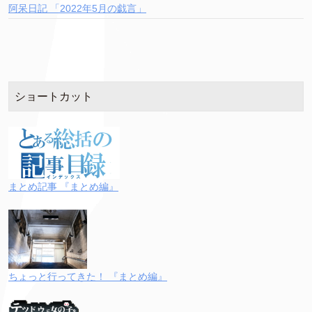
阿呆日記 「2022年5月の戯言」
ショートカット
まとめ記事 『まとめ編』
ちょっと行ってきた！ 『まとめ編』