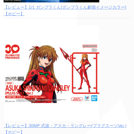
【レビュー】1/1 ガンプラくん[ガンプラくん劇場イメージカラー]
【ホビー】
【レビュー】30MP 式波・アスカ・ラングレー(プラグスーツVer.)
【ホビー】