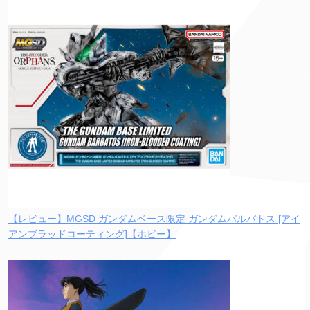
【レビュー】MGSD ガンダムベース限定 ガンダムバルバトス [アイ
アンブラッドコーティング]【ホビー】