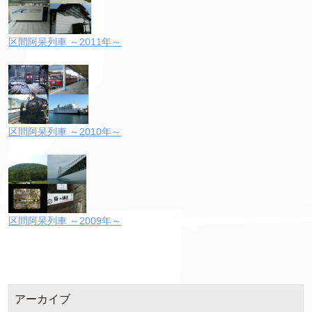
区間阿呆列車 ～2011年～
区間阿呆列車 ～2010年～
区間阿呆列車 ～2009年～
アーカイブ