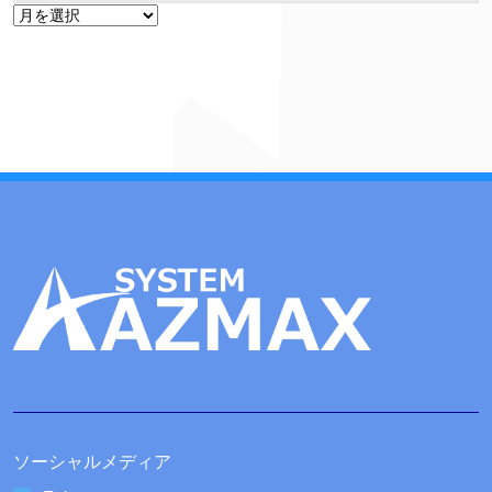
ア
ー
カ
イ
ブ
ソーシャルメディア