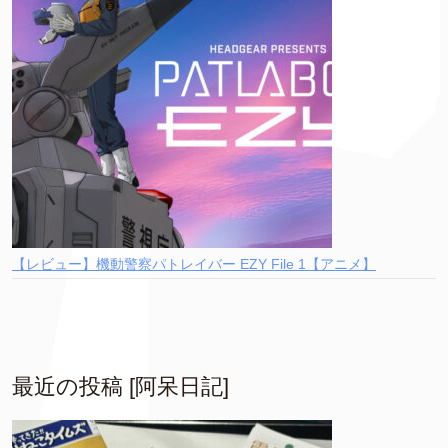
【レビュー】機動警察パトレイバー EZY File 1【アニメ】
最近の投稿 [阿呆日記]