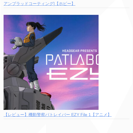
アンブラッドコーティング]【ホビー】
【レビュー】機動警察パトレイバー EZY File 1【アニメ】