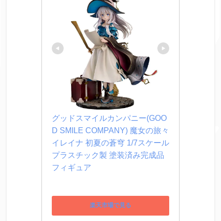
グッドスマイルカンパニー(GOO
D SMILE COMPANY) 魔女の旅々 
イレイナ 初夏の蒼穹 1/7スケール 
プラスチック製 塗装済み完成品
フィギュア
楽天市場で見る