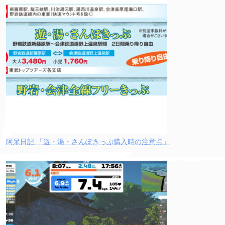
阿呆日記 「遊・湯・さんぽきっぷ購入時の注意点」