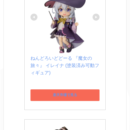
ねんどろいどどーる 『魔女の
旅々』 イレイナ (塗装済み可動フ
ィギュア)
楽天市場で見る