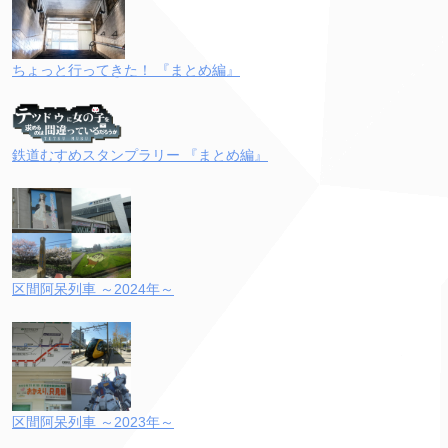
ちょっと行ってきた！ 『まとめ編』
鉄道むすめスタンプラリー 『まとめ編』
区間阿呆列車 ～2024年～
区間阿呆列車 ～2023年～