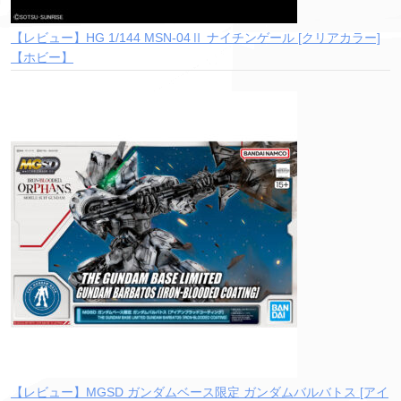
【レビュー】HG 1/144 MSN-04Ⅱ ナイチンゲール [クリアカラー]
【ホビー】
【レビュー】MGSD ガンダムベース限定 ガンダムバルバトス [アイ