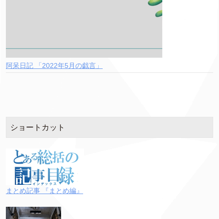
阿呆日記 「2022年5月の戯言」
ショートカット
まとめ記事 『まとめ編』