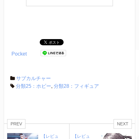
Pocket
サブカルチャー
分類25：ホビー
,
分類28：フィギュア
PREV
NEXT
【レビュ
【レビュ