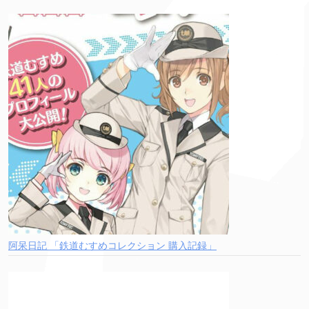
阿呆日記 「鉄道むすめコレクション 購入記録」