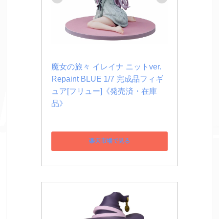
魔女の旅々 イレイナ ニットver. 
Repaint BLUE 1/7 完成品フィギ
ュア[フリュー]《発売済・在庫
品》
楽天市場で見る