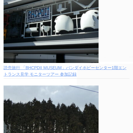
読売旅行 「BHCPDII MUSEUM」バンダイホビーセンター1階エン
トランス見学 モニターツアー 参加記録