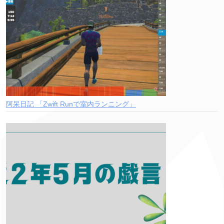
阿呆日記 「Zwift Runで室内ランニング」