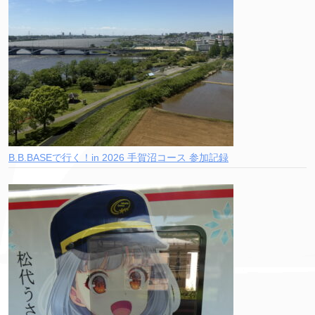
B.B.BASEで行く！in 2026 手賀沼コース 参加記録