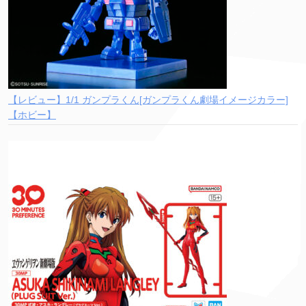
【レビュー】1/1 ガンプラくん[ガンプラくん劇場イメージカラー]
【ホビー】