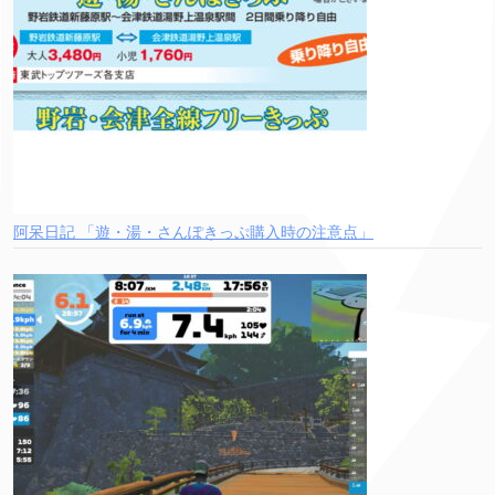
阿呆日記 「遊・湯・さんぽきっぷ購入時の注意点」