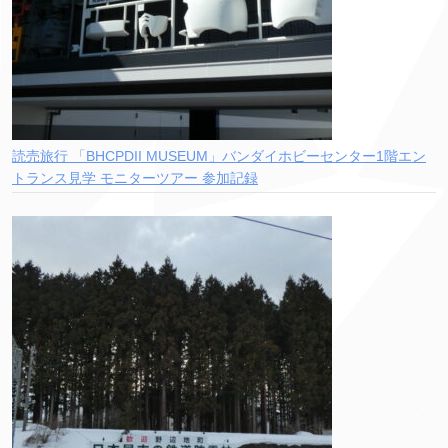
読売旅行 「BHCPDII MUSEUM」バンダイホビーセンター1階エン
トランス見学 モニターツアー 参加記録