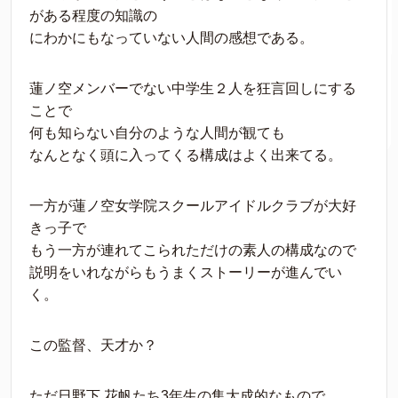
がある程度の知識の
にわかにもなっていない人間の感想である。
蓮ノ空メンバーでない中学生２人を狂言回しにする
ことで
何も知らない自分のような人間が観ても
なんとなく頭に入ってくる構成はよく出来てる。
一方が蓮ノ空女学院スクールアイドルクラブが大好
きっ子で
もう一方が連れてこられただけの素人の構成なので
説明をいれながらもうまくストーリーが進んでい
く。
この監督、天才か？
ただ日野下 花帆たち3年生の集大成的なもので