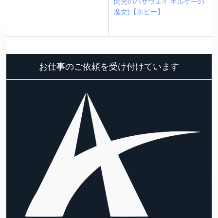
閃光のハサウェイ キルケーの
魔女)【ホビー】
お仕事のご依頼を受け付けています