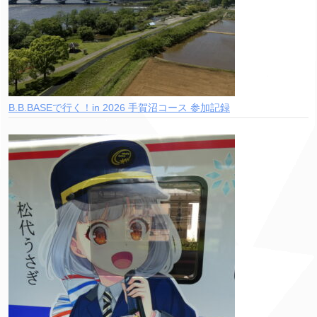
B.B.BASEで行く！in 2026 手賀沼コース 参加記録