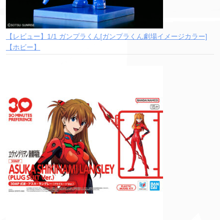
【レビュー】1/1 ガンプラくん[ガンプラくん劇場イメージカラー]
【ホビー】