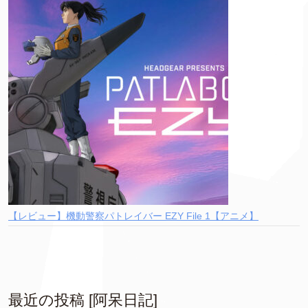
【レビュー】機動警察パトレイバー EZY File 1【アニメ】
最近の投稿 [阿呆日記]