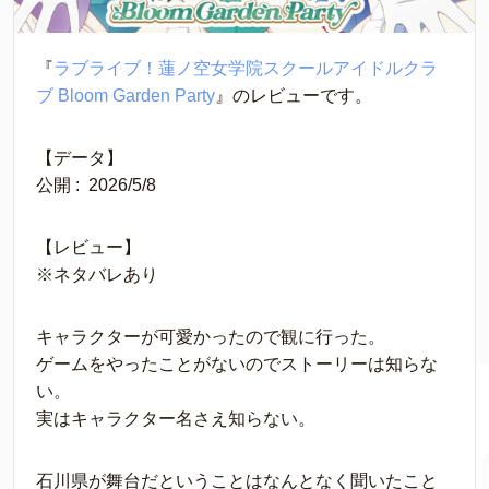
『
ラブライブ！蓮ノ空女学院スクールアイドルクラ
ブ Bloom Garden Party
』のレビューです。
【データ】
公開‏ : ‎ 2026/5/8
【レビュー】
※ネタバレあり
キャラクターが可愛かったので観に行った。
ゲームをやったことがないのでストーリーは知らな
い。
実はキャラクター名さえ知らない。
石川県が舞台だということはなんとなく聞いたこと