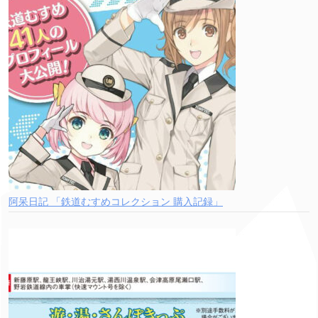
阿呆日記 「鉄道むすめコレクション 購入記録」