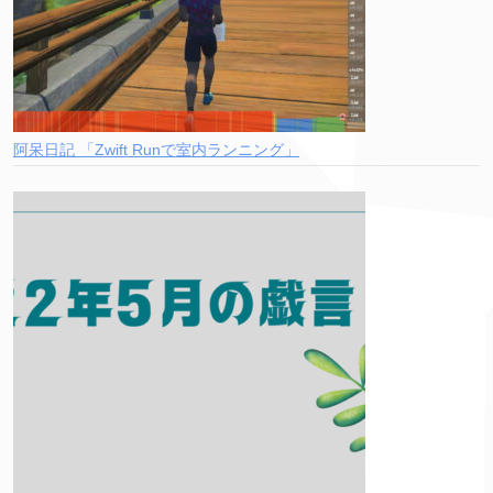
阿呆日記 「Zwift Runで室内ランニング」