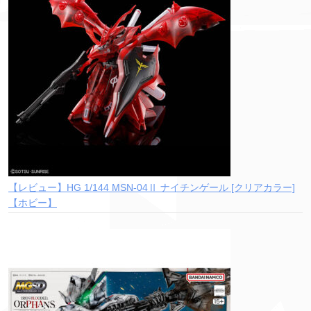
【レビュー】HG 1/144 MSN-04Ⅱ ナイチンゲール [クリアカラー]
【ホビー】