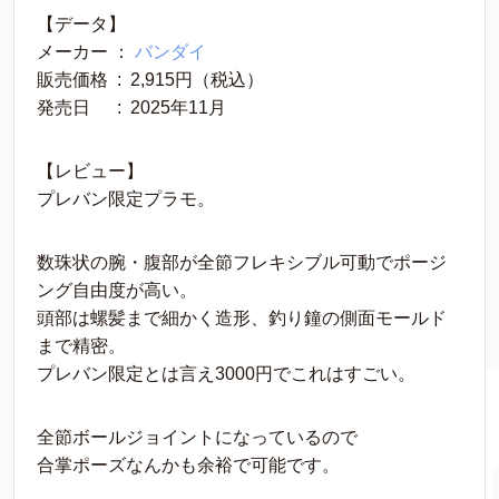
【データ】
メーカー ： 
バンダイ
販売価格 ‏ : ‎ 2,915円（税込）
発売日　 ‏ : ‎ 2025年11月
【レビュー】
プレバン限定プラモ。
数珠状の腕・腹部が全節フレキシブル可動でポージ
ング自由度が高い。
頭部は螺髪まで細かく造形、釣り鐘の側面モールド
まで精密。
プレバン限定とは言え3000円でこれはすごい。
全節ボールジョイントになっているので
合掌ポーズなんかも余裕で可能です。