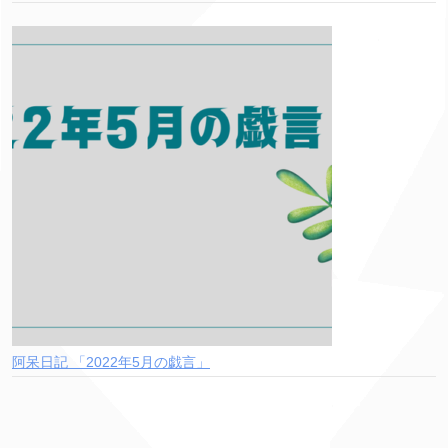
阿呆日記 「2022年5月の戯言」