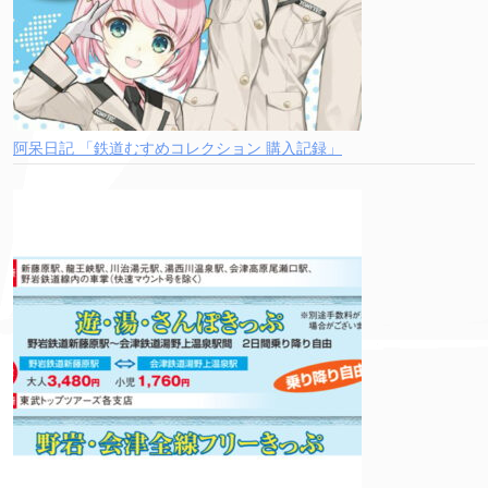
阿呆日記 「鉄道むすめコレクション 購入記録」