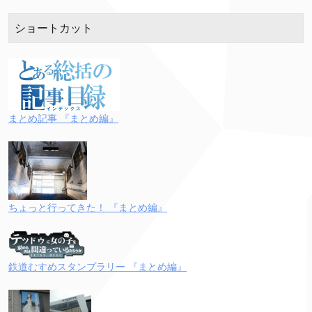
ショートカット
まとめ記事 『まとめ編』
ちょっと行ってきた！ 『まとめ編』
鉄道むすめスタンプラリー 『まとめ編』