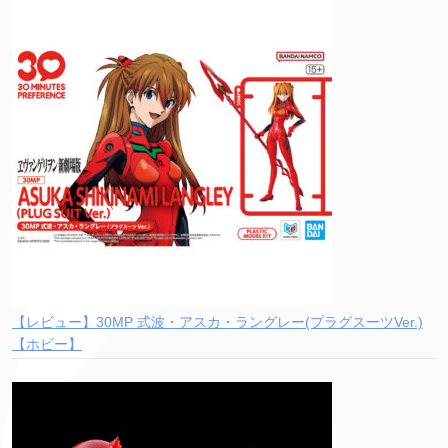
【レビュー】30MP 式波・アスカ・ラングレー(プラグスーツVer.)
【ホビー】