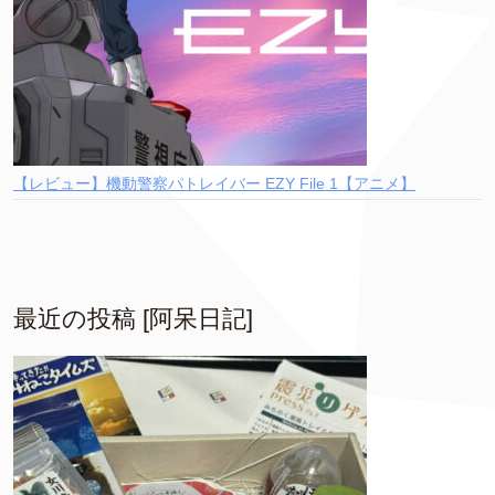
【レビュー】機動警察パトレイバー EZY File 1【アニメ】
最近の投稿 [阿呆日記]