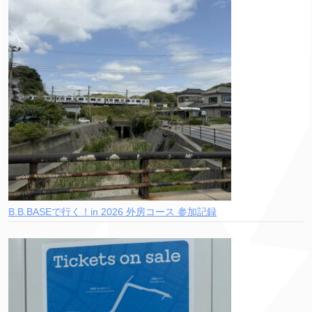
B.B.BASEで行く！in 2026 外房コース 参加記録