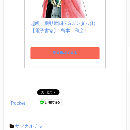
超級！機動武闘伝Gガンダム(1)
【電子書籍】[ 島本　和彦 ]
楽天市場で見る
Pocket
サブカルチャー