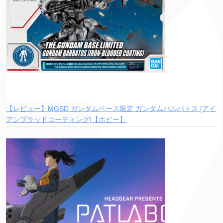
【レビュー】MGSD ガンダムベース限定 ガンダムバルバトス [アイ
アンブラッドコーティング]【ホビー】