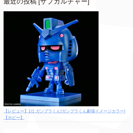
最近の投稿 [サブカルチャー]
【レビュー】1/1 ガンプラくん[ガンプラくん劇場イメージカラー]
【ホビー】