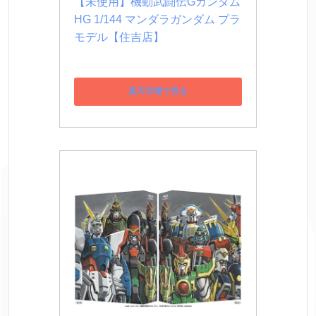
【未使用】機動武闘伝Gガンダム 
HG 1/144 マンダラガンダム プラ
モデル【住吉店】
楽天市場で見る