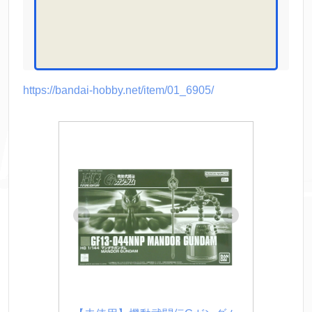
https://bandai-hobby.net/item/01_6905/