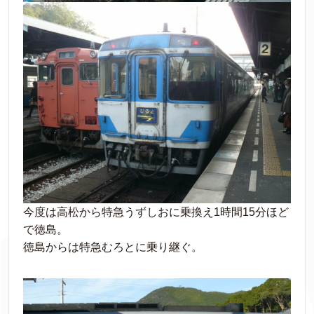
今度は高松から特急うずしおに乗換え1時間15分ほど
で徳島。
徳島からは特急むろとに乗り継ぐ。