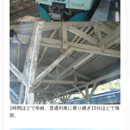
1時間ほどで牟岐、普通列車に乗り継ぎ15分ほどで海
部。