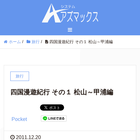
ホーム
/
旅行
/
四国漫遊紀行 その１ 松山～甲浦編
旅行
四国漫遊紀行 その１ 松山～甲浦編
Pocket
2011.12.20