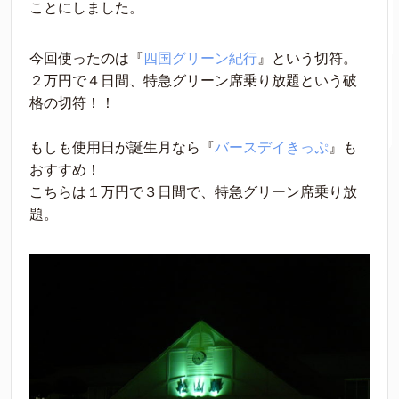
ことにしました。
今回使ったのは『
四国グリーン紀行
』という切符。
２万円で４日間、特急グリーン席乗り放題という破
格の切符！！
もしも使用日が誕生月なら『
バースデイきっぷ
』も
おすすめ！
こちらは１万円で３日間で、特急グリーン席乗り放
題。