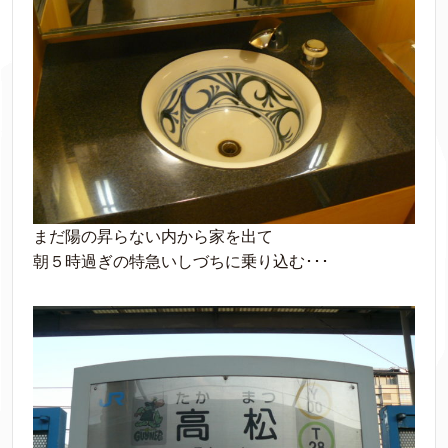
まだ陽の昇らない内から家を出て
朝５時過ぎの特急いしづちに乗り込む･･･