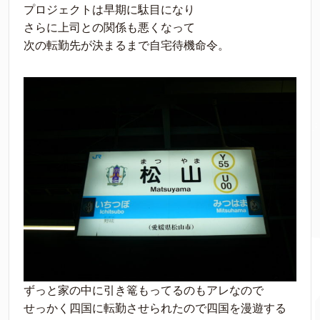
プロジェクトは早期に駄目になり
さらに上司との関係も悪くなって
次の転勤先が決まるまで自宅待機命令。
ずっと家の中に引き篭もってるのもアレなので
せっかく四国に転勤させられたので四国を漫遊する