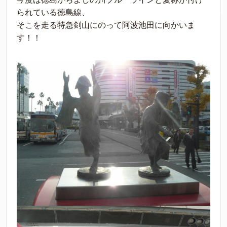
られている徳島線、
そこを走る特急剣山にのって阿波池田に向かいま
す！！