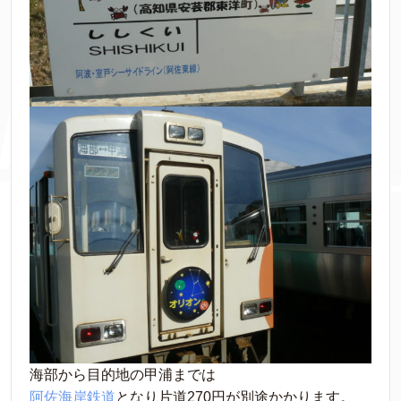
海部から目的地の甲浦までは
阿佐海岸鉄道
となり片道270円が別途かかります。