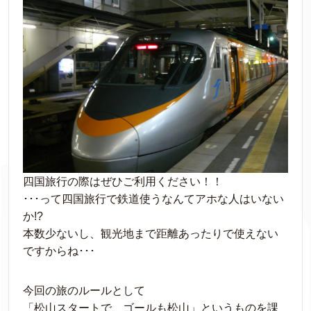
四国旅行の際はぜひご利用ください！！
･･･って四国旅行で鉄道使うなんてアホな人はいない
か!?
本数少ないし、観光地まで距離あったりで使えない
ですからね･･･
今回の旅のルールとして
「松山スタートで、ゴールも松山」というものを課