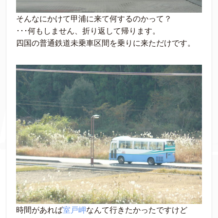
そんなにかけて甲浦に来て何するのかって？
･･･何もしません、折り返して帰ります。
四国の普通鉄道未乗車区間を乗りに来ただけです。
時間があれば
室戸岬
なんて行きたかったですけど