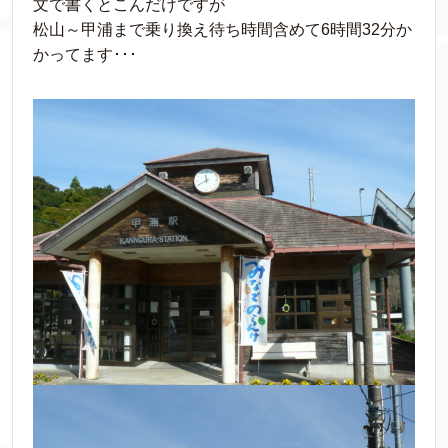
文で書くとこんだけですが
松山～甲浦まで乗り換え待ち時間含めて6時間32分か
かってます･･･