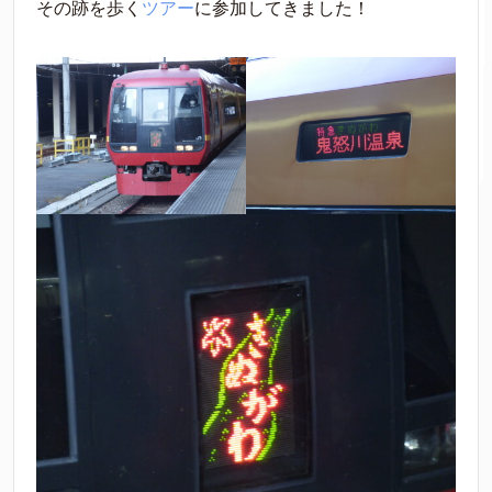
その跡を歩く
ツアー
に参加してきました！