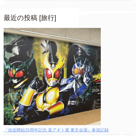
最近の投稿 [旅行]
『放送開始25周年記念 真アギト展 東京会場』参加記録