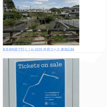
B.B.BASEで行く！in 2026 外房コース 参加記録