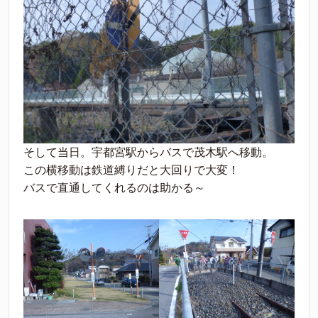
そして当日。宇都宮駅からバスで茂木駅へ移動。
この横移動は鉄道縛りだと大回りで大変！
バスで直通してくれるのは助かる～