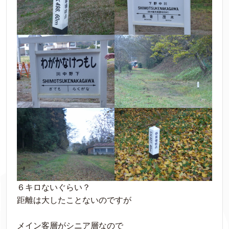
６キロないぐらい？
距離は大したことないのですが
メイン客層がシニア層なので