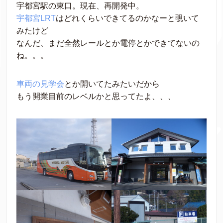
宇都宮駅の東口。現在、再開発中。
宇都宮LRT
はどれくらいできてるのかなーと覗いて
みたけど
なんだ、まだ全然レールとか電停とかできてないの
ね。。。
車両の見学会
とか開いてたみたいだから
もう開業目前のレベルかと思ってたよ、、、