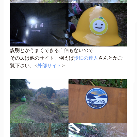
説明とかうまくできる自信もないので
その辺は他のサイト、例えば
歩鉄の達人
さんとかご
覧下さい。<
外部サイト
>