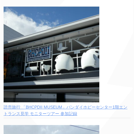
読売旅行 「BHCPDII MUSEUM」バンダイホビーセンター1階エン
トランス見学 モニターツアー 参加記録