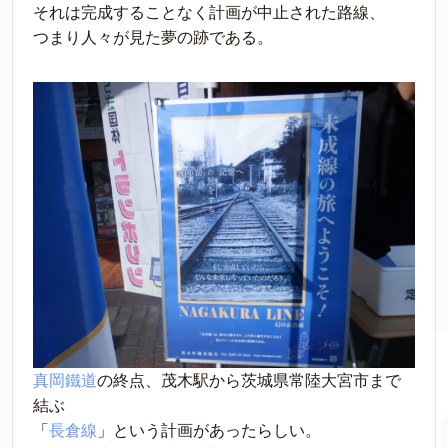
それは完成することなく計画が中止された路線、
つまり人々が見た夢の跡である。
真岡鐵道
の終点、茂木駅から茨城県常陸大宮市まで
結ぶ
「
長倉線
」という計画があったらしい。