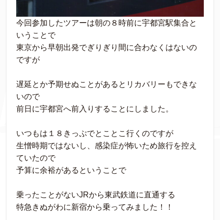
今回参加したツアーは朝の８時前に宇都宮駅集合と
いうことで
東京から早朝出発でぎりぎり間に合わなくはないの
ですが
遅延とか予期せぬことがあるとリカバリーもできな
いので
前日に宇都宮へ前入りすることにしました。
いつもは１８きっぷでとことこ行くのですが
生憎時期ではないし、感染症が怖いため旅行を控え
ていたので
予算に余裕があるということで
乗ったことがないJRから東武鉄道に直通する
特急きぬがわに新宿から乗ってみました！！