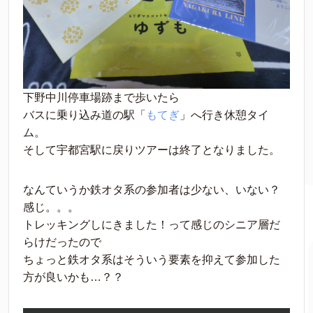
下野中川停車場跡まで歩いたら
バスに乗り込み道の駅「
もてぎ
」へ行き休憩タイ
ム。
そして宇都宮駅に戻りツアーは終了となりました。
なんていうか鉄オタ系の参加者は少ない、いない？
感じ。。。
トレッキングしにきました！って感じのシニア層だ
らけだったので
ちょっと鉄オタ系はそういう要素を抑えて参加した
方が良いかも…？？