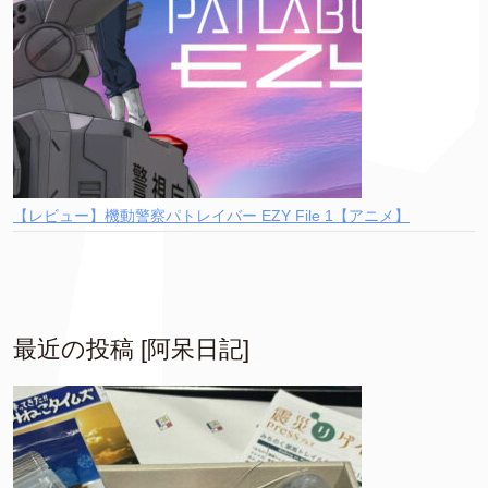
【レビュー】機動警察パトレイバー EZY File 1【アニメ】
最近の投稿 [阿呆日記]