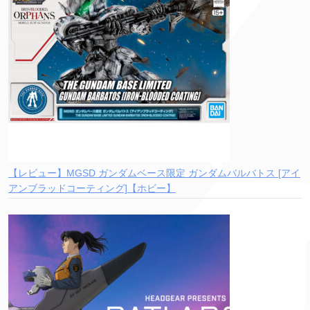
【レビュー】MGSD ガンダムベース限定 ガンダムバルバトス [アイ
アンブラッドコーティング]【ホビー】