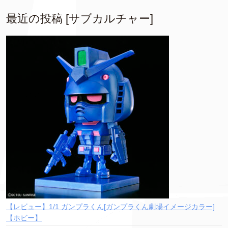
最近の投稿 [サブカルチャー]
【レビュー】1/1 ガンプラくん[ガンプラくん劇場イメージカラー]
【ホビー】