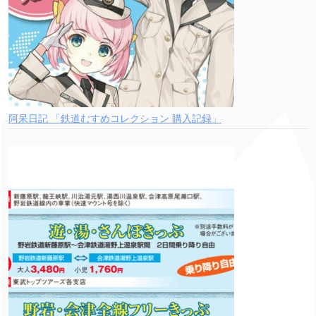
阿呆日記 「鉄道むすめコレクション 購入記録」