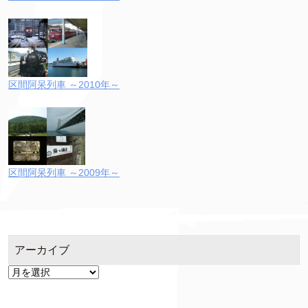
区間阿呆列車 ～2010年～
区間阿呆列車 ～2009年～
アーカイブ
ア
ー
カ