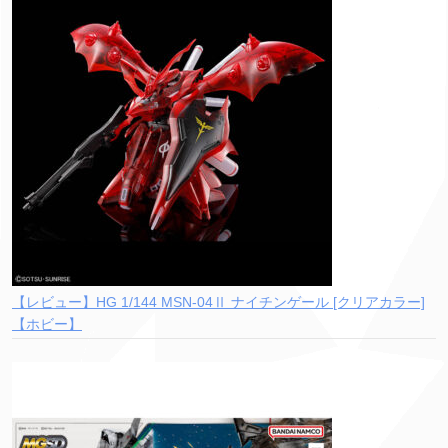
【レビュー】HG 1/144 MSN-04Ⅱ ナイチンゲール [クリアカラー]
【ホビー】