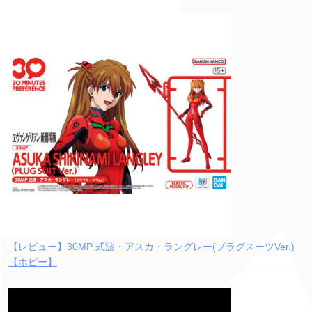
【レビュー】30MP 式波・アスカ・ラングレー(プラグスーツVer.)
【ホビー】