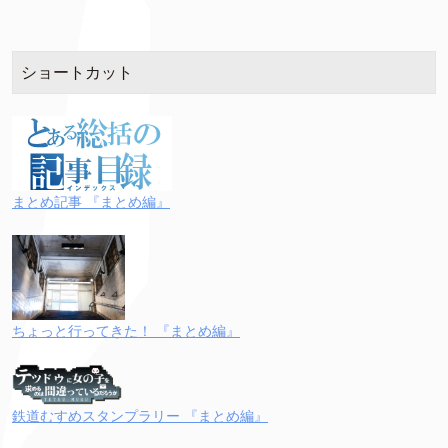
ショートカット
まとめ記事 『まとめ編』
ちょっと行ってきた！ 『まとめ編』
鉄道むすめスタンプラリー 『まとめ編』