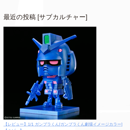
最近の投稿 [サブカルチャー]
【レビュー】1/1 ガンプラくん[ガンプラくん劇場イメージカラー]