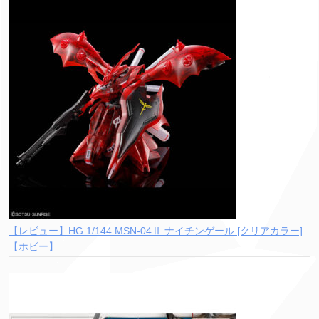
【レビュー】HG 1/144 MSN-04Ⅱ ナイチンゲール [クリアカラー]
【ホビー】