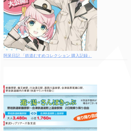
阿呆日記 「鉄道むすめコレクション 購入記録」