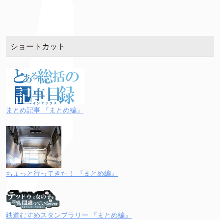
ショートカット
まとめ記事 『まとめ編』
ちょっと行ってきた！ 『まとめ編』
鉄道むすめスタンプラリー 『まとめ編』