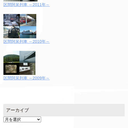
区間阿呆列車 ～2011年～
区間阿呆列車 ～2010年～
区間阿呆列車 ～2009年～
アーカイブ
ア
ー