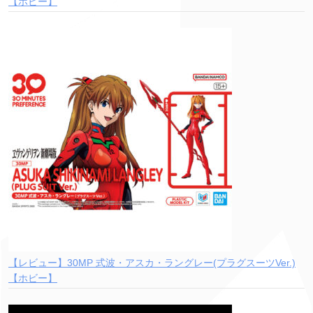
【ホビー】
【レビュー】30MP 式波・アスカ・ラングレー(プラグスーツVer.)
【ホビー】