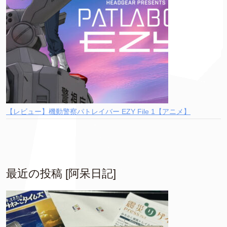
【レビュー】機動警察パトレイバー EZY File 1【アニメ】
最近の投稿 [阿呆日記]