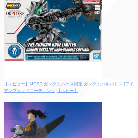
【レビュー】MGSD ガンダムベース限定 ガンダムバルバトス [アイ
アンブラッドコーティング]【ホビー】