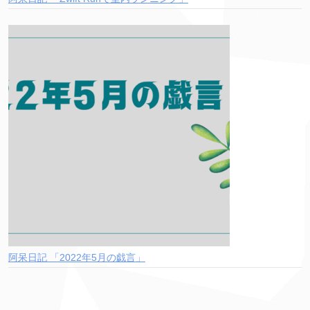
阿呆日記 「2022年5月の戯言」