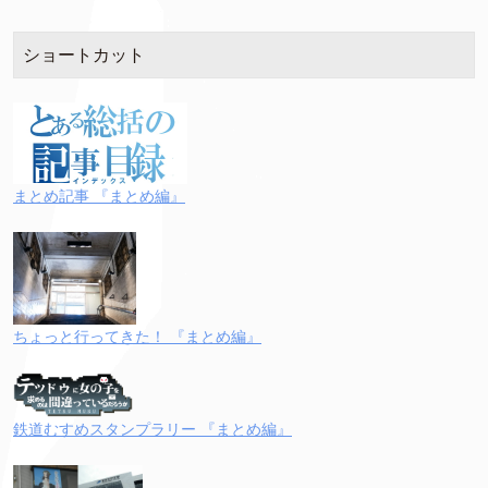
ショートカット
まとめ記事 『まとめ編』
ちょっと行ってきた！ 『まとめ編』
鉄道むすめスタンプラリー 『まとめ編』