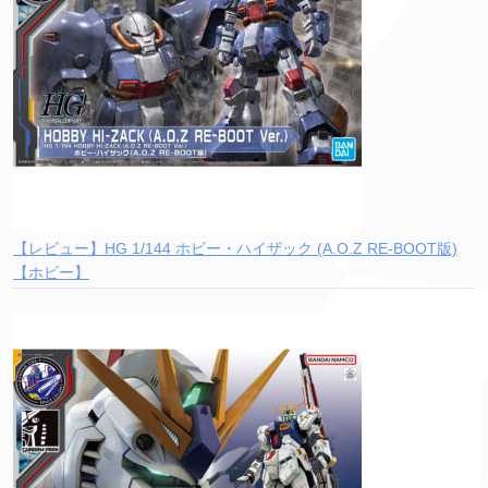
【レビュー】HG 1/144 ホビー・ハイザック (A.O.Z RE-BOOT版)
【ホビー】