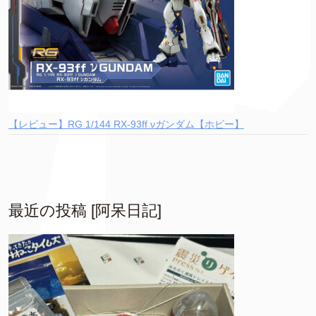
【レビュー】RG 1/144 RX-93ff νガンダム【ホビー】
最近の投稿 [阿呆日記]