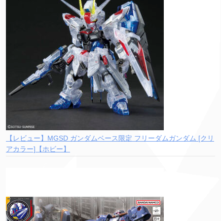
【レビュー】MGSD ガンダムベース限定 フリーダムガンダム [クリ
アカラー]【ホビー】