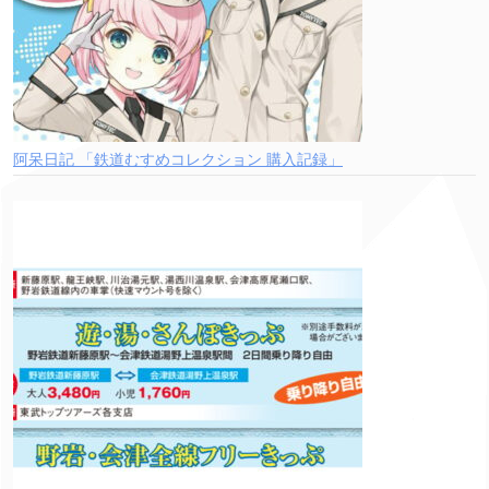
阿呆日記 「鉄道むすめコレクション 購入記録」