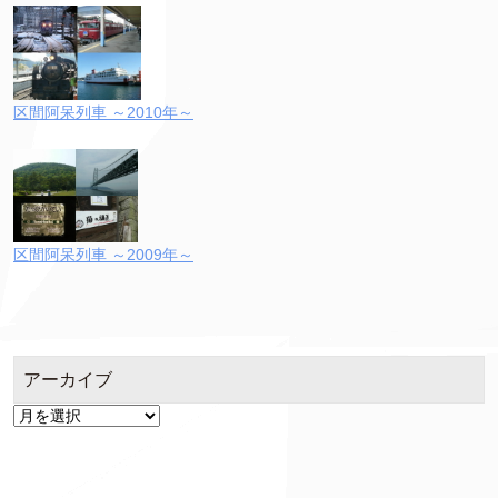
区間阿呆列車 ～2010年～
区間阿呆列車 ～2009年～
アーカイブ
ア
ー
カ
イ