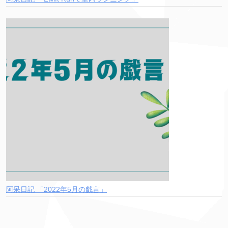
阿呆日記 「2022年5月の戯言」