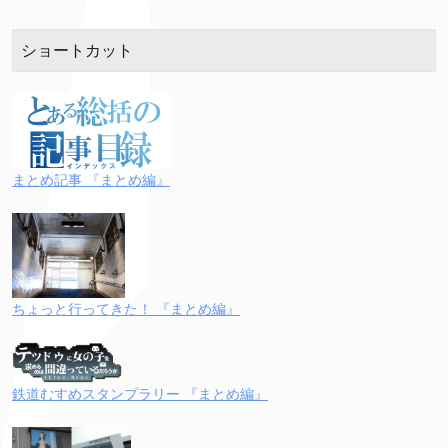
ショートカット
まとめ記事 『まとめ編』
ちょっと行ってきた！ 『まとめ編』
鉄道むすめスタンプラリー 『まとめ編』