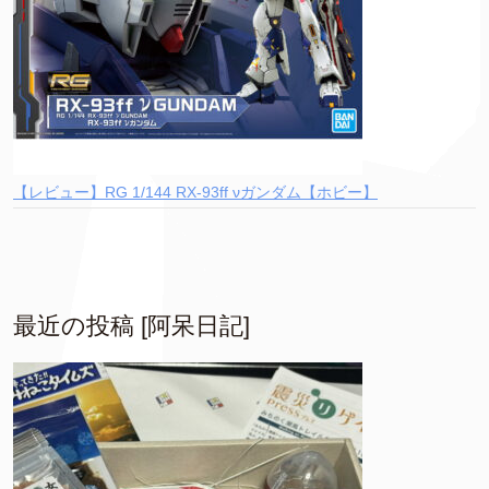
【レビュー】RG 1/144 RX-93ff νガンダム【ホビー】
最近の投稿 [阿呆日記]