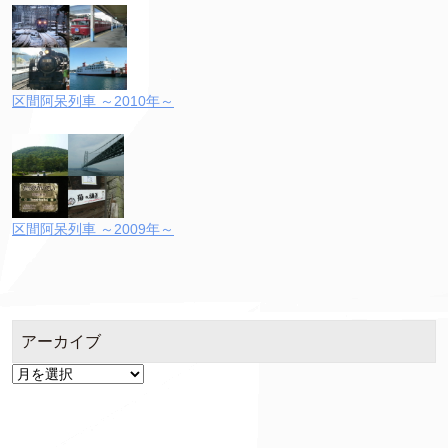
区間阿呆列車 ～2010年～
区間阿呆列車 ～2009年～
アーカイブ
ア
ー
カ
イ