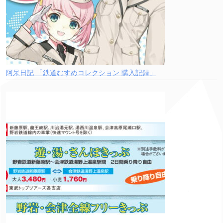
阿呆日記 「鉄道むすめコレクション 購入記録」