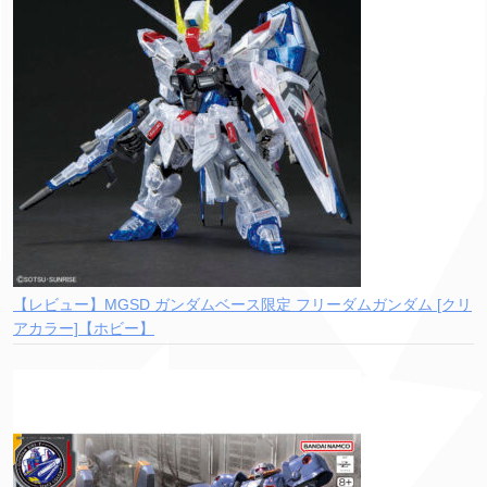
【レビュー】MGSD ガンダムベース限定 フリーダムガンダム [クリ
アカラー]【ホビー】