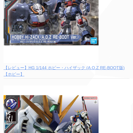
【レビュー】HG 1/144 ホビー・ハイザック (A.O.Z RE-BOOT版)
【ホビー】