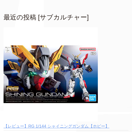
最近の投稿 [サブカルチャー]
【レビュー】RG 1/144 シャイニングガンダム【ホビー】