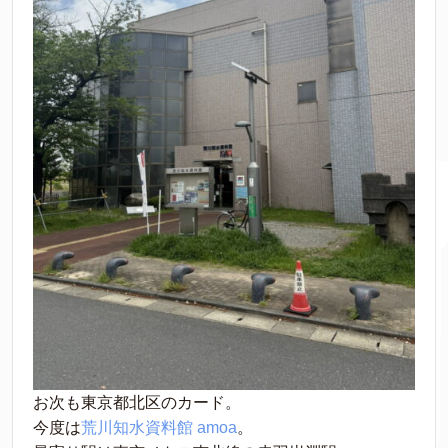
お次も東京都北区のカード。
今度は
荒川知水資料館 amoa
。