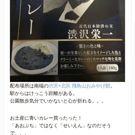
配布場所は南端の
渋沢×北区 飛鳥山おみやげ館
。
駅からはけっこう距離がある。
公園散歩気分でいかないと心が折れる。。。
お土産に青いカレー買ったった！
「あおぶち」ではなく「せいえん」なのだそう
で、、、