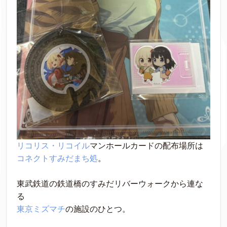
リコリス・リコイル
マンホールカードの配布場所は
コネクトすみだまち処
。
東武鉄道の鉄道橋のすみだリバーウォークから連な
る
東京ミズマチ
の施設のひとつ。