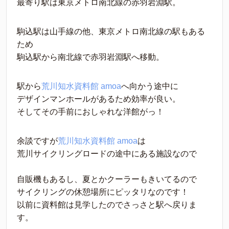
最寄り駅は東京メトロ南北線の赤羽岩淵駅。
駒込駅は山手線の他、東京メトロ南北線の駅もある
ため
駒込駅から南北線で赤羽岩淵駅へ移動。
駅から
荒川知水資料館 amoa
へ向かう途中に
デザインマンホールがあるため効率が良い。
そしてその手前におしゃれな洋館がっ！
余談ですが
荒川知水資料館 amoa
は
荒川サイクリングロードの途中にある施設なので
自販機もあるし、夏とかクーラーもきいてるので
サイクリングの休憩場所にピッタリなのです！
以前に資料館は見学したのでさっさと駅へ戻りま
す。