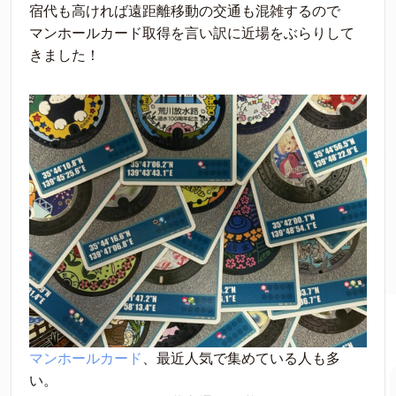
宿代も高ければ遠距離移動の交通も混雑するので
マンホールカード取得を言い訳に近場をぶらりして
きました！
マンホールカード
、最近人気で集めている人も多
い。