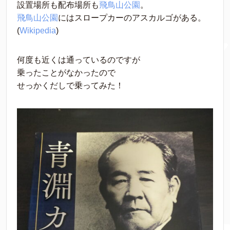
設置場所も配布場所も
飛鳥山公園
。
飛鳥山公園
にはスロープカーのアスカルゴがある。
(
Wikipedia
)
何度も近くは通っているのですが
乗ったことがなかったので
せっかくだしで乗ってみた！