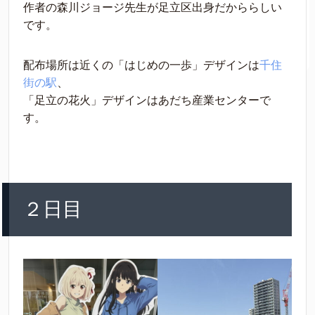
作者の森川ジョージ先生が足立区出身だかららしい
です。
配布場所は近くの「はじめの一歩」デザインは
千住
街の駅
、
「足立の花火」デザインはあだち産業センターで
す。
２日目