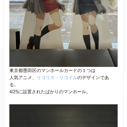
東京都墨田区のマンホールカードの１つは
人気アニメ、
リコリス・リコイル
のデザインであ
る。
4/25に設置されたばかりのマンホール。