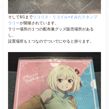
そして6/1まで
リコリス・リコイル×すみだスタンプ
ラリー
が開催されています。
ラリー場所の１つの配布兼グッズ販売場所がある
し、
設置場所も１つなのでついでにやると捗ります。