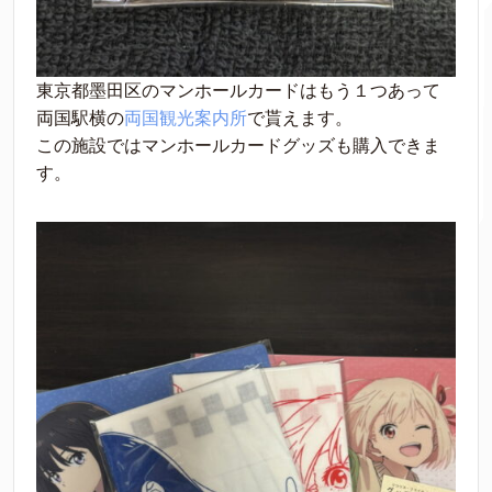
東京都墨田区のマンホールカードはもう１つあって
両国駅横の
両国観光案内所
で貰えます。
この施設ではマンホールカードグッズも購入できま
す。