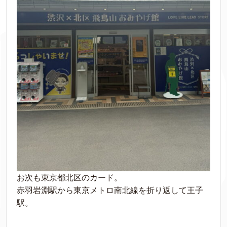
お次も東京都北区のカード。
赤羽岩淵駅から東京メトロ南北線を折り返して王子
駅。