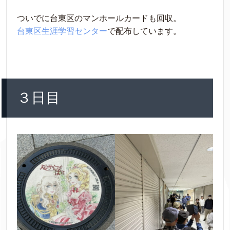
ついでに台東区のマンホールカードも回収。
台東区生涯学習センター
で配布しています。
３日目