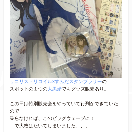
リコリス・リコイル×すみだスタンプラリー
の
スポットの１つの
大黒湯
でもグッズ販売あり。
この日は特別販売会をやっていて行列ができていた
ので
乗らなければ、このビッグウェーブに！
…で大枚はたいてしまいました、、、