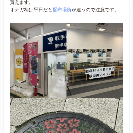
貰えます。
オナガ柄は平日だと
配布場所
が違うので注意です。