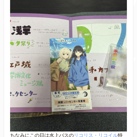
ちなみにこの日は水上バスの
リコリス・リコイル
特