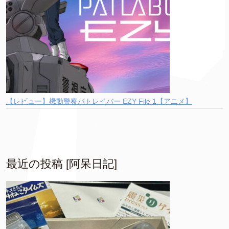
【レビュー】機動警察パトレイバー EZY File 1【アニメ】
最近の投稿 [阿呆日記]