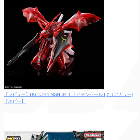
【レビュー】HG 1/144 MSN-04Ⅱ ナイチンゲール [クリアカラー]
【ホビー】