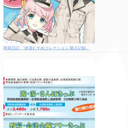
阿呆日記 「鉄道むすめコレクション 購入記録」