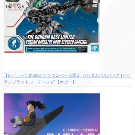
【レビュー】MGSD ガンダムベース限定 ガンダムバルバトス [アイ
アンブラッドコーティング]【ホビー】