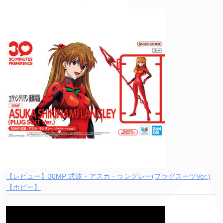
【レビュー】30MP 式波・アスカ・ラングレー(プラグスーツVer.)
【ホビー】