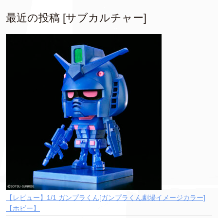
最近の投稿 [サブカルチャー]
【レビュー】1/1 ガンプラくん[ガンプラくん劇場イメージカラー]
【ホビー】