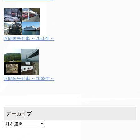
区間阿呆列車 ～2010年～
区間阿呆列車 ～2009年～
アーカイブ
ア
ー
カ