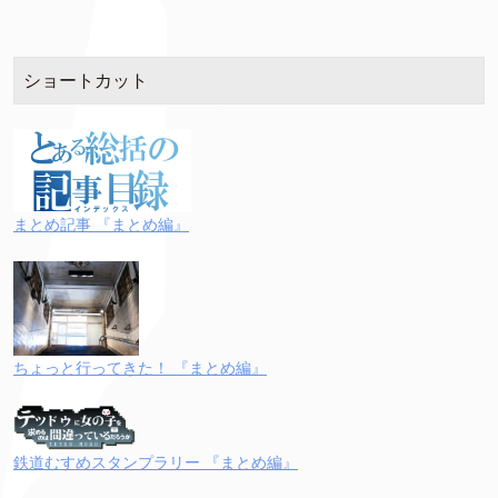
ショートカット
まとめ記事 『まとめ編』
ちょっと行ってきた！ 『まとめ編』
鉄道むすめスタンプラリー 『まとめ編』