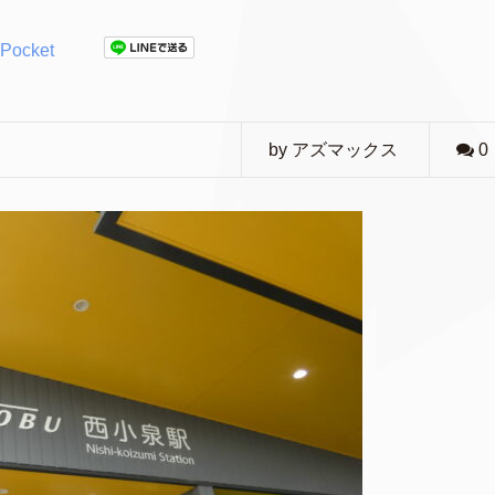
Pocket
by アズマックス
0