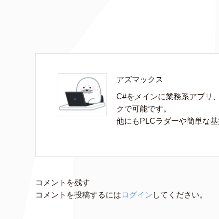
アズマックス
C#をメインに業務系アプリ
クで可能です。

他にもPLCラダーや簡単な
コメントを残す
コメントを投稿するには
ログイン
してください。