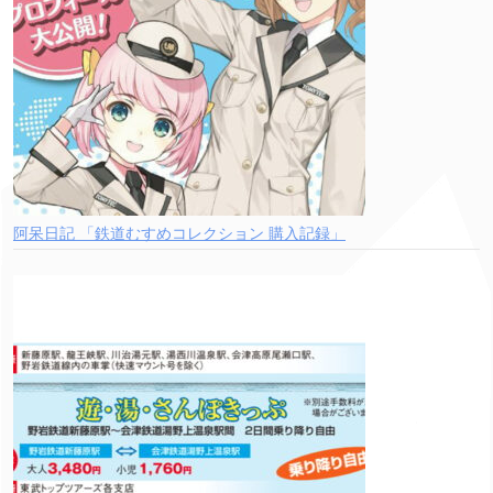
阿呆日記 「鉄道むすめコレクション 購入記録」