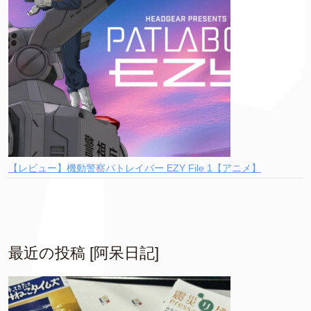
【レビュー】機動警察パトレイバー EZY File 1【アニメ】
最近の投稿 [阿呆日記]