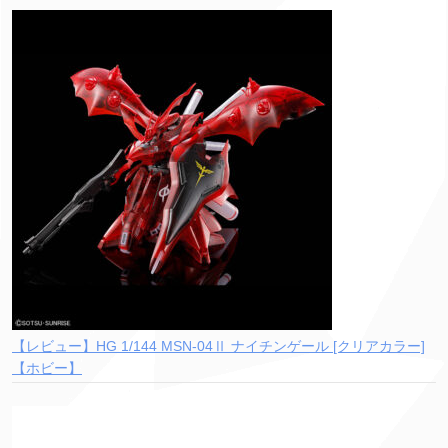
【レビュー】HG 1/144 MSN-04Ⅱ ナイチンゲール [クリアカラー]
【ホビー】