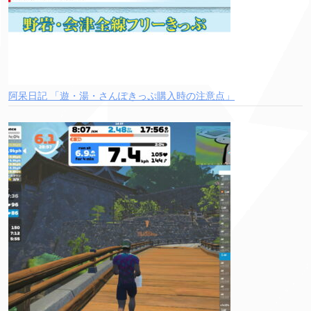
阿呆日記 「遊・湯・さんぽきっぷ購入時の注意点」