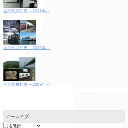
区間阿呆列車 ～2011年～
区間阿呆列車 ～2010年～
区間阿呆列車 ～2009年～
アーカイブ
ア