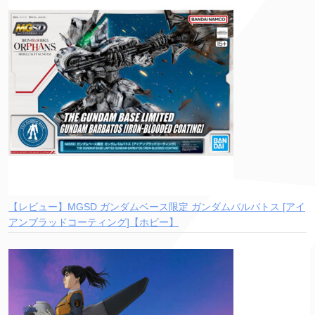
【レビュー】MGSD ガンダムベース限定 ガンダムバルバトス [アイ
アンブラッドコーティング]【ホビー】