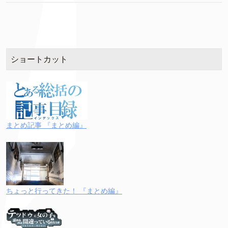
ショートカット
まとめ記事 『まとめ編』
ちょっと行ってきた！ 『まとめ編』