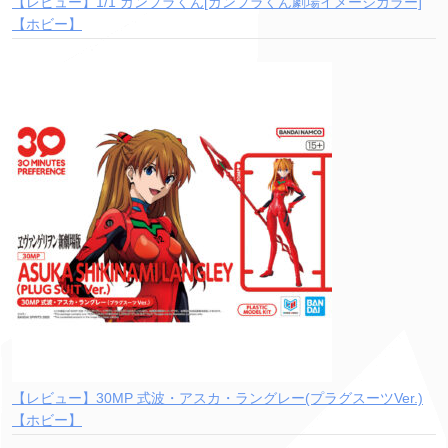
【レビュー】1/1 ガンプラくん[ガンプラくん劇場イメージカラー]
【ホビー】
【レビュー】30MP 式波・アスカ・ラングレー(プラグスーツVer.)
【ホビー】