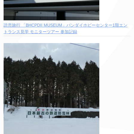
読売旅行 「BHCPDII MUSEUM」バンダイホビーセンター1階エン
トランス見学 モニターツアー 参加記録