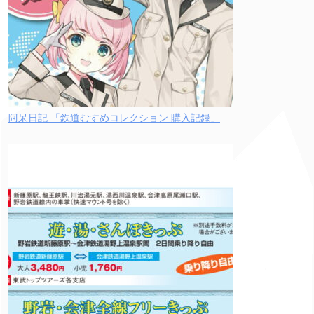
阿呆日記 「鉄道むすめコレクション 購入記録」