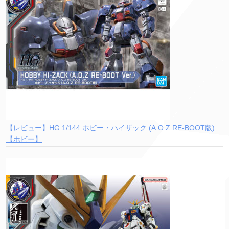
【レビュー】HG 1/144 ホビー・ハイザック (A.O.Z RE-BOOT版)
【ホビー】