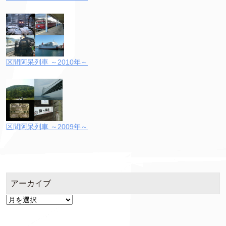
区間阿呆列車 ～2010年～
区間阿呆列車 ～2009年～
アーカイブ
ア
ー
カ