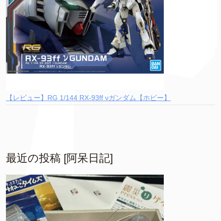
【レビュー】RG 1/144 RX-93ff νガンダム【ホビー】
最近の投稿 [阿呆日記]