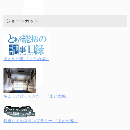
ショートカット
まとめ記事 『まとめ編』
ちょっと行ってきた！ 『まとめ編』
鉄道むすめスタンプラリー 『まとめ編』