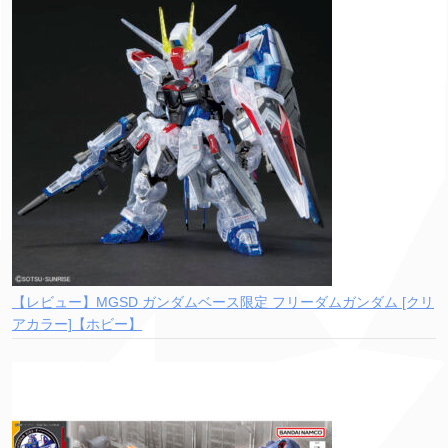
【レビュー】MGSD ガンダムベース限定 フリーダムガンダム [クリ
アカラー]【ホビー】