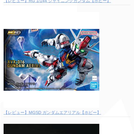
【レビュー】RG 1/144 シャイニングガンダム【ホビー】
【レビュー】MGSD ガンダムエアリアル【ホビー】