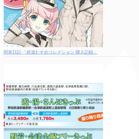
阿呆日記 「鉄道むすめコレクション 購入記録」