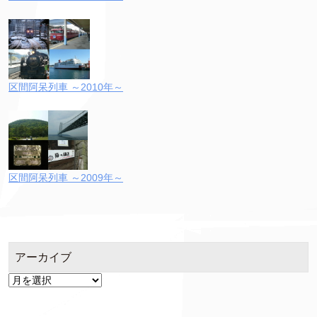
区間阿呆列車 ～2010年～
区間阿呆列車 ～2009年～
アーカイブ
ア
ー
カ