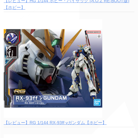
【レビュー】HG 1/144 ホビー・ハイザック (A.O.Z RE-BOOT版)
【ホビー】
【レビュー】RG 1/144 RX-93ff νガンダム【ホビー】