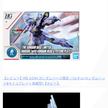
【レビュー】HG 1/144 ガンダムベース限定 バルギル(ガンダムヘッ
ド&サイコプレート搭載型)【ホビー】