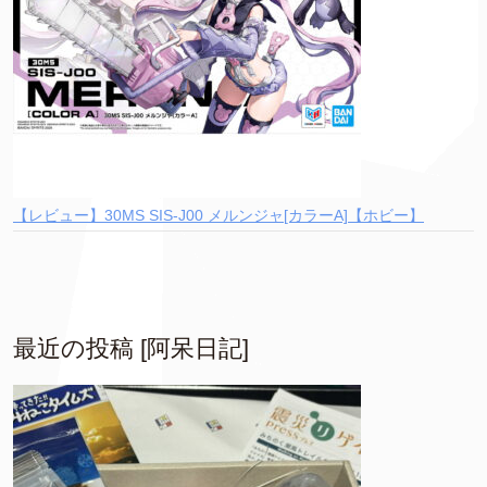
【レビュー】30MS SIS-J00 メルンジャ[カラーA]【ホビー】
最近の投稿 [阿呆日記]