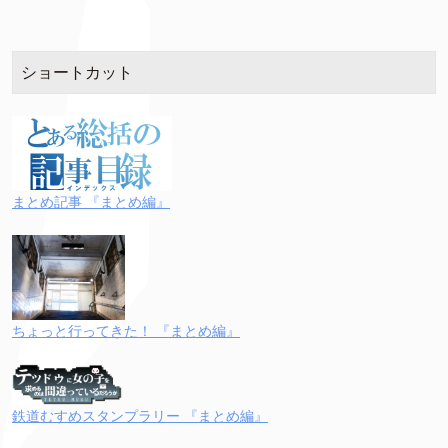
ショートカット
まとめ記事 『まとめ編』
ちょっと行ってきた！ 『まとめ編』
鉄道むすめスタンプラリー 『まとめ編』