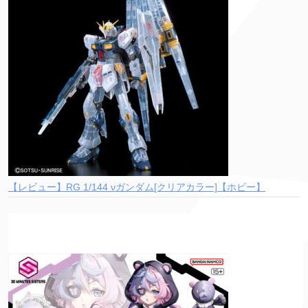
【レビュー】RG 1/144 νガンダム[クリアカラー]【ホビー】