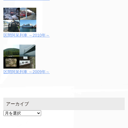
区間阿呆列車 ～2010年～
区間阿呆列車 ～2009年～
アーカイブ
ア
ー
カ