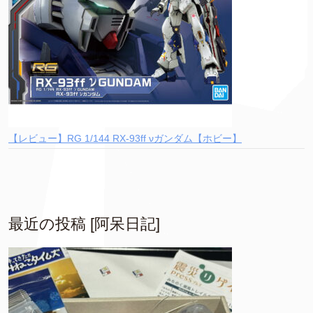
【レビュー】RG 1/144 RX-93ff νガンダム【ホビー】
最近の投稿 [阿呆日記]