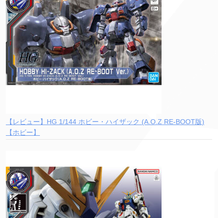
【レビュー】HG 1/144 ホビー・ハイザック (A.O.Z RE-BOOT版)
【ホビー】