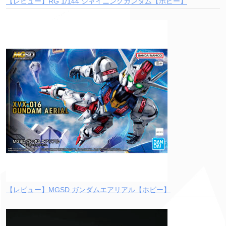
【レビュー】RG 1/144 シャイニングガンダム【ホビー】
【レビュー】MGSD ガンダムエアリアル【ホビー】