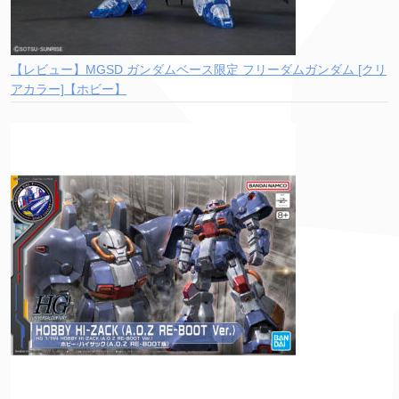
【レビュー】MGSD ガンダムベース限定 フリーダムガンダム [クリ
アカラー]【ホビー】