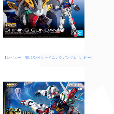
【レビュー】RG 1/144 シャイニングガンダム【ホビー】