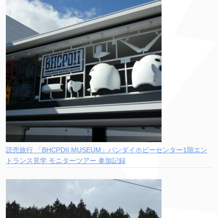
読売旅行 「BHCPDII MUSEUM」バンダイホビーセンター1階エン
トランス見学 モニターツアー 参加記録