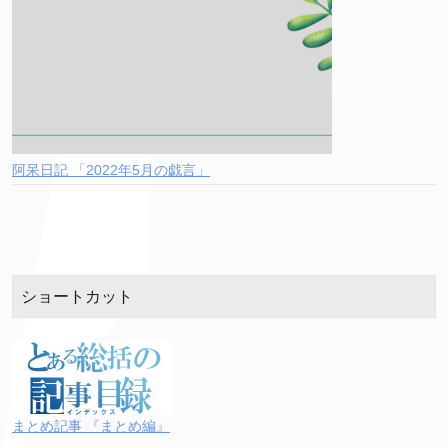
阿呆日記 「2022年5月の戯言」
ショートカット
まとめ記事 『まとめ編』