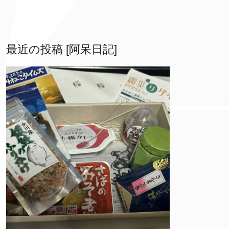
最近の投稿 [阿呆日記]