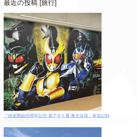
最近の投稿 [旅行]
『放送開始25周年記念 真アギト展 東京会場』参加記録