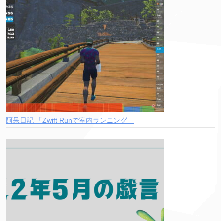
阿呆日記 「Zwift Runで室内ランニング」