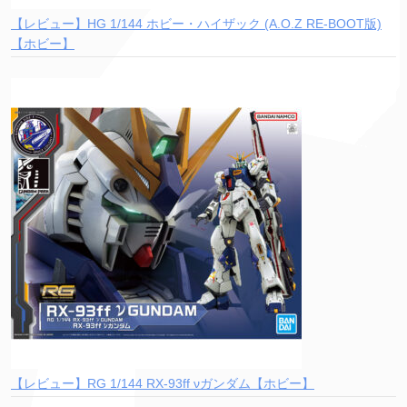
【レビュー】HG 1/144 ホビー・ハイザック (A.O.Z RE-BOOT版)
【ホビー】
【レビュー】RG 1/144 RX-93ff νガンダム【ホビー】