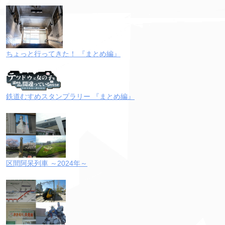
ちょっと行ってきた！ 『まとめ編』
鉄道むすめスタンプラリー 『まとめ編』
区間阿呆列車 ～2024年～