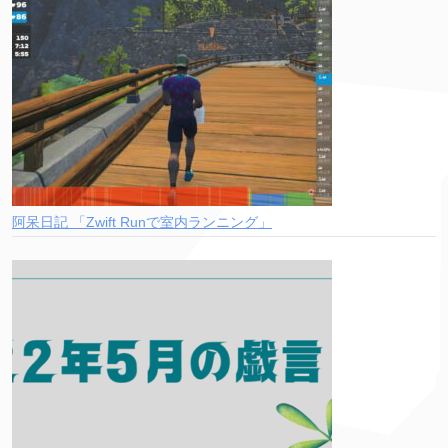
阿呆日記 「Zwift Runで室内ランニング」