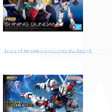
【レビュー】RG 1/144 シャイニングガンダム【ホビー】