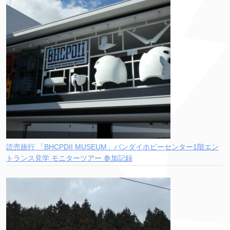
読売旅行 「BHCPDII MUSEUM」バンダイホビーセンター1階エン
トランス見学 モニターツアー 参加記録