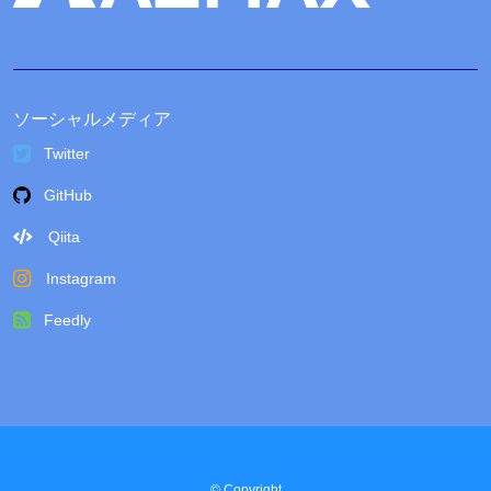
ソーシャルメディア
Twitter
GitHub
Qiita
Instagram
Feedly
© Copyright
