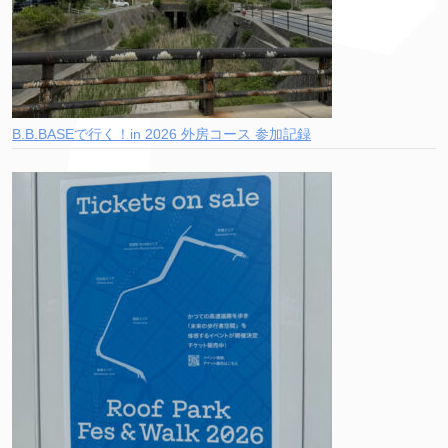
B.B.BASEで行く！in 2026 外房コース 参加記録