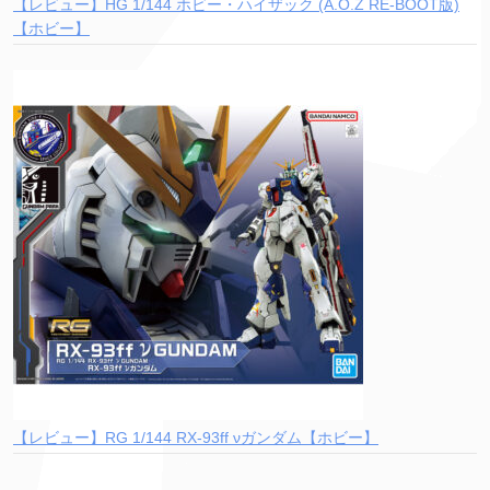
【レビュー】HG 1/144 ホビー・ハイザック (A.O.Z RE-BOOT版)
【ホビー】
【レビュー】RG 1/144 RX-93ff νガンダム【ホビー】