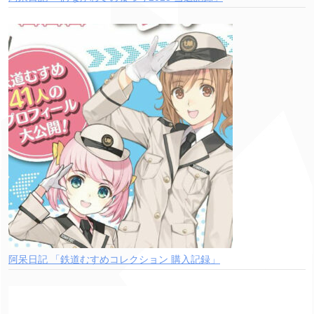
阿呆日記 「鉄道むすめコレクション 購入記録」