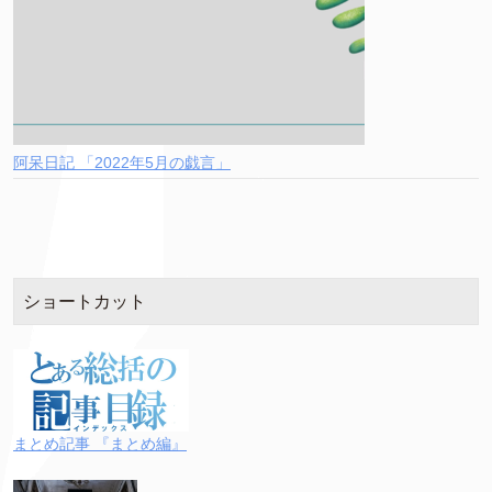
阿呆日記 「2022年5月の戯言」
ショートカット
まとめ記事 『まとめ編』