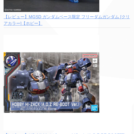
【レビュー】MGSD ガンダムベース限定 フリーダムガンダム [クリ
アカラー]【ホビー】