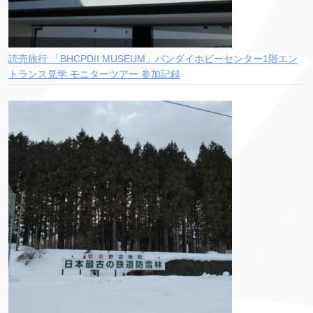
読売旅行 「BHCPDII MUSEUM」バンダイホビーセンター1階エン
トランス見学 モニターツアー 参加記録