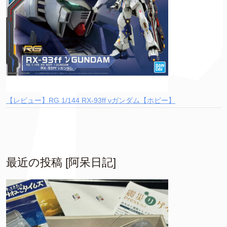
【レビュー】RG 1/144 RX-93ff νガンダム【ホビー】
最近の投稿 [阿呆日記]