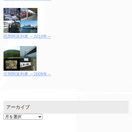
区間阿呆列車 ～2010年～
区間阿呆列車 ～2009年～
アーカイブ
ア
ー
カ