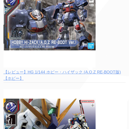
【レビュー】HG 1/144 ホビー・ハイザック (A.O.Z RE-BOOT版)
【ホビー】