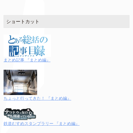
ショートカット
まとめ記事 『まとめ編』
ちょっと行ってきた！ 『まとめ編』
鉄道むすめスタンプラリー 『まとめ編』