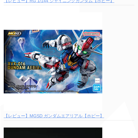
【レビュー】RG 1/144 シャイニングガンダム【ホビー】
【レビュー】MGSD ガンダムエアリアル【ホビー】