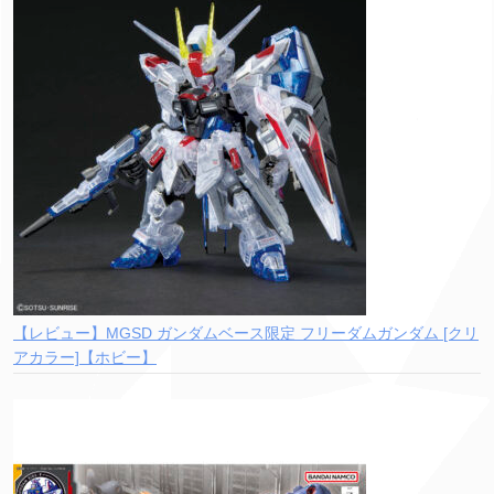
【レビュー】MGSD ガンダムベース限定 フリーダムガンダム [クリ
アカラー]【ホビー】