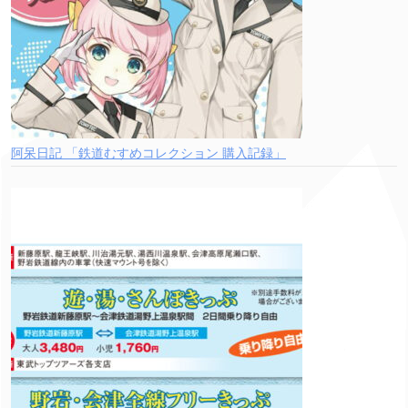
阿呆日記 「鉄道むすめコレクション 購入記録」