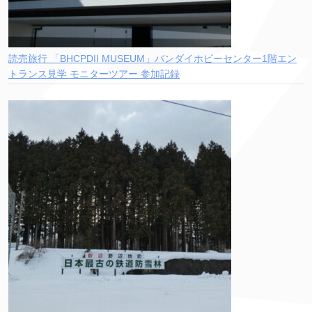
読売旅行 「BHCPDII MUSEUM」バンダイホビーセンター1階エン
トランス見学 モニターツアー 参加記録