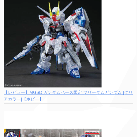
【レビュー】MGSD ガンダムベース限定 フリーダムガンダム [クリ
アカラー]【ホビー】