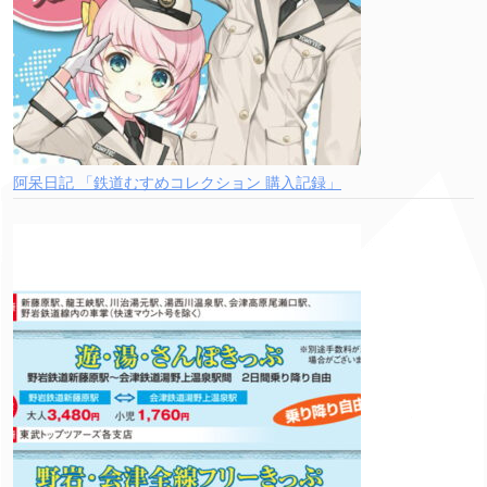
阿呆日記 「鉄道むすめコレクション 購入記録」