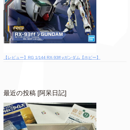
【レビュー】RG 1/144 RX-93ff νガンダム【ホビー】
最近の投稿 [阿呆日記]