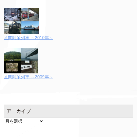
区間阿呆列車 ～2010年～
区間阿呆列車 ～2009年～
アーカイブ
ア
ー
カ