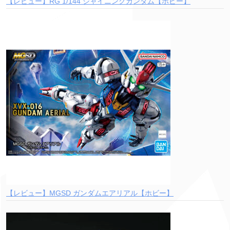
【レビュー】RG 1/144 シャイニングガンダム【ホビー】
【レビュー】MGSD ガンダムエアリアル【ホビー】