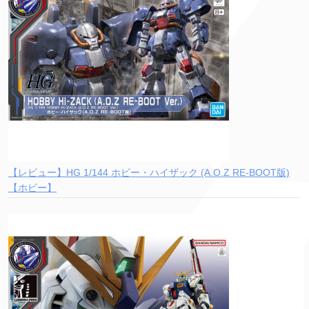
【レビュー】HG 1/144 ホビー・ハイザック (A.O.Z RE-BOOT版)
【ホビー】