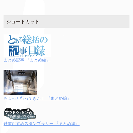
ショートカット
まとめ記事 『まとめ編』
ちょっと行ってきた！ 『まとめ編』
鉄道むすめスタンプラリー 『まとめ編』